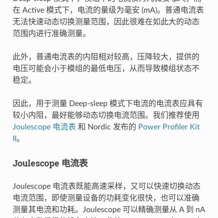
在 Active 模式下，电流的量级为毫安 (mA)。普通电流表
无法快速动态切换测量范围，因此很难在如此大的动态
范围内进行准确测量。
此外，普通电流表的内阻相对较高，压降较大，提供的
电压可能会小于模组的最低电压，从而导致模组状态不
稳定。
因此，用于测量 Deep-sleep 模式下电流的电流表应具有
较小内阻，最好能够动态切换电流范围。我们推荐使用
Joulescope 电流表
和 Nordic 发布的
Power Profiler Kit
II
。
Joulescope 电流表
Joulescope 电流表既能高速采样，又可以快速切换动态
电流范围，即使测量设备的功耗变化很快，也可以准确
测量其电流和功耗。Joulescope 可以精确测量从 A 到 nA