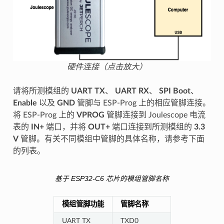
硬件连接（点击放大）
请将所测模组的
UART TX
、
UART RX
、
SPI Boot
、
Enable
以及
GND
管脚与 ESP-Prog 上的相应管脚连接。
将 ESP-Prog 上的
VPROG
管脚连接到 Joulescope 电流
表的
IN+
端口，并将
OUT+
端口连接到所测模组的
3.3
V
管脚。有关不同模组中管脚的具体名称，请参考下面
的列表。
基于 ESP32-C6 芯片的模组管脚名称
模组管脚功能
管脚名称
UART TX
TXD0