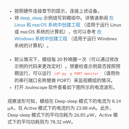
按照硬件连接章节的提示，连接上述设备。
将
deep_sleep
示例烧写到模组中。详情请参阅
在
Linux 和 macOS 系统中创建工程
（适用于运行 Linux
或 macOS 系统的计算机），也可以参考
在
Windows 系统中创建工程
（适用于运行 Windows
系统的计算机）。
默认情况下，模组每 20 秒唤醒一次（可以通过修改
示例的代码来更改定时）。想要检查示例是否按照预
期运行，可以运行
（请用你
idf.py
-p
PORT
monitor
的串行端口名称替换 PORT）来监视模组的情况。
打开 Joulescope 软件查看如下图所示的电流波形。
观察波形可知，模组在 Deep-sleep 模式下的电流为 8.14
μA，在 Active 模式下的电流约为 23.88 mA。此外，
Deep-sleep 模式下的平均功耗为 26.85 μW，Active 模
式下的平均功耗则为 78.32 mW。