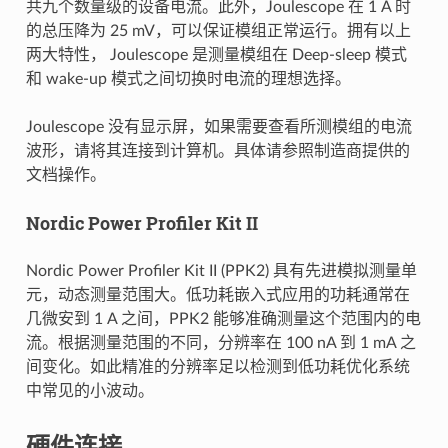
共九个数量级的设备电流。此外，Joulescope 在 1 A 时
的总压降为 25 mV，可以保证模组正常运行。拥有以上
两大特性， Joulescope 是测量模组在 Deep-sleep 模式
和 wake-up 模式之间切换时电流的理想选择。
Joulescope 没有显示屏，如果需要查看所测模组的电流
波形，请将其连接到计算机。具体请参照制造商提供的
文档操作。
Nordic Power Profiler Kit II
Nordic Power Profiler Kit II (PPK2) 具有先进模拟测量单
元，动态测量范围大。低功耗嵌入式应用的功耗通常在
几微安到 1 A 之间，PPK2 能够准确测量这个范围内的电
流。根据测量范围的不同，分辨率在 100 nA 到 1 mA 之
间变化。如此精准的分辨率足以检测到低功耗优化系统
中常见的小波动。
硬件连接