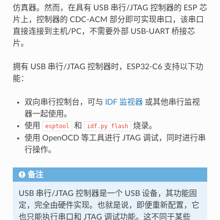
仿真器。然而，在具有 USB 串行/JTAG 控制器的 ESP 芯
片上，控制器的 CDC-ACM 部分即可实现串口，该串口
直接连接到主机/PC，不需要外部 USB-UART 桥接芯
片。
拥有 USB 串行/JTAG 控制器时，ESP32-C6 支持以下功
能：
双向串行控制台，可与
IDF 监视器
或其他串行监视
器一起使用。
使用
和
烧录。
esptool
idf.py
flash
使用 OpenOCD 等工具进行 JTAG 调试，同时进行串
行操作。
备注
USB 串行/JTAG 控制器是一个 USB 设备，其功能固
定，完全由硬件实现。也就是说，即便重新配置，它
也只能执行串口和 JTAG 调试功能。这不同于某些