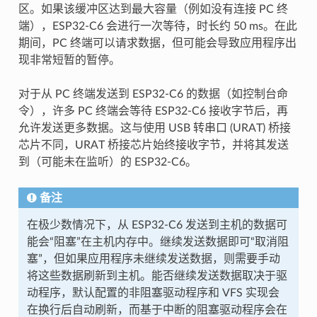
区。如果该缓冲区达到最大容量（例如没有连接 PC 终
端），ESP32-C6 会进行一次等待，时长约 50 ms。在此
期间，PC 终端可以请求数据，但可能会导致应用程序出
现非常短暂的暂停。
对于从 PC 终端发送到 ESP32-C6 的数据（如控制台命
令），许多 PC 终端会等待 ESP32-C6 接收字节后，再
允许发送更多数据。这与使用 USB 转串口 (URAT) 桥接
芯片不同，URAT 桥接芯片始终接收字节，并将其发送
到（可能未在监听）的 ESP32-C6。
备注
在极少数情况下，从 ESP32-C6 发送到主机的数据可
能会“阻塞”在主机内存中。继续发送数据即可“取消阻
塞”，但如果应用程序未继续发送数据，则需要手动
将这些数据刷新到主机。能否继续发送数据取决于驱
动程序，默认配置的非阻塞驱动程序和 VFS 实现会
在换行后自动刷新，而基于中断的阻塞驱动程序会在