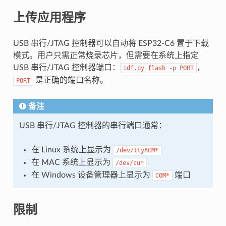
上传应用程序
USB 串行/JTAG 控制器可以自动将 ESP32-C6 置于下载
模式。用户只需正常烧录芯片，但需要在系统上指定
USB 串行/JTAG 控制器端口：
，
idf.py
flash
-p
PORT
是正确的端口名称。
PORT
备注
USB 串行/JTAG 控制器的串行端口通常：
在 Linux 系统上显示为
/dev/ttyACM*
在 MAC 系统上显示为
/dev/cu*
在 Windows 设备管理器上显示为
端口
COM*
限制