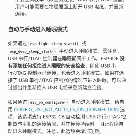
用户可能需要在物理层面上断开 USB 电缆，并重新
连接。
自动与手动进入睡眠模式
如果通过
或
esp_light_sleep_start()
手动进入睡眠模式，需注意，
esp_deep_sleep_start()
USB 串行/JTAG 控制器在睡眠期间不工作。ESP-IDF
没
有添加任何拒绝进入睡眠的安全检查
，即使 USB 串
行/JTAG 控制器已连接，也会进入睡眠模式。如果在连
接了 USB 串行/JTAG 控制器的情况下进入睡眠，可以通
过拔出并重新插入 USB 电缆来重新建立连接。
如果通过
自动进入睡眠模式，请启
esp_pm_configure()
用
CONFIG_USJ_NO_AUTO_LS_ON_CONNECTION
选
项，该选项支持 ESP32-C6 自动检测 USB 串行/JTAG 控
制器与主机的连接情况，并在连接持续时，阻止程序自
动进入睡眠模式。注意，此选项会增加功耗。