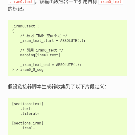
，该输出段包含一个引用目标
.iram0.text
iram0_text
的标记。
.iram0.text :

{

    /* 标记 IRAM 空间不足 */

    _iram_text_start = ABSOLUTE(.);

    /* 引用 iram0_text */

    mapping[iram0_text]

    _iram_text_end = ABSOLUTE(.);

假设链接器脚本生成器收集到了以下片段定义：
[sections:text]

    .text+

    .literal+

[sections:iram]

    .iram1+
