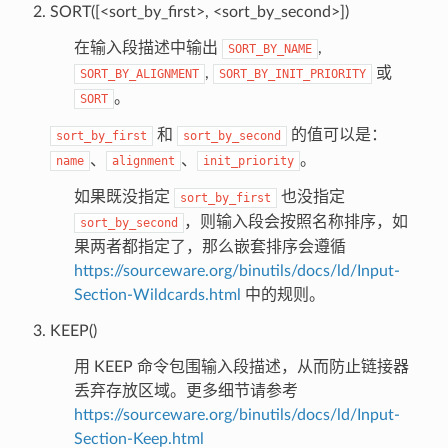
SORT([<sort_by_first>, <sort_by_second>])
在输入段描述中输出
,
SORT_BY_NAME
,
或
SORT_BY_ALIGNMENT
SORT_BY_INIT_PRIORITY
。
SORT
和
的值可以是：
sort_by_first
sort_by_second
、
、
。
name
alignment
init_priority
如果既没指定
也没指定
sort_by_first
，则输入段会按照名称排序，如
sort_by_second
果两者都指定了，那么嵌套排序会遵循
https://sourceware.org/binutils/docs/ld/Input-
Section-Wildcards.html
中的规则。
KEEP()
用 KEEP 命令包围输入段描述，从而防止链接器
丢弃存放区域。更多细节请参考
https://sourceware.org/binutils/docs/ld/Input-
Section-Keep.html