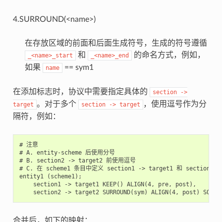
4.SURROUND(<name>)
在存放区域的前面和后面生成符号，生成的符号遵循
和
的命名方式，例如，
_<name>_start
_<name>_end
如果
== sym1
name
在添加标志时，协议中需要指定具体的
section
->
。对于多个
，使用逗号作为分
target
section
->
target
隔符，例如：
# 注意

# A. entity-scheme 后使用分号

# B. section2 -> target2 前使用逗号

# C. 在 scheme1 条目中定义 section1 -> target1 和 section2 ->
entity1 (scheme1);

    section1 -> target1 KEEP() ALIGN(4, pre, post),

合并后，如下的映射：