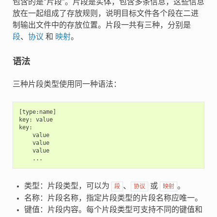
包含的是“片段”。片段是实体，包含多条信息，这些信息
放在一起组成了存放规则，说明目标文件各个段在二进
制输出文件中的存放位置。片段一共有三种，分别是
段
、
协议
和
映射
。
语法
三种片段类型使用同一种语法：
[type:name]

key: value

key:

    value

    value

    value

类型：片段类型，可以为
、
或
。
段
协议
映射
名称：片段名称，指定片段类型的片段名称应唯一。
键值：片段内容。每个片段类型可支持不同的键值和