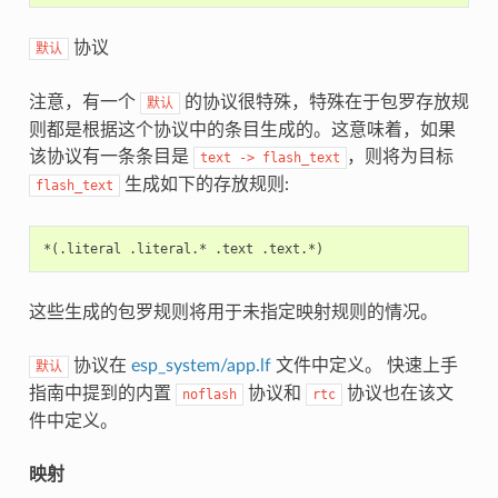
协议
默认
注意，有一个
的协议很特殊，特殊在于包罗存放规
默认
则都是根据这个协议中的条目生成的。这意味着，如果
该协议有一条条目是
，则将为目标
text
->
flash_text
生成如下的存放规则:
flash_text
这些生成的包罗规则将用于未指定映射规则的情况。
协议在
esp_system/app.lf
文件中定义。 快速上手
默认
指南中提到的内置
协议和
协议也在该文
noflash
rtc
件中定义。
映射