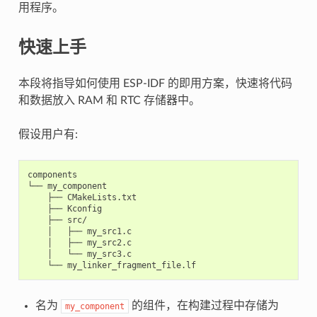
用程序。
快速上手
本段将指导如何使用 ESP-IDF 的即用方案，快速将代码
和数据放入 RAM 和 RTC 存储器中。
假设用户有:
components

└── my_component

    ├── CMakeLists.txt

    ├── Kconfig

    ├── src/

    │   ├── my_src1.c

    │   ├── my_src2.c

    │   └── my_src3.c

名为
的组件，在构建过程中存储为
my_component