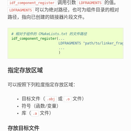
调用引数
的值。
idf_component_register
LDFRAGMENTS
可以为绝对路径，也可为组件目录的相对
LDFRAGMENTS
路径，指向已创建的链接器片段文件。
# 相对于组件的 CMakeLists.txt 的文件路径
idf_component_register
(
...
LDFRAGMENTS
"path/to/linker_fragmen
...
)
指定存放区域
可以按照下列粒度指定存放区域：
目标文件（
或
文件）
.obj
.o
符号（函数/变量）
库（
文件）
.a
存放目标文件