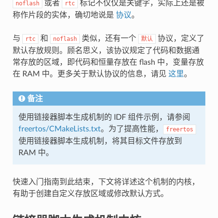
或者
标记不仅仅是关键字，实际上还是被
noflash
rtc
称作片段的实体，确切地说是
协议
。
与
和
类似，还有一个
协议，定义了
rtc
noflash
默认
默认存放规则。顾名思义，该协议规定了代码和数据通
常存放的区域，即代码和恒量存放在 flash 中，变量存放
在 RAM 中。更多关于默认协议的信息，请见
这里
。
备注
使用链接器脚本生成机制的 IDF 组件示例，请参阅
freertos/CMakeLists.txt
。为了提高性能，
freertos
使用链接器脚本生成机制，将其目标文件存放到
RAM 中。
快速入门指南到此结束，下文将详述这个机制的内核，
有助于创建自定义存放区域或修改默认方式。