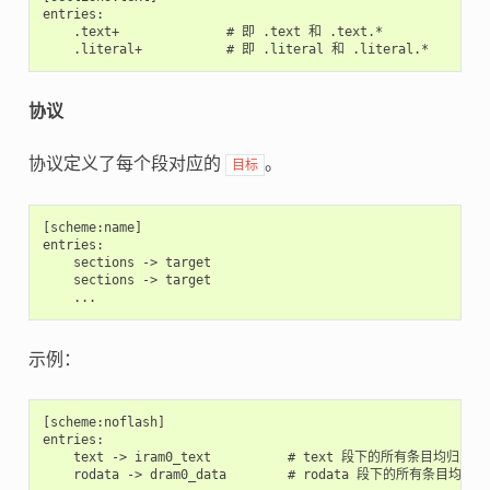
entries:

    .text+              # 即 .text 和 .text.*

协议
协议定义了每个段对应的
。
目标
[scheme:name]

entries:

    sections -> target

    sections -> target

示例：
[scheme:noflash]

entries:

    text -> iram0_text          # text 段下的所有条目均归入 ira