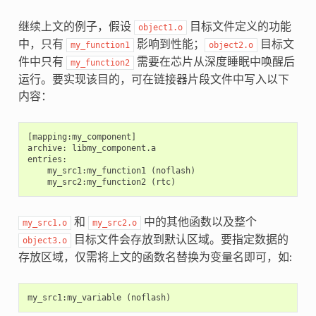
继续上文的例子，假设
目标文件定义的功能
object1.o
中，只有
影响到性能；
目标文
my_function1
object2.o
件中只有
需要在芯片从深度睡眠中唤醒后
my_function2
运行。要实现该目的，可在链接器片段文件中写入以下
内容：
[mapping:my_component]

archive: libmy_component.a

entries:

    my_src1:my_function1 (noflash)

和
中的其他函数以及整个
my_src1.o
my_src2.o
目标文件会存放到默认区域。要指定数据的
object3.o
存放区域，仅需将上文的函数名替换为变量名即可，如:
my_src1
:
my_variable
(
noflash
)