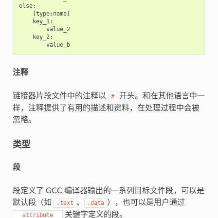
else:

    [type:name]

    key_1:

        value_2

    key_2:

注释
链接器片段文件中的注释以
开头。和在其他语言中一
#
样，注释提供了有用的描述和资料，在处理过程中会被
忽略。
类型
段
段定义了 GCC 编译器输出的一系列目标文件段，可以是
默认段（如
、
），也可以是用户通过
.text
.data
关键字定义的段。
__attribute__