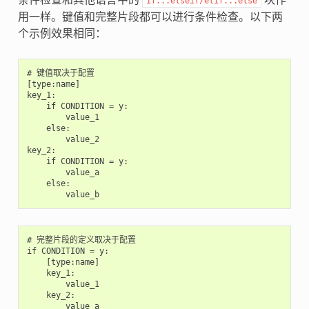
if...elseif/elif...else
用一样。键值和完整片段都可以进行条件检查。以下两
个示例效果相同：
# 键值取决于配置

[type:name]

key_1:

    if CONDITION = y:

        value_1

    else:

        value_2

key_2:

    if CONDITION = y:

        value_a

    else:

# 完整片段的定义取决于配置

if CONDITION = y:

    [type:name]

    key_1:

        value_1

    key_2:

        value_a
