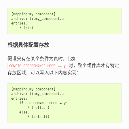
[mapping:my_component]

archive: libmy_component.a

entries:

根据具体配置存放
假设只有在某个条件为真时，比如
时，整个组件库才有特定
CONFIG_PERFORMANCE_MODE
==
y
存放区域，可以写入以下内容实现：
[mapping:my_component]

archive: libmy_component.a

entries:

    if PERFORMANCE_MODE = y:

        * (noflash)

    else:
