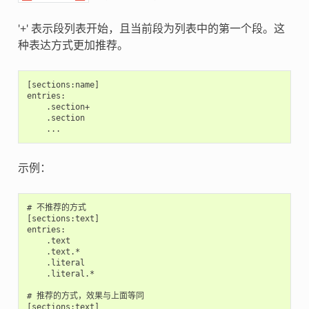
'+' 表示段列表开始，且当前段为列表中的第一个段。这
种表达方式更加推荐。
[sections:name]

entries:

    .section+

    .section

示例：
# 不推荐的方式

[sections:text]

entries:

    .text

    .text.*

    .literal

    .literal.*

# 推荐的方式，效果与上面等同

[sections:text]
