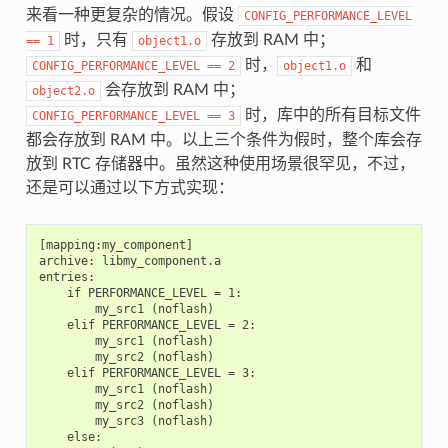
来看一种更复杂的情况。假设
CONFIG_PERFORMANCE_LEVEL
时，只有
存放到 RAM 中；
==
1
object1.o
时，
和
CONFIG_PERFORMANCE_LEVEL
==
2
object1.o
会存放到 RAM 中；
object2.o
时，库中的所有目标文件
CONFIG_PERFORMANCE_LEVEL
==
3
都会存放到 RAM 中。以上三个条件为假时，整个库会存
放到 RTC 存储器中。虽然这种使用场景很罕见，不过，
还是可以通过以下方式实现：
[mapping:my_component]

archive: libmy_component.a

entries:

    if PERFORMANCE_LEVEL = 1:

        my_src1 (noflash)

    elif PERFORMANCE_LEVEL = 2:

        my_src1 (noflash)

        my_src2 (noflash)

    elif PERFORMANCE_LEVEL = 3:

        my_src1 (noflash)

        my_src2 (noflash)

        my_src3 (noflash)

    else:
