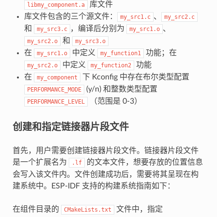
库文件
libmy_component.a
库文件包含的三个源文件：
、
my_src1.c
my_src2.c
和
，编译后分别为
、
my_src3.c
my_src1.o
和
my_src2.o
my_src3.o
在
中定义
功能；在
my_src1.o
my_function1
中定义
功能
my_src2.o
my_function2
在
下 Kconfig 中存在布尔类型配置
my_component
(y/n) 和整数类型配置
PERFORMANCE_MODE
（范围是 0-3）
PERFORMANCE_LEVEL
创建和指定链接器片段文件
首先，用户需要创建链接器片段文件。链接器片段文件
是一个扩展名为
的文本文件，想要存放的位置信息
.lf
会写入该文件内。文件创建成功后，需要将其呈现在构
建系统中。ESP-IDF 支持的构建系统指南如下：
在组件目录的
文件中，指定
CMakeLists.txt