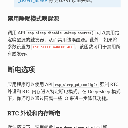
_LIGHT_SLEEP
将使 UART 唤醒失效。
禁用睡眠模式唤醒源
调用 API
可以禁用给
esp_sleep_disable_wakeup_source()
定唤醒源的触发器，从而禁用该唤醒源。此外，如果将
参数设置为
，该函数可用于禁用所
ESP_SLEEP_WAKEUP_ALL
有触发器。
断电选项
应用程序可以使用 API
强制 RTC
esp_sleep_pd_config()
外设和 RTC 内存进入特定断电模式。在 Deep-sleep 模式
下，你还可以通过隔离一些 IO 来进一步降低功耗。
RTC 外设和内存断电
默认情况下，调用函数
和
esp_deep_sleep_start()