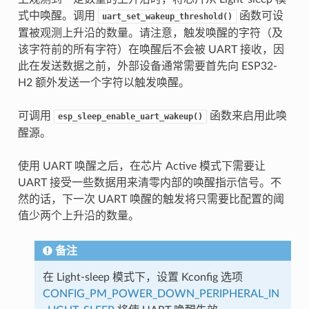
式中唤醒。调用
函数可设
uart_set_wakeup_threshold()
置被观测上升沿的数量。请注意，触发唤醒的字符（及
该字符前的所有字符）在唤醒后不会被 UART 接收，因
此在发送数据之前，外部设备通常需要首先向 ESP32-
H2 额外发送一个字符以触发唤醒。
可调用
函数来启用此唤
esp_sleep_enable_uart_wakeup()
醒源。
使用 UART 唤醒之后，在芯片 Active 模式下需要让
UART 接受一些数据用来清零内部的唤醒指示信号。不
然的话，下一次 UART 唤醒的触发将只需要比配置的阈
值少两个上升沿的数量。
备注
在 Light-sleep 模式下，设置 Kconfig 选项
CONFIG_PM_POWER_DOWN_PERIPHERAL_IN