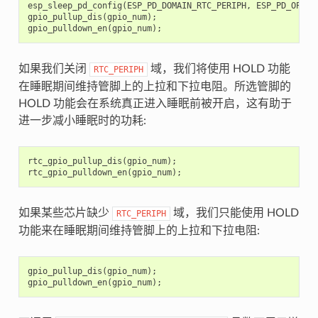
esp_sleep_pd_config
(
ESP_PD_DOMAIN_RTC_PERIPH
,
ESP_PD_OPTIO
gpio_pullup_dis
(
gpio_num
);
gpio_pulldown_en
(
gpio_num
);
如果我们关闭
域，我们将使用 HOLD 功能
RTC_PERIPH
在睡眠期间维持管脚上的上拉和下拉电阻。所选管脚的
HOLD 功能会在系统真正进入睡眠前被开启，这有助于
进一步减小睡眠时的功耗:
rtc_gpio_pullup_dis
(
gpio_num
);
rtc_gpio_pulldown_en
(
gpio_num
);
如果某些芯片缺少
域，我们只能使用 HOLD
RTC_PERIPH
功能来在睡眠期间维持管脚上的上拉和下拉电阻:
gpio_pullup_dis
(
gpio_num
);
gpio_pulldown_en
(
gpio_num
);