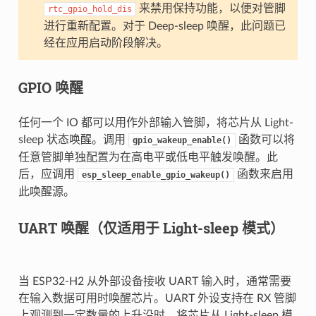
来禁用保持功能，以便对管脚
rtc_gpio_hold_dis
进行重新配置。对于 Deep-sleep 唤醒，此问题已
经在应用启动阶段解决。
GPIO 唤醒
任何一个 IO 都可以用作外部输入管脚，将芯片从 Light-
sleep 状态唤醒。调用
函数可以将
gpio_wakeup_enable()
任意管脚单独配置为在高电平或低电平触发唤醒。此
后，应调用
函数来启用
esp_sleep_enable_gpio_wakeup()
此唤醒源。
UART 唤醒（仅适用于 Light-sleep 模式）
当 ESP32-H2 从外部设备接收 UART 输入时，通常需要
在输入数据可用时唤醒芯片。UART 外设支持在 RX 管脚
上观测到一定数量的上升沿时，将芯片从 Light-sleep 模