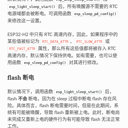
后，所有唤醒源不需要的 RTC
esp_light_sleep_start()
电源域都会被断电。可调用函数
esp_sleep_pd_config()
来修改这一设置。
ESP32-H2 中只有 RTC 高速内存，因此，如果程序中的
某些值被标记为
、
或
RTC_DATA_ATTR
RTC_SLOW_ATTR
属性，那么所有这些值都将被存入 RTC
RTC_FAST_ATTR
高速内存，默认情况下保持供电。如有需要，也可以使
用函数
对其进行修改。
esp_sleep_pd_config()
flash 断电
默认情况下，调用函数
后，
esp_light_sleep_start()
flash
不会
断电，因为在 sleep 过程中断电 flash 存在风
险。具体而言，flash 断电需要时间，但是在此期间，系
统有可能被唤醒，导致 flash 重新被上电。此时，断电尚
未完成又重新上电的硬件行为有可能导致 flash 无法正常
工作。