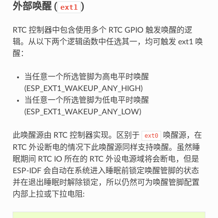
外部唤醒 (
)
ext1
RTC 控制器中包含使用多个 RTC GPIO 触发唤醒的逻
辑。从以下两个逻辑函数中任选其一，均可触发 ext1 唤
醒：
当任意一个所选管脚为高电平时唤醒
(ESP_EXT1_WAKEUP_ANY_HIGH)
当任意一个所选管脚为低电平时唤醒
(ESP_EXT1_WAKEUP_ANY_LOW)
此唤醒源由 RTC 控制器实现。区别于
唤醒源，在
ext0
RTC 外设断电的情况下此唤醒源同样支持唤醒。虽然睡
眠期间 RTC IO 所在的 RTC 外设电源域将会断电，但是
ESP-IDF 会自动在系统进入睡眠前锁定唤醒管脚的状态
并在退出睡眠时解除锁定，所以仍然可为唤醒管脚配置
内部上拉或下拉电阻: