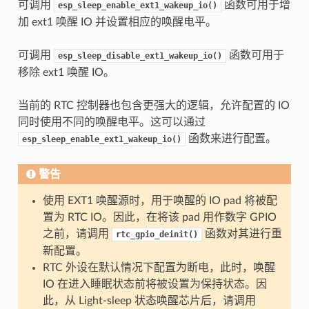
可调用
函数可用于增
esp_sleep_enable_ext1_wakeup_io()
加 ext1 唤醒 IO 并设置相应的唤醒电平。
可调用
函数可用于
esp_sleep_disable_ext1_wakeup_io()
移除 ext1 唤醒 IO。
当前的 RTC 控制器也包含更强大的逻辑，允许配置的 IO
同时使用不同的唤醒电平。这可以通过
函数来进行配置。
esp_sleep_enable_ext1_wakeup_io()
警告
使用 EXT1 唤醒源时，用于唤醒的 IO pad 将被配
置为 RTC IO。因此，在将该 pad 用作数字 GPIO
之前，请调用
函数对其进行重
rtc_gpio_deinit()
新配置。
RTC 外设在默认情况下配置为断电，此时，唤醒
IO 在进入睡眠状态前将被设置为保持状态。因
此，从 Light-sleep 状态唤醒芯片后，请调用