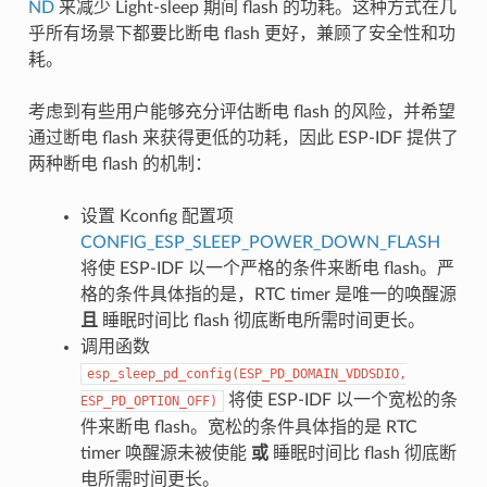
ND
来减少 Light-sleep 期间 flash 的功耗。这种方式在几
乎所有场景下都要比断电 flash 更好，兼顾了安全性和功
耗。
考虑到有些用户能够充分评估断电 flash 的风险，并希望
通过断电 flash 来获得更低的功耗，因此 ESP-IDF 提供了
两种断电 flash 的机制：
设置 Kconfig 配置项
CONFIG_ESP_SLEEP_POWER_DOWN_FLASH
将使 ESP-IDF 以一个严格的条件来断电 flash。严
格的条件具体指的是，RTC timer 是唯一的唤醒源
且
睡眠时间比 flash 彻底断电所需时间更长。
调用函数
esp_sleep_pd_config(ESP_PD_DOMAIN_VDDSDIO,
将使 ESP-IDF 以一个宽松的条
ESP_PD_OPTION_OFF)
件来断电 flash。宽松的条件具体指的是 RTC
timer 唤醒源未被使能
或
睡眠时间比 flash 彻底断
电所需时间更长。