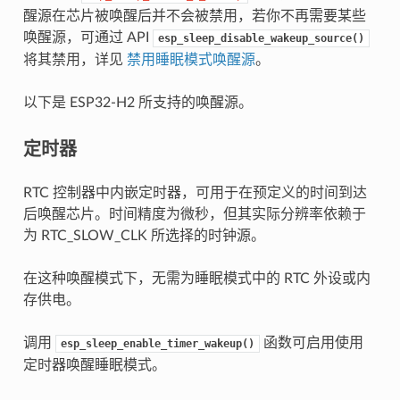
醒源在芯片被唤醒后并不会被禁用，若你不再需要某些
唤醒源，可通过 API
esp_sleep_disable_wakeup_source()
将其禁用，详见
禁用睡眠模式唤醒源
。
以下是 ESP32-H2 所支持的唤醒源。
定时器
RTC 控制器中内嵌定时器，可用于在预定义的时间到达
后唤醒芯片。时间精度为微秒，但其实际分辨率依赖于
为 RTC_SLOW_CLK 所选择的时钟源。
在这种唤醒模式下，无需为睡眠模式中的 RTC 外设或内
存供电。
调用
函数可启用使用
esp_sleep_enable_timer_wakeup()
定时器唤醒睡眠模式。