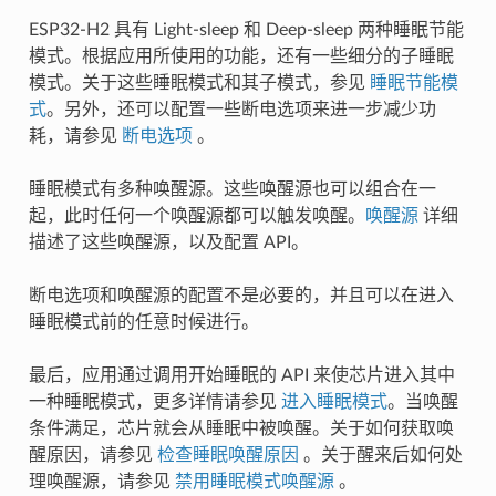
ESP32-H2 具有 Light-sleep 和 Deep-sleep 两种睡眠节能
模式。根据应用所使用的功能，还有一些细分的子睡眠
模式。关于这些睡眠模式和其子模式，参见
睡眠节能模
式
。另外，还可以配置一些断电选项来进一步减少功
耗，请参见
断电选项
。
睡眠模式有多种唤醒源。这些唤醒源也可以组合在一
起，此时任何一个唤醒源都可以触发唤醒。
唤醒源
详细
描述了这些唤醒源，以及配置 API。
断电选项和唤醒源的配置不是必要的，并且可以在进入
睡眠模式前的任意时候进行。
最后，应用通过调用开始睡眠的 API 来使芯片进入其中
一种睡眠模式，更多详情请参见
进入睡眠模式
。当唤醒
条件满足，芯片就会从睡眠中被唤醒。关于如何获取唤
醒原因，请参见
检查睡眠唤醒原因
。关于醒来后如何处
理唤醒源，请参见
禁用睡眠模式唤醒源
。