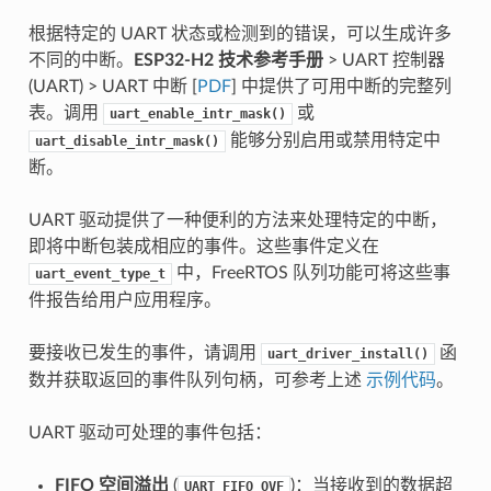
根据特定的 UART 状态或检测到的错误，可以生成许多
不同的中断。
ESP32-H2 技术参考手册
> UART 控制器
(UART) > UART 中断 [
PDF
] 中提供了可用中断的完整列
表。调用
或
uart_enable_intr_mask()
能够分别启用或禁用特定中
uart_disable_intr_mask()
断。
UART 驱动提供了一种便利的方法来处理特定的中断，
即将中断包装成相应的事件。这些事件定义在
中，FreeRTOS 队列功能可将这些事
uart_event_type_t
件报告给用户应用程序。
要接收已发生的事件，请调用
函
uart_driver_install()
数并获取返回的事件队列句柄，可参考上述
示例代码
。
UART 驱动可处理的事件包括：
FIFO 空间溢出
(
)：当接收到的数据超
UART_FIFO_OVF