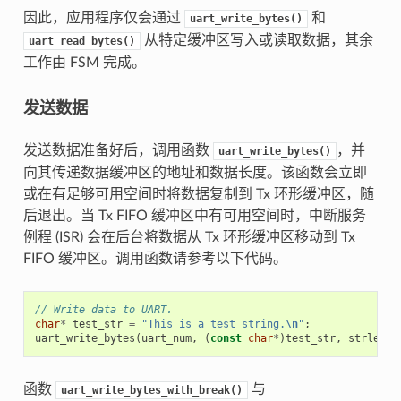
因此，应用程序仅会通过
和
uart_write_bytes()
从特定缓冲区写入或读取数据，其余
uart_read_bytes()
工作由 FSM 完成。
发送数据
发送数据准备好后，调用函数
，并
uart_write_bytes()
向其传递数据缓冲区的地址和数据长度。该函数会立即
或在有足够可用空间时将数据复制到 Tx 环形缓冲区，随
后退出。当 Tx FIFO 缓冲区中有可用空间时，中断服务
例程 (ISR) 会在后台将数据从 Tx 环形缓冲区移动到 Tx
FIFO 缓冲区。调用函数请参考以下代码。
// Write data to UART.
char
*
test_str
=
"This is a test string.
\n
"
;
uart_write_bytes
(
uart_num
,
(
const
char
*
)
test_str
,
strlen
(
t
函数
与
uart_write_bytes_with_break()