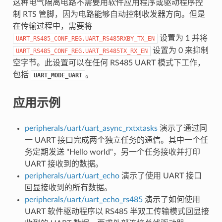
这种电气隔离电路不需要用软件应用程序或驱动程序控
制 RTS 管脚，因为电路能够自动控制收发器方向。但是
在传输过程中，需要将
设置为 1 并将
UART_RS485_CONF_REG.UART_RS485RXBY_TX_EN
设置为 0 来抑制
UART_RS485_CONF_REG.UART_RS485TX_RX_EN
空字节。此设置可以在任何 RS485 UART 模式下工作，
包括
。
UART_MODE_UART
应用示例
peripherals/uart/uart_async_rxtxtasks
演示了通过同
一 UART 接口完成两个独立任务的通信。其中一个任
务定期发送 "Hello world"，另一个任务接收并打印
UART 接收到的数据。
peripherals/uart/uart_echo
演示了使用 UART 接口
回显接收到的所有数据。
peripherals/uart/uart_echo_rs485
演示了如何使用
UART 软件驱动程序以 RS485 半双工传输模式回显接