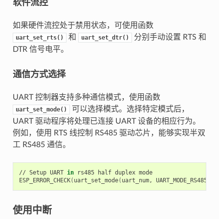
软件流控
如果硬件流控处于禁用状态，可使用函数
和
分别手动设置 RTS 和
uart_set_rts()
uart_set_dtr()
DTR 信号电平。
通信方式选择
UART 控制器支持多种通信模式，使用函数
可以选择模式。选择特定模式后，
uart_set_mode()
UART 驱动程序将处理已连接 UART 设备的相应行为。
例如，使用 RTS 线控制 RS485 驱动芯片，能够实现半双
工 RS485 通信。
//
Setup
UART
in
rs485
half
duplex
mode

ESP_ERROR_CHECK
(
uart_set_mode
(
uart_num,
UART_MODE_RS485_HA
使用中断