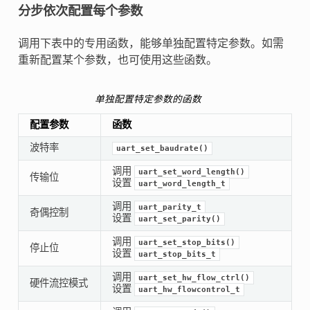
分步依次配置每个参数
调用下表中的专用函数，能够单独配置特定参数。如需
重新配置某个参数，也可使用这些函数。
单独配置特定参数的函数
配置参数
函数
波特率
uart_set_baudrate()
调用
uart_set_word_length()
传输位
设置
uart_word_length_t
调用
uart_parity_t
奇偶控制
设置
uart_set_parity()
调用
uart_set_stop_bits()
停止位
设置
uart_stop_bits_t
调用
uart_set_hw_flow_ctrl()
硬件流控模式
设置
uart_hw_flowcontrol_t