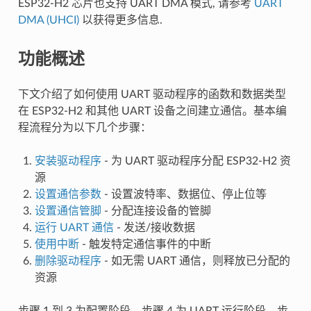
ESP32-H2 芯片也支持 UART DMA 模式, 请参考
UART
DMA (UHCI)
以获得更多信息.
功能概述
下文介绍了如何使用 UART 驱动程序的函数和数据类型
在 ESP32-H2 和其他 UART 设备之间建立通信。基本编
程流程分为以下几个步骤：
安装驱动程序
- 为 UART 驱动程序分配 ESP32-H2 资
源
设置通信参数
- 设置波特率、数据位、停止位等
设置通信管脚
- 分配连接设备的管脚
运行 UART 通信
- 发送/接收数据
使用中断
- 触发特定通信事件的中断
删除驱动程序
- 如无需 UART 通信，则释放已分配的
资源
步骤 1 到 3 为配置阶段，步骤 4 为 UART 运行阶段，步