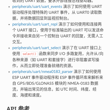
收到的 UART 数据，要求外部连接总线驱动器。
peripherals/uart/uart_events
演示了如何使用 UART
驱动程序处理特殊的 UART 事件，从 UART0 读取数
据，并将数据回显到监视控制台。
peripherals/uart/uart_repl
演示了如何使用和连接两
个 UART 接口，使用于标准输出的 UART 可以发送命
令并接收来自另一个控制台 UART 的回复，无需人工
交互。
peripherals/uart/uart_select
演示了在 UART 接口上
使用
函数来同步 I/O 多路复用，允许从/向
select()
各种来源（如 UART 和套接字）进行非阻塞读写操
作，从而立即处理准备就绪的资源。
peripherals/uart/nmea0183_parser
演示了如何使用
ESP UART 事件驱动程序和 ESP 事件循环库来解析来
自 GPS/BDS/GLONASS 模块的 NMEA-0183 数据
流，并输出常见的信息，如 UTC 时间、纬度、经
度、海拔和速度。
API 参考