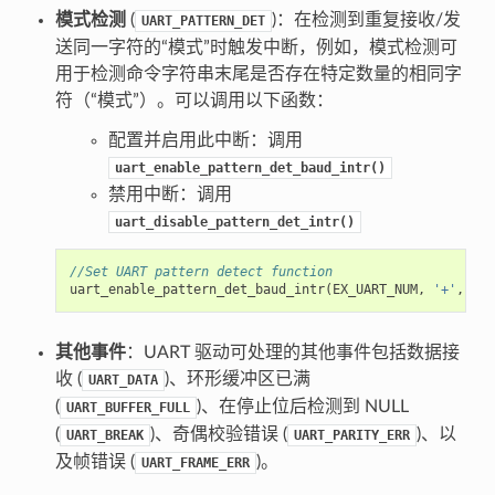
模式检测
(
)：在检测到重复接收/发
UART_PATTERN_DET
送同一字符的“模式”时触发中断，例如，模式检测可
用于检测命令字符串末尾是否存在特定数量的相同字
符（“模式”）。可以调用以下函数：
配置并启用此中断：调用
uart_enable_pattern_det_baud_intr()
禁用中断：调用
uart_disable_pattern_det_intr()
//Set UART pattern detect function
uart_enable_pattern_det_baud_intr
(
EX_UART_NUM
,
'+'
,
PAT
其他事件
：UART 驱动可处理的其他事件包括数据接
收 (
)、环形缓冲区已满
UART_DATA
(
)、在停止位后检测到 NULL
UART_BUFFER_FULL
(
)、奇偶校验错误 (
)、以
UART_BREAK
UART_PARITY_ERR
及帧错误 (
)。
UART_FRAME_ERR