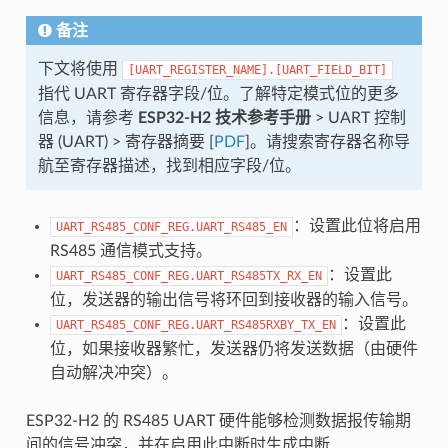
备注
下文将使用
[UART_REGISTER_NAME].[UART_FIELD_BIT]
指代 UART 寄存器字段/位。了解特定模式位的更多
信息，请参考
ESP32-H2 技术参考手册
> UART 控制
器 (UART) > 寄存器摘要 [
PDF
]。请搜索寄存器名称导
航至寄存器描述，找到相应字段/位。
：设置此位将启用
UART_RS485_CONF_REG.UART_RS485_EN
RS485 通信模式支持。
：设置此
UART_RS485_CONF_REG.UART_RS485TX_RX_EN
位，发送器的输出信号将环回到接收器的输入信号。
：设置此
UART_RS485_CONF_REG.UART_RS485RXBY_TX_EN
位，如果接收器繁忙，发送器仍将发送数据（由硬件
自动解决冲突）。
ESP32-H2 的 RS485 UART 硬件能够检测数据报传输期
间的信号冲突，并在启用此中断时生成中断