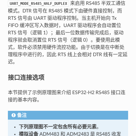
来启用 RS485 半双工通信
UART_MODE_RS485_HALF_DUPLEX
模式。DTR 信号在 RS485 模式下由硬件直接控制，而
RTS 信号由 UART 驱动程序控制。当主机开始向 Tx
FIFO 缓冲区写入数据时，UART 驱动程序会自动置位
RTS 信号（逻辑 1）；最后一位数据传输完成后，驱动
程序就会取消置位 RTS 信号（逻辑 0）。要使用此模
式，软件必须禁用硬件流控功能。由于切换是在中断处
理程序中进行的，因此 RTS 线上会相对 DTR 线有一定延
迟。
接口连接选项
本节提供了示例原理图来介绍 ESP32-H2 RS485 接口连
接的基本内容。
备注
下列原理图不一定包含所有必要元素
。
模拟设备
ADM483 和 ADM2483 是 RS485 收发