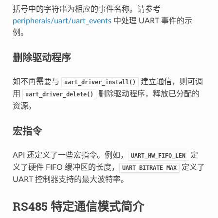
括号中的字符串为相应的事件名称。请参考
peripherals/uart/uart_events
中处理 UART 事件的示
例。
删除驱动程序
如不再需要与
建立通信，则可调
uart_driver_install()
用
删除驱动程序，释放已分配的
uart_driver_delete()
资源。
宏指令
API 还定义了一些宏指令。例如，
定
UART_HW_FIFO_LEN
义了硬件 FIFO 缓冲区的长度，
定义了
UART_BITRATE_MAX
UART 控制器支持的最大波特率。
RS485 特定通信模式简介