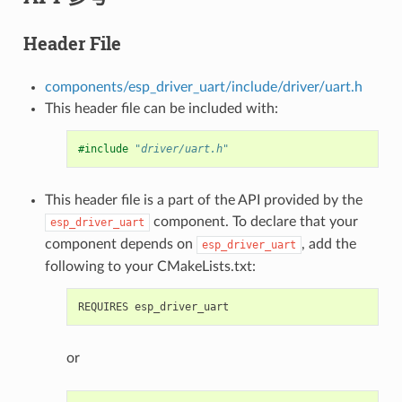
Header File
components/esp_driver_uart/include/driver/uart.h
This header file can be included with:
#include
"driver/uart.h"
This header file is a part of the API provided by the
component. To declare that your
esp_driver_uart
component depends on
, add the
esp_driver_uart
following to your CMakeLists.txt:
or