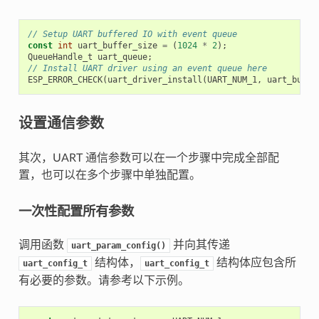
// Setup UART buffered IO with event queue
const
int
uart_buffer_size
=
(
1024
*
2
);
QueueHandle_t
uart_queue
;
// Install UART driver using an event queue here
ESP_ERROR_CHECK
(
uart_driver_install
(
UART_NUM_1
,
uart_buffe
设置通信参数
其次，UART 通信参数可以在一个步骤中完成全部配
置，也可以在多个步骤中单独配置。
一次性配置所有参数
调用函数
并向其传递
uart_param_config()
结构体，
结构体应包含所
uart_config_t
uart_config_t
有必要的参数。请参考以下示例。