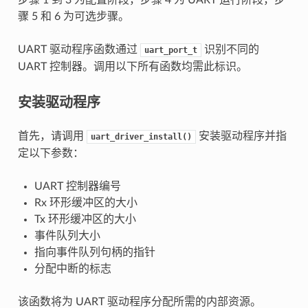
骤 5 和 6 为可选步骤。
UART 驱动程序函数通过
识别不同的
uart_port_t
UART 控制器。调用以下所有函数均需此标识。
安装驱动程序
首先，请调用
安装驱动程序并指
uart_driver_install()
定以下参数：
UART 控制器编号
Rx 环形缓冲区的大小
Tx 环形缓冲区的大小
事件队列大小
指向事件队列句柄的指针
分配中断的标志
该函数将为 UART 驱动程序分配所需的内部资源。