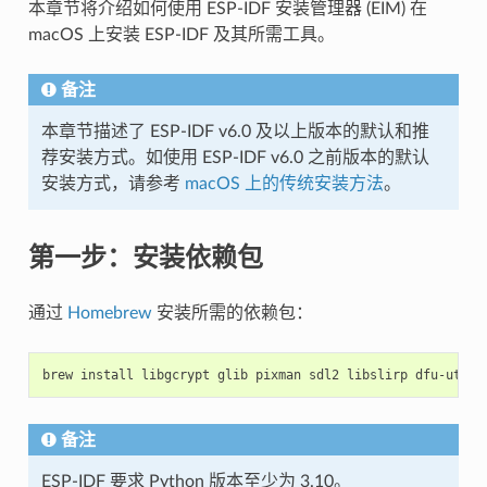
本章节将介绍如何使用 ESP-IDF 安装管理器 (EIM) 在
macOS 上安装 ESP-IDF 及其所需工具。
备注
本章节描述了 ESP-IDF v6.0 及以上版本的默认和推
荐安装方式。如使用 ESP-IDF v6.0 之前版本的默认
安装方式，请参考
macOS 上的传统安装方法
。
第一步：安装依赖包
通过
Homebrew
安装所需的依赖包：
brew
install
libgcrypt
glib
pixman
sdl2
libslirp
dfu-util
备注
ESP-IDF 要求 Python 版本至少为 3.10。