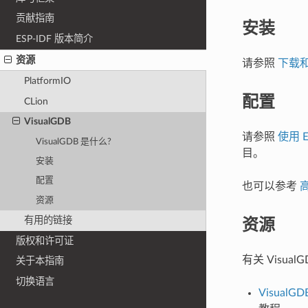
贡献指南
安装
ESP-IDF 版本简介
资源
请参照
下载和安
PlatformIO
配置
CLion
VisualGDB
请参照
使用 E
VisualGDB 是什么?
目。
安装
配置
也可以参考
高
资源
资源
有用的链接
版权和许可证
有关 Visua
关于本指南
切换语言
VisualG