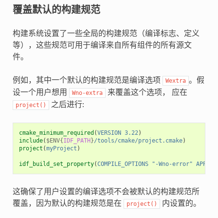
覆盖默认的构建规范
构建系统设置了一些全局的构建规范（编译标志、定义
等），这些规范可用于编译来自所有组件的所有源文
件。
例如，其中一个默认的构建规范是编译选项
。假
Wextra
设一个用户想用
来覆盖这个选项， 应在
Wno-extra
之后进行:
project()
cmake_minimum_required
(
VERSION
3.22
)
include
(
$ENV{
IDF_PATH
}
/tools/cmake/project.cmake
)
project
(
myProject
)
idf_build_set_property
(
COMPILE_OPTIONS
"-Wno-error"
APPEND
这确保了用户设置的编译选项不会被默认的构建规范所
覆盖，因为默认的构建规范是在
内设置的。
project()