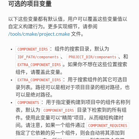
可选的项目变量
以下这些变量都有默认值，用户可以覆盖这些变量值以
自定义构建行为。更多实现细节，请参阅
/tools/cmake/project.cmake
文件。
：组件的搜索目录，默认为
COMPONENT_DIRS
、
、和
IDF_PATH/components
PROJECT_DIR/components
。如果你不想在这些位置搜索
EXTRA_COMPONENT_DIRS
组件，请覆盖此变量。
：用于搜索组件的其它可选目
EXTRA_COMPONENT_DIRS
录列表。路径可以是相对于项目目录的相对路径，也
可以是绝对路径。
：用于指定要构建到项目中的组件名称列
COMPONENTS
表，默认为
目录下检索到的所有组
COMPONENT_DIRS
件。使用此变量可以“精简”项目，从而缩短构建时
间。请注意，如果一个组件通过
COMPONENT_REQUIRES
指定了它依赖的另一个组件，则会自动将其添加到