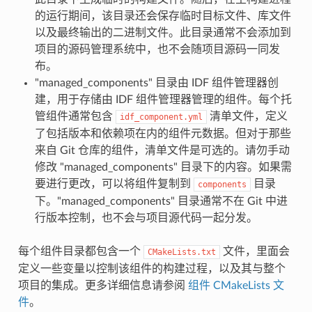
的运行期间，该目录还会保存临时目标文件、库文件
以及最终输出的二进制文件。此目录通常不会添加到
项目的源码管理系统中，也不会随项目源码一同发
布。
"managed_components" 目录由 IDF 组件管理器创
建，用于存储由 IDF 组件管理器管理的组件。每个托
管组件通常包含
清单文件，定义
idf_component.yml
了包括版本和依赖项在内的组件元数据。但对于那些
来自 Git 仓库的组件，清单文件是可选的。请勿手动
修改 "managed_components" 目录下的内容。如果需
要进行更改，可以将组件复制到
目录
components
下。"managed_components" 目录通常不在 Git 中进
行版本控制，也不会与项目源代码一起分发。
每个组件目录都包含一个
文件，里面会
CMakeLists.txt
定义一些变量以控制该组件的构建过程，以及其与整个
项目的集成。更多详细信息请参阅
组件 CMakeLists 文
件
。