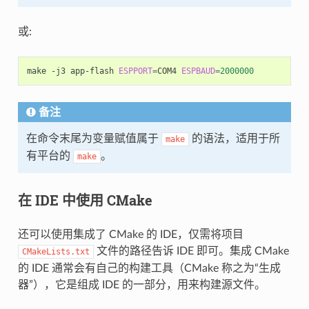
或:
make
-j3
app-flash
ESPPORT
=
COM4
ESPBAUD
=
2000000
备注
在命令末尾为变量赋值属于
的语法，适用于所
make
有平台的
。
make
在 IDE 中使用 CMake
还可以使用集成了 CMake 的 IDE，仅需将项目
文件的路径告诉 IDE 即可。集成 CMake
CMakeLists.txt
的 IDE 通常会有自己的构建工具（CMake 称之为“生成
器”），它是组成 IDE 的一部分，用来构建源文件。