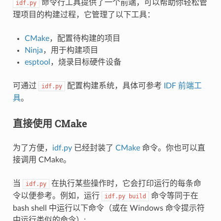
命令行工具提供了一个前端，可以帮助你轻松管
idf.py
理项目的构建过程，它管理了以下工具：
CMake
，配置待构建的项目
Ninja
，用于构建项目
esptool
，烧录目标硬件设备
可通过
配置构建系统，具体可参考
IDF 前端工
idf.py
具
。
直接使用 CMake
为了方便，
idf.py
已经封装了
CMake
命令。你也可以直
接调用 CMake。
当
在执行某些操作时，它会打印运行的每条命
idf.py
令以便参考。例如，运行
命令等同于在
idf.py
build
bash shell 中运行以下命令（或在 Windows 命令提示符
中运行类似的命令）: