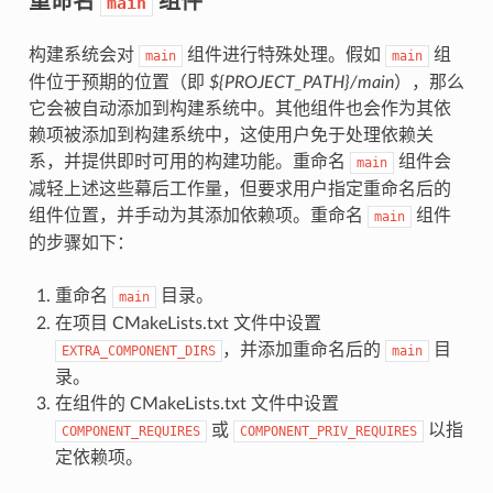
main
构建系统会对
组件进行特殊处理。假如
组
main
main
件位于预期的位置（即
${PROJECT_PATH}/main
），那么
它会被自动添加到构建系统中。其他组件也会作为其依
赖项被添加到构建系统中，这使用户免于处理依赖关
系，并提供即时可用的构建功能。重命名
组件会
main
减轻上述这些幕后工作量，但要求用户指定重命名后的
组件位置，并手动为其添加依赖项。重命名
组件
main
的步骤如下：
重命名
目录。
main
在项目 CMakeLists.txt 文件中设置
，并添加重命名后的
目
EXTRA_COMPONENT_DIRS
main
录。
在组件的 CMakeLists.txt 文件中设置
或
以指
COMPONENT_REQUIRES
COMPONENT_PRIV_REQUIRES
定依赖项。