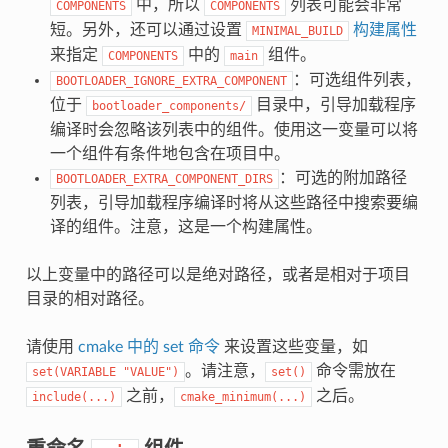
中，所以
列表可能会非常
COMPONENTS
COMPONENTS
短。另外，还可以通过设置
构建属性
MINIMAL_BUILD
来指定
中的
组件。
COMPONENTS
main
：可选组件列表，
BOOTLOADER_IGNORE_EXTRA_COMPONENT
位于
目录中，引导加载程序
bootloader_components/
编译时会忽略该列表中的组件。使用这一变量可以将
一个组件有条件地包含在项目中。
：可选的附加路径
BOOTLOADER_EXTRA_COMPONENT_DIRS
列表，引导加载程序编译时将从这些路径中搜索要编
译的组件。注意，这是一个构建属性。
以上变量中的路径可以是绝对路径，或者是相对于项目
目录的相对路径。
请使用
cmake 中的 set 命令
来设置这些变量，如
。请注意，
命令需放在
set(VARIABLE
"VALUE")
set()
之前，
之后。
include(...)
cmake_minimum(...)
重命名
组件