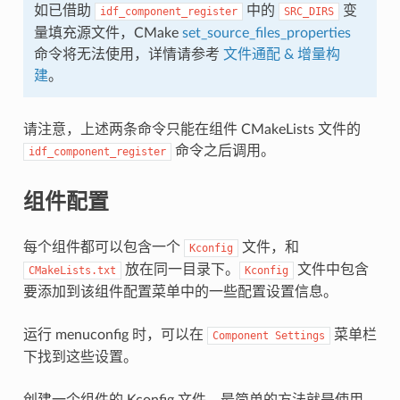
如已借助
中的
变
idf_component_register
SRC_DIRS
量填充源文件，CMake
set_source_files_properties
命令将无法使用，详情请参考
文件通配 & 增量构
建
。
请注意，上述两条命令只能在组件 CMakeLists 文件的
命令之后调用。
idf_component_register
组件配置
每个组件都可以包含一个
文件，和
Kconfig
放在同一目录下。
文件中包含
CMakeLists.txt
Kconfig
要添加到该组件配置菜单中的一些配置设置信息。
运行 menuconfig 时，可以在
菜单栏
Component
Settings
下找到这些设置。
创建一个组件的 Kconfig 文件，最简单的方法就是使用