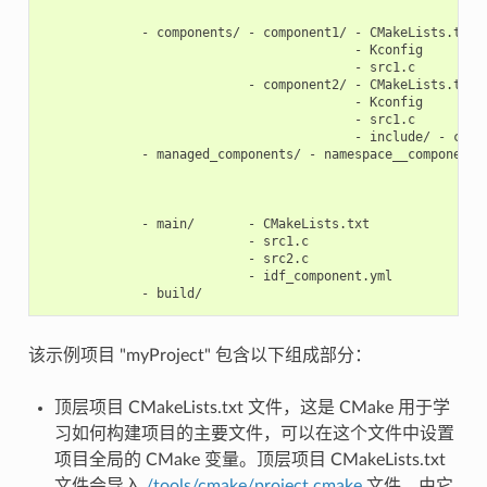
                                                        - s
             - components/ - component1/ - CMakeLists.txt

                                         - Kconfig

                                         - src1.c

                           - component2/ - CMakeLists.txt

                                         - Kconfig

                                         - src1.c

                                         - include/ - compo
             - managed_components/ - namespace__component-n
                                                           
                                                           
                                                           
             - main/       - CMakeLists.txt

                           - src1.c

                           - src2.c

                           - idf_component.yml

该示例项目 "myProject" 包含以下组成部分：
顶层项目 CMakeLists.txt 文件，这是 CMake 用于学
习如何构建项目的主要文件，可以在这个文件中设置
项目全局的 CMake 变量。顶层项目 CMakeLists.txt
文件会导入
/tools/cmake/project.cmake
文件，由它