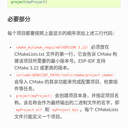
project
(
myProject
)
必要部分
每个项目都要按照上面显示的顺序添加上述三行代码：
必须放在
cmake_minimum_required(VERSION
3.22)
CMakeLists.txt 文件的第一行，它会告诉 CMake 构
建该项目所需要的最小版本号。ESP-IDF 支持
CMake 3.22 或更高的版本。
include($ENV{IDF_PATH}/tools/cmake/project.cmake)
会导入 CMake 的其余功能来完成配置项目、检索组
件等任务。
会创建项目本身，并指定项目名
project(myProject)
称。该名称会作为最终输出的二进制文件的名字，即
和
。每个 CMakeLists
myProject.elf
myProject.bin
文件只能定义一个项目。