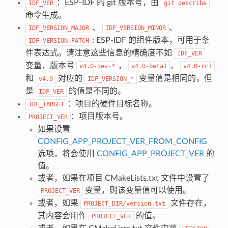
：ESP-IDF 的 git 版本号，由
IDF_VER
git
describe
命令生成。
、
、
IDF_VERSION_MAJOR
IDF_VERSION_MINOR
: ESP-IDF 的组件版本，可用于条
IDF_VERSION_PATCH
件表达式。请注意这些信息的精确度不如
IDF_VER
变量，版本号
，
，
v4.0-dev-*
v4.0-beta1
v4.0-rc1
和
对应的
变量值是相同的，但
v4.0
IDF_VERSION_*
是
的值是不同的。
IDF_VER
：项目的硬件目标名称。
IDF_TARGET
：项目版本号。
PROJECT_VER
如果设置
CONFIG_APP_PROJECT_VER_FROM_CONFIG
选项，将会使用
CONFIG_APP_PROJECT_VER
的
值。
或者，如果在项目 CMakeLists.txt 文件中设置了
变量，则该变量值可以使用。
PROJECT_VER
或者，如果
文件存在，
PROJECT_DIR/version.txt
其内容会用作
的值。
PROJECT_VER