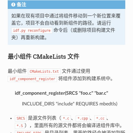
备注
如果在现有项目中通过将组件移动到一个新位置来覆
盖它，项目不会自动看到新组件的路径。请运行
命令后（或删除项目构建文件
idf.py
reconfigure
夹）再重新构建。
最小组件 CMakeLists 文件
最小组件
文件通过使用
CMakeLists.txt
将组件添加到构建系统中。
idf_component_register
idf_component_register(SRCS "foo.c" "bar.c"
INCLUDE_DIRS "include" REQUIRES mbedtls)
是源文件列表（
、
、
、
SRCS
*.c
*.cpp
*.cc
），里面所有的源文件都将会编译进组件库中。
*.S
是目录列表，里面的路径会被添加到所