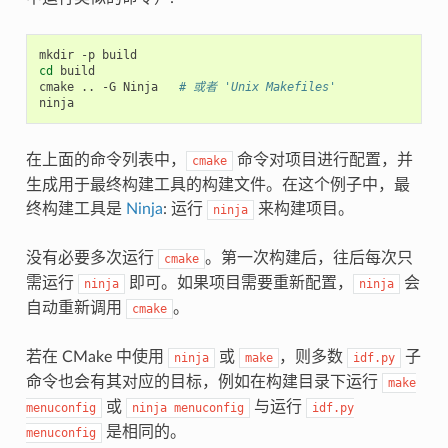
mkdir
-p
cd
build

cmake
..
-G
Ninja
# 或者 'Unix Makefiles'
在上面的命令列表中，
命令对项目进行配置，并
cmake
生成用于最终构建工具的构建文件。在这个例子中，最
终构建工具是
Ninja
: 运行
来构建项目。
ninja
没有必要多次运行
。第一次构建后，往后每次只
cmake
需运行
即可。如果项目需要重新配置，
会
ninja
ninja
自动重新调用
。
cmake
若在 CMake 中使用
或
，则多数
子
ninja
make
idf.py
命令也会有其对应的目标，例如在构建目录下运行
make
或
与运行
menuconfig
ninja
menuconfig
idf.py
是相同的。
menuconfig