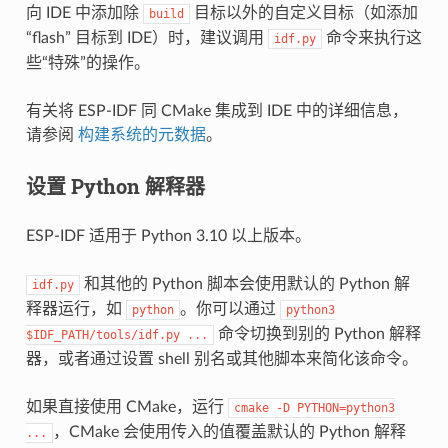
向 IDE 中添加除
目标以外的自定义目标（如添加
build
“flash” 目标到 IDE）时，建议调用
命令来执行这
idf.py
些“特殊”的操作。
有关将 ESP-IDF 同 CMake 集成到 IDE 中的详细信息，
请参阅
构建系统的元数据
。
设置 Python 解释器
ESP-IDF 适用于 Python 3.10 以上版本。
和其他的 Python 脚本会使用默认的 Python 解
idf.py
释器运行，如
。你可以通过
python
python3
命令切换到别的 Python 解释
$IDF_PATH/tools/idf.py
...
器，或者通过设置 shell 别名或其他脚本来简化该命令。
如果直接使用 CMake，运行
cmake
-D
PYTHON=python3
，CMake 会使用传入的值覆盖默认的 Python 解释
...