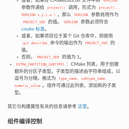
或者，如果在 CMakeLists.txt 文件中将
VERSION
参数传递给
调用，形式为
project()
project(...
，那么
参数将用作为
VERSION
x.y.z.w
)
VERSION
的值。
参数必须符合
PROJECT_VER
VERSION
cmake 标准
。
或者，如果项目位于某个 Git 仓库中，则使用
命令的输出作为
的
git
describe
PROJECT_VER
值。
否则，
的值为 1。
PROJECT_VER
：CMake 列表，用于创建
EXTRA_PARTITION_SUBTYPES
额外的分区子类型。子类型的描述由字符串组成，以
逗号为分隔，格式为
type_name,
subtype_name,
。组件可通过此列表，添加新的子类
numeric_value
型。
其它与构建属性有关的信息请参考
这里
。
组件编译控制