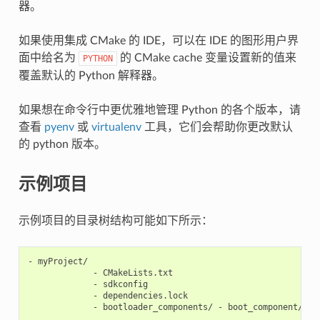
器。
如果使用集成 CMake 的 IDE，可以在 IDE 的图形用户界
面中给名为
的 CMake cache 变量设置新的值来
PYTHON
覆盖默认的 Python 解释器。
如果想在命令行中更优雅地管理 Python 的各个版本，请
查看
pyenv
或
virtualenv
工具，它们会帮助你更改默认
的 python 版本。
示例项目
示例项目的目录树结构可能如下所示：
- myProject/

             - CMakeLists.txt

             - sdkconfig

             - dependencies.lock

             - bootloader_components/ - boot_component/ - C
                                                        - K