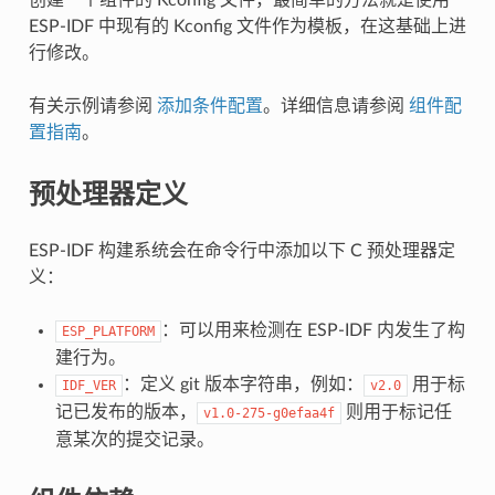
ESP-IDF 中现有的 Kconfig 文件作为模板，在这基础上进
行修改。
有关示例请参阅
添加条件配置
。详细信息请参阅
组件配
置指南
。
预处理器定义
ESP-IDF 构建系统会在命令行中添加以下 C 预处理器定
义：
：可以用来检测在 ESP-IDF 内发生了构
ESP_PLATFORM
建行为。
：定义 git 版本字符串，例如：
用于标
IDF_VER
v2.0
记已发布的版本，
则用于标记任
v1.0-275-g0efaa4f
意某次的提交记录。