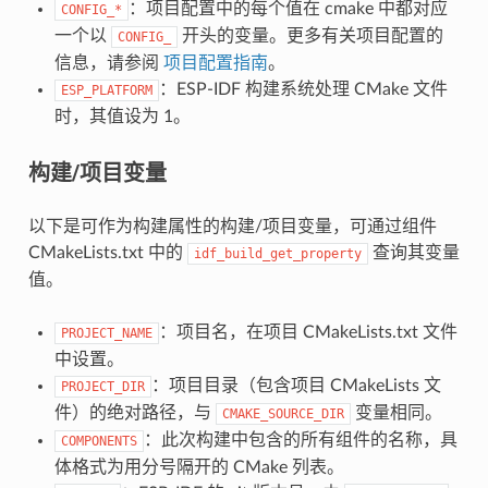
：项目配置中的每个值在 cmake 中都对应
CONFIG_*
一个以
开头的变量。更多有关项目配置的
CONFIG_
信息，请参阅
项目配置指南
。
：ESP-IDF 构建系统处理 CMake 文件
ESP_PLATFORM
时，其值设为 1。
构建/项目变量
以下是可作为构建属性的构建/项目变量，可通过组件
CMakeLists.txt 中的
查询其变量
idf_build_get_property
值。
：项目名，在项目 CMakeLists.txt 文件
PROJECT_NAME
中设置。
：项目目录（包含项目 CMakeLists 文
PROJECT_DIR
件）的绝对路径，与
变量相同。
CMAKE_SOURCE_DIR
：此次构建中包含的所有组件的名称，具
COMPONENTS
体格式为用分号隔开的 CMake 列表。