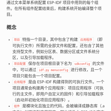
通过文本菜单系统配置 ESP-IDF 项目中用到的每个组
件。在所有组件配置结束后，构建系统开始编译整个项
目。
概念
特指一个目录，其中包含了构建
（即
项目
应用程序
可执行文件）所需的全部文件和配置，还包含了其他
支持型文件，例如分区表、数据分区或文件系统分
区，以及引导加载程序。
保存在项目根目录下名为
的文件
项目配置
sdkconfig
中，可以通过
进行修改，且一个
idf.py
menuconfig
项目只能包含一个项目配置。
是由 ESP-IDF 构建得到的可执行文件。一个
应用程序
项目通常会构建两个应用程序：项目应用程序（可执
行的主文件，即用户自定义的固件）和引导加载程序
（启动并初始化项目应用程序）。
是模块化且独立的代码，会被编译成静态库（.a
组件