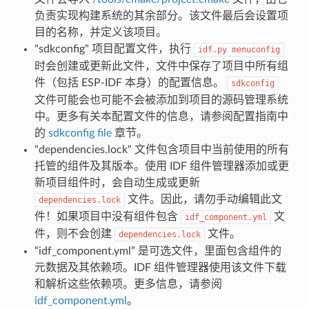
负责实现构建系统的其余部分。该文件最后会设置项
目的名称，并定义该项目。
"sdkconfig" 项目配置文件，执行
idf.py
menuconfig
时会创建或更新此文件，文件中保存了项目中所有组
件（包括 ESP-IDF 本身）的配置信息。
sdkconfig
文件可能会也可能不会被添加到项目的源码管理系统
中。更多有关本配置文件的信息，请参阅配置指南中
的
sdkconfig file
章节。
"dependencies.lock" 文件包含项目中当前使用的所有
托管的组件及其版本。使用 IDF 组件管理器添加或更
新项目组件时，会自动生成或更新
文件。因此，请勿手动编辑此文
dependencies.lock
件！如果项目中没有组件包含
文
idf_component.yml
件，则不会创建
文件。
dependencies.lock
“idf_component.yml” 是可选文件，里面包含组件的
元数据及其依赖项。IDF 组件管理器使用该文件下载
和解析这些依赖项。更多信息，请参阅
idf_component.yml
。