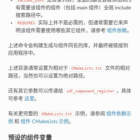
INCLUDE_DIRS
有需要该组件的组件（包括 main 组件）全局 include
搜索路径中。
实际上并不是必需的，但通常需要它来声
REQUIRES
明该组件需要使用哪些其它组件，请参考
组件依赖
。
上述命令会构建生成与组件同名的库，并最终被链接到
应用程序中。
上述目录通常设置为相对于
文件的相对
CMakeLists.txt
路径，当然也可以设置为绝对路径。
还有其它参数可以传递给
，具体
idf_component_register
可参考
这里
。
有关更完整的
示例，请参阅
组件依赖示
CMakeLists.txt
例
和
组件 CMakeLists 示例
。
预设的组件变量