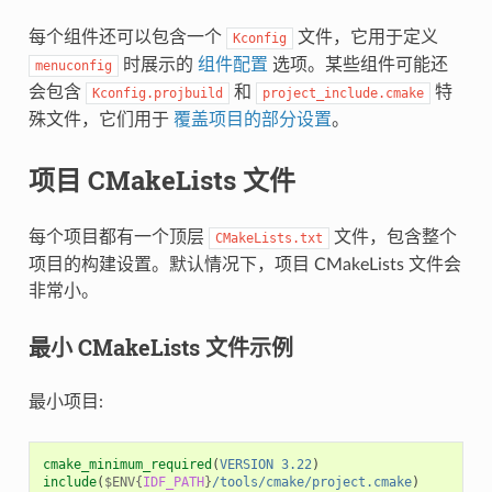
每个组件还可以包含一个
文件，它用于定义
Kconfig
时展示的
组件配置
选项。某些组件可能还
menuconfig
会包含
和
特
Kconfig.projbuild
project_include.cmake
殊文件，它们用于
覆盖项目的部分设置
。
项目 CMakeLists 文件
每个项目都有一个顶层
文件，包含整个
CMakeLists.txt
项目的构建设置。默认情况下，项目 CMakeLists 文件会
非常小。
最小 CMakeLists 文件示例
最小项目:
cmake_minimum_required
(
VERSION
3.22
)
include
(
$ENV{
IDF_PATH
}
/tools/cmake/project.cmake
)