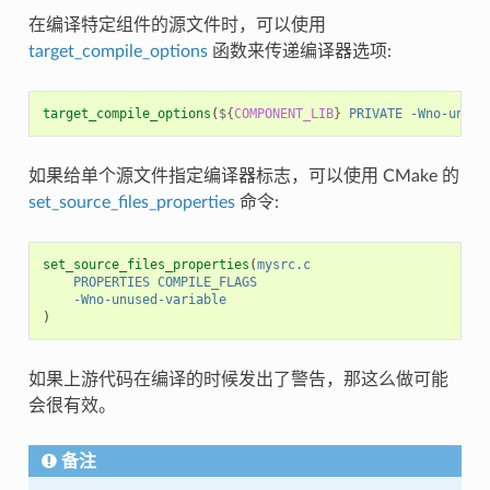
在编译特定组件的源文件时，可以使用
target_compile_options
函数来传递编译器选项:
target_compile_options
(
${
COMPONENT_LIB
}
PRIVATE
-Wno-unuse
如果给单个源文件指定编译器标志，可以使用 CMake 的
set_source_files_properties
命令:
set_source_files_properties
(
mysrc.c
PROPERTIES
COMPILE_FLAGS
-Wno-unused-variable
)
如果上游代码在编译的时候发出了警告，那这么做可能
会很有效。
备注