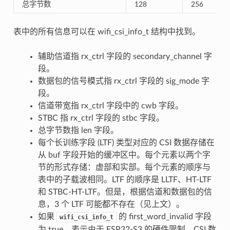
总字节数
128
256
表中的所有信息可以在 wifi_csi_info_t 结构中找到。
辅助信道指 rx_ctrl 字段的 secondary_channel 字
段。
数据包的信号模式指 rx_ctrl 字段的 sig_mode 字
段。
信道带宽指 rx_ctrl 字段中的 cwb 字段。
STBC 指 rx_ctrl 字段的 stbc 字段。
总字节数指 len 字段。
每个长训练字段 (LTF) 类型对应的 CSI 数据存储在
从 buf 字段开始的缓冲区中。每个元素以两个字
节的形式存储：虚部和实部。每个元素的顺序与
表中的子载波相同。LTF 的顺序是 LLTF、HT-LTF
和 STBC-HT-LTF。但是，根据信道和数据包的信
息，3 个 LTF 可能都不存在（见上文）。
如果
的 first_word_invalid 字段
wifi_csi_info_t
为 true，表示由于 ESP32-S3 的硬件限制，CSI 数