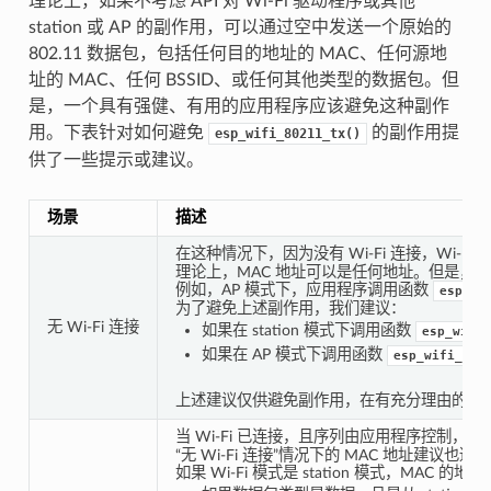
理论上，如果不考虑 API 对 Wi-Fi 驱动程序或其他
station 或 AP 的副作用，可以通过空中发送一个原始的
802.11 数据包，包括任何目的地址的 MAC、任何源地
址的 MAC、任何 BSSID、或任何其他类型的数据包。但
是，一个具有强健、有用的应用程序应该避免这种副作
用。下表针对如何避免
的副作用提
esp_wifi_80211_tx()
供了一些提示或建议。
场景
描述
在这种情况下，因为没有 Wi-Fi 连接，Wi-
理论上，MAC 地址可以是任何地址。但是，这样可能会
例如，AP 模式下，应用程序调用函数
esp_wi
为了避免上述副作用，我们建议：
无 Wi-Fi 连接
如果在 station 模式下调用函数
esp_wifi_
如果在 AP 模式下调用函数
esp_wifi_802
上述建议仅供避免副作用，在有充分理由的情
当 Wi-Fi 已连接，且序列由应用程序控制，应用程
“无 Wi-Fi 连接”情况下的 MAC 地址建议也
如果 Wi-Fi 模式是 station 模式，MAC 的地