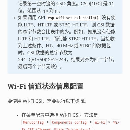
记录第一空时流的 CSD 角度。CSD[10:0] 是 11
位，范围从 -pi 到 pi。
如果调用 API
没有使
esp_wifi_set_csi_config()
能 LLTF、HT-LTF 或 STBC-HT-LTF，则 CSI 数据
的总字节数会比表中的少。例如，如果没有使能
LLTF 和 HT-LTF，而使能 STBC-HT-LTF，当接收
到上述条件、HT、40 MHz 或 STBC 的数据包
时，CSI 数据的总字节数为
244（(61+60)*2+2=244，结果对齐为四个字节，
最后两个字节无效）。
Wi-Fi 信道状态信息配置
要使用 Wi-Fi CSI，需要执行以下步骤。
在菜单配置中选择 Wi-Fi CSI。方法是
>
>
>
Menuconfig
Components
config
Wi-Fi
Wi-
。
Fi
CSI
(Channel
State
Information)