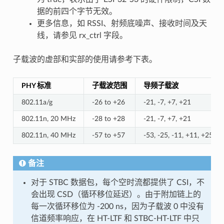
据的前四个字节无效。
更多信息，如 RSSI、射频底噪声、接收时间及天
线，请参见 rx_ctrl 字段。
子载波的虚部和实部的使用请参考下表。
PHY 标准
子载波范围
导频子载波
802.11a/g
-26 to +26
-21, -7, +7, +21
802.11n, 20 MHz
-28 to +28
-21, -7, +7, +21
802.11n, 40 MHz
-57 to +57
-53, -25, -11, +11, +25, +
备注
对于 STBC 数据包，每个空时流都提供了 CSI，不
会出现 CSD（循环移位延迟）。由于附加链上的
每一次循环移位为 -200 ns，因为子载波 0 中没有
信道频率响应，在 HT-LTF 和 STBC-HT-LTF 中只