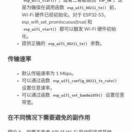
，或者二者都返回
。这
esp_wifi_start()
ESP_OK
是为确保在调用函数
前，
esp_wifi_80211_tx()
Wi-Fi 硬件已经初始化。对于 ESP32-S3，
esp_wifi_set_promiscuous(true) 和
都可以触发 Wi-Fi 硬件初始
esp_wifi_start()
化。
提供正确的
参数。
esp_wifi_80211_tx()
传输速率
默认传输速率为 1 Mbps。
可以通过函数
esp_wifi_config_80211_tx_rate()
设置任意速率。
可以通过函数
设置任意
esp_wifi_set_bandwidth()
带宽。
在不同情况下需要避免的副作用