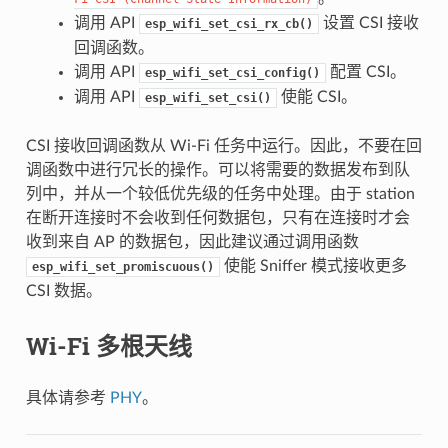
调用 API
设置 CSI 接收
esp_wifi_set_csi_rx_cb()
回调函数。
调用 API
配置 CSI。
esp_wifi_set_csi_config()
调用 API
使能 CSI。
esp_wifi_set_csi()
CSI 接收回调函数从 Wi-Fi 任务中运行。因此，不要在回
调函数中进行冗长的操作。可以将需要的数据发布到队
列中，并从一个较低优先级的任务中处理。由于 station
在断开连接时不会收到任何数据包，只有在连接时才会
收到来自 AP 的数据包，因此建议通过调用函数
使能 Sniffer 模式接收更多
esp_wifi_set_promiscuous()
CSI 数据。
Wi-Fi 多根天线
具体请参考
PHY
。