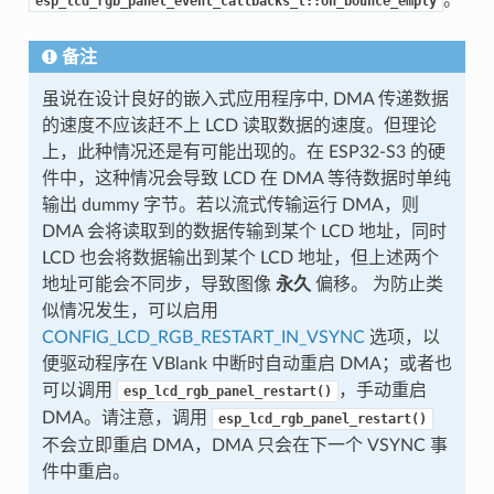
esp_lcd_rgb_panel_event_callbacks_t::on_bounce_empty
备注
虽说在设计良好的嵌入式应用程序中, DMA 传递数据
的速度不应该赶不上 LCD 读取数据的速度。但理论
上，此种情况还是有可能出现的。在 ESP32-S3 的硬
件中，这种情况会导致 LCD 在 DMA 等待数据时单纯
输出 dummy 字节。若以流式传输运行 DMA，则
DMA 会将读取到的数据传输到某个 LCD 地址，同时
LCD 也会将数据输出到某个 LCD 地址，但上述两个
地址可能会不同步，导致图像
永久
偏移。 为防止类
似情况发生，可以启用
CONFIG_LCD_RGB_RESTART_IN_VSYNC
选项，以
便驱动程序在 VBlank 中断时自动重启 DMA；或者也
可以调用
，手动重启
esp_lcd_rgb_panel_restart()
DMA。请注意，调用
esp_lcd_rgb_panel_restart()
不会立即重启 DMA，DMA 只会在下一个 VSYNC 事
件中重启。