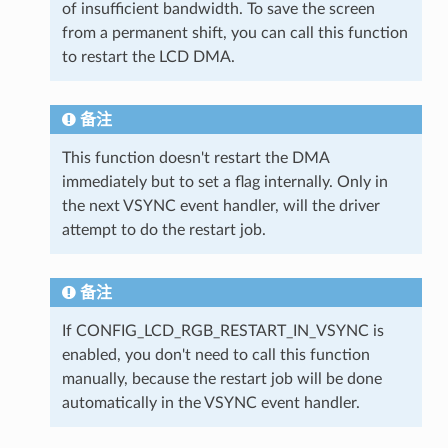
of insufficient bandwidth. To save the screen
from a permanent shift, you can call this function
to restart the LCD DMA.
备注
This function doesn't restart the DMA
immediately but to set a flag internally. Only in
the next VSYNC event handler, will the driver
attempt to do the restart job.
备注
If CONFIG_LCD_RGB_RESTART_IN_VSYNC is
enabled, you don't need to call this function
manually, because the restart job will be done
automatically in the VSYNC event handler.