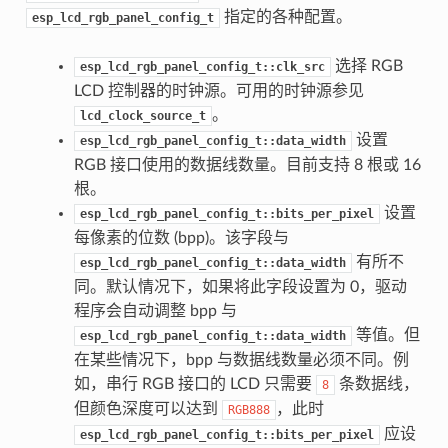
指定的各种配置。
esp_lcd_rgb_panel_config_t
选择 RGB
esp_lcd_rgb_panel_config_t::clk_src
LCD 控制器的时钟源。可用的时钟源参见
。
lcd_clock_source_t
设置
esp_lcd_rgb_panel_config_t::data_width
RGB 接口使用的数据线数量。目前支持 8 根或 16
根。
设置
esp_lcd_rgb_panel_config_t::bits_per_pixel
每像素的位数 (bpp)。该字段与
有所不
esp_lcd_rgb_panel_config_t::data_width
同。默认情况下，如果将此字段设置为 0，驱动
程序会自动调整 bpp 与
等值。但
esp_lcd_rgb_panel_config_t::data_width
在某些情况下，bpp 与数据线数量必须不同。例
如，串行 RGB 接口的 LCD 只需要
条数据线，
8
但颜色深度可以达到
，此时
RGB888
应设
esp_lcd_rgb_panel_config_t::bits_per_pixel