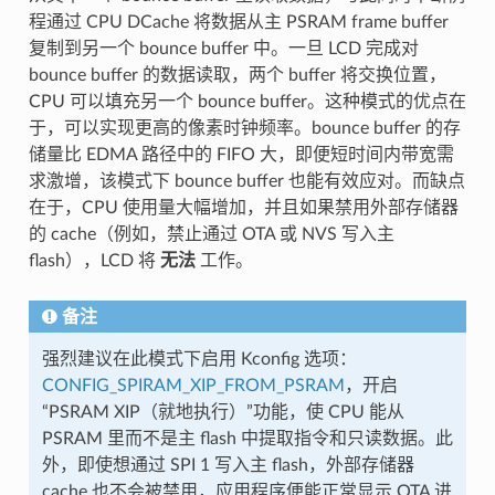
程通过 CPU DCache 将数据从主 PSRAM frame buffer
复制到另一个 bounce buffer 中。一旦 LCD 完成对
bounce buffer 的数据读取，两个 buffer 将交换位置，
CPU 可以填充另一个 bounce buffer。这种模式的优点在
于，可以实现更高的像素时钟频率。bounce buffer 的存
储量比 EDMA 路径中的 FIFO 大，即便短时间内带宽需
求激增，该模式下 bounce buffer 也能有效应对。而缺点
在于，CPU 使用量大幅增加，并且如果禁用外部存储器
的 cache（例如，禁止通过 OTA 或 NVS 写入主
flash），LCD 将
无法
工作。
备注
强烈建议在此模式下启用 Kconfig 选项：
CONFIG_SPIRAM_XIP_FROM_PSRAM
，开启
“PSRAM XIP（就地执行）”功能，使 CPU 能从
PSRAM 里而不是主 flash 中提取指令和只读数据。此
外，即使想通过 SPI 1 写入主 flash，外部存储器
cache 也不会被禁用，应用程序便能正常显示 OTA 进