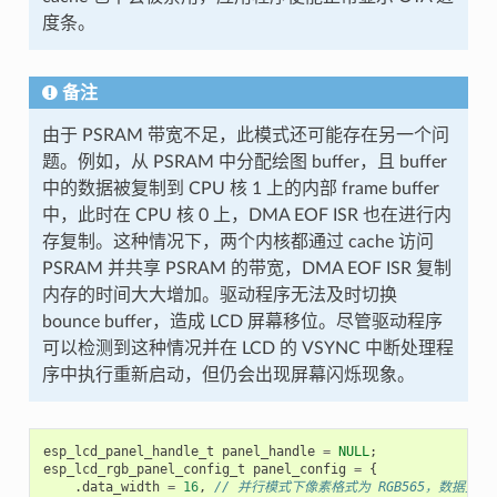
度条。
备注
由于 PSRAM 带宽不足，此模式还可能存在另一个问
题。例如，从 PSRAM 中分配绘图 buffer，且 buffer
中的数据被复制到 CPU 核 1 上的内部 frame buffer
中，此时在 CPU 核 0 上，DMA EOF ISR 也在进行内
存复制。这种情况下，两个内核都通过 cache 访问
PSRAM 并共享 PSRAM 的带宽，DMA EOF ISR 复制
内存的时间大大增加。驱动程序无法及时切换
bounce buffer，造成 LCD 屏幕移位。尽管驱动程序
可以检测到这种情况并在 LCD 的 VSYNC 中断处理程
序中执行重新启动，但仍会出现屏幕闪烁现象。
esp_lcd_panel_handle_t
panel_handle
=
NULL
;
esp_lcd_rgb_panel_config_t
panel_config
=
{
.
data_width
=
16
,
// 并行模式下像素格式为 RGB565，数据宽度为