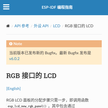
ESP-IDF 编程指南
API 参考
外设 API
LCD
RGB 接口的 LCD
Note
当前版本已发布新的 Bugfix。最新 Bugfix 发布是
v6.0.2
RGB 接口的 LCD
[English]
RGB LCD 面板的分配步骤只需一步，即调用函数
，其中包含通过
esp_lcd_new_rgb_panel()