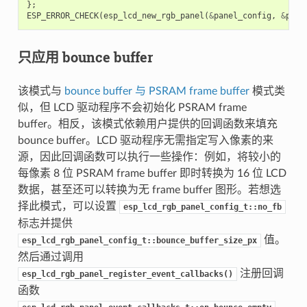
};
ESP_ERROR_CHECK
(
esp_lcd_new_rgb_panel
(
&
panel_config
,
&
pane
只应用 bounce buffer
该模式与
bounce buffer 与 PSRAM frame buffer
模式类
似，但 LCD 驱动程序不会初始化 PSRAM frame
buffer。相反，该模式依赖用户提供的回调函数来填充
bounce buffer。LCD 驱动程序无需指定写入像素的来
源，因此回调函数可以执行一些操作：例如，将较小的
每像素 8 位 PSRAM frame buffer 即时转换为 16 位 LCD
数据，甚至还可以转换为无 frame buffer 图形。若想选
择此模式，可以设置
esp_lcd_rgb_panel_config_t::no_fb
标志并提供
值。
esp_lcd_rgb_panel_config_t::bounce_buffer_size_px
然后通过调用
注册回调
esp_lcd_rgb_panel_register_event_callbacks()
函数
。