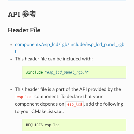
API 参考
Header File
components/esp_lcd/rgb/include/esp_lcd_panel_rgb.
h
This header file can be included with:
#include
"esp_lcd_panel_rgb.h"
This header file is a part of the API provided by the
component. To declare that your
esp_lcd
component depends on
, add the following
esp_lcd
to your CMakeLists.txt: