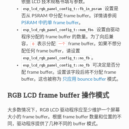
依据 LCD 技术规格书填写参数。
设置是
esp_lcd_rgb_panel_config_t::fb_in_psram
否从 PSRAM 中分配 frame buffer。详情请参阅
PSRAM 中的单 frame buffer
。
设置由驱动
esp_lcd_rgb_panel_config_t::num_fbs
程序分配的 frame buffer 的数量。为了向后兼
容，
表示分配
frame buffer。如果不想分
0
一个
配任何 frame buffer，请设置
。
esp_lcd_rgb_panel_config_t::no_fb
可决定是否分
esp_lcd_rgb_panel_config_t::no_fb
配 frame buffer。设置该字段后将不分配 frame
buffer。这也被称为
只应用 bounce buffer
模式。
RGB LCD frame buffer 操作模式
大多数情况下，RGB LCD 驱动程序应至少维护一个屏幕
大小的 frame buffer。根据 frame buffer 数量和位置的不
同，驱动程序提供了几种不同的 buffer 模式。