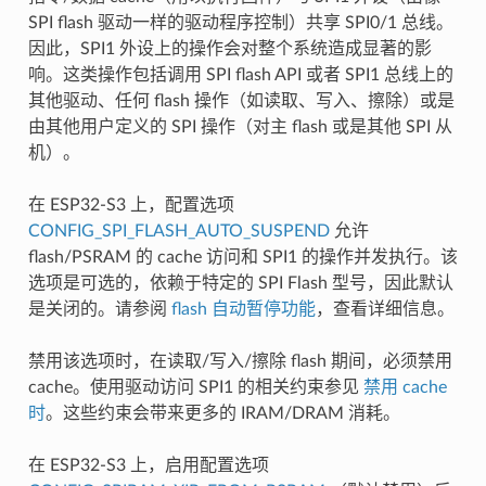
SPI flash 驱动一样的驱动程序控制）共享 SPI0/1 总线。
因此，SPI1 外设上的操作会对整个系统造成显著的影
响。这类操作包括调用 SPI flash API 或者 SPI1 总线上的
其他驱动、任何 flash 操作（如读取、写入、擦除）或是
由其他用户定义的 SPI 操作（对主 flash 或是其他 SPI 从
机）。
在 ESP32-S3 上，配置选项
CONFIG_SPI_FLASH_AUTO_SUSPEND
允许
flash/PSRAM 的 cache 访问和 SPI1 的操作并发执行。该
选项是可选的，依赖于特定的 SPI Flash 型号，因此默认
是关闭的。请参阅
flash 自动暂停功能
，查看详细信息。
禁用该选项时，在读取/写入/擦除 flash 期间，必须禁用
cache。使用驱动访问 SPI1 的相关约束参见
禁用 cache
时
。这些约束会带来更多的 IRAM/DRAM 消耗。
在 ESP32-S3 上，启用配置选项