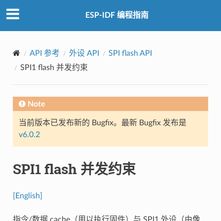
ESP-IDF 编程指南
API 参考
外设 API
SPI flash API
SPI1 flash 并发约束
Note
当前版本已发布新的 Bugfix。最新 Bugfix 发布是
v6.0.2
SPI1 flash 并发约束
[English]
指令/数据 cache（用以执行固件）与 SPI1 外设（由像