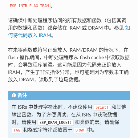
。
ESP_INTR_FLAG_IRAM
请确保中断处理程序访问的所有数据和函数（包括其调
用的数据和函数）都存储在 IRAM 或 DRAM 中。参见
如
何将代码放入 IRAM
。
在未将函数或符号正确放入 IRAM/DRAM 的情况下，在
flash 操作期间，中断处理程序从 flash cache 中读取数据
时，会导致程序崩溃。这可能是因为代码未正确放入
IRAM，产生了非法指令异常，也可能是因为常数未正确
放入 DRAM，读取到了垃圾数据。
备注
在 ISRs 中处理字符串时，不建议使用
和其他
printf
输出函数。为了方便调试，在从 ISRs 中获取数据
时，请使用
和类似的宏。请确保
ESP_DRAM_LOGE()
和格式字符串都放置于
中。
TAG
DRAM