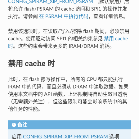
CONFIG_SPIRAM_XIP_FROM_PSRAM
（默认禁用）后
将允许 flash/PSRAM 的 cache 访问和 SPI1 的操作并发
执行。请参阅
在 PSRAM 中执行代码
，查看详细信息。
禁用该选项时，在读取/写入/擦除 flash 期间，必须禁用
cache。使用驱动访问 SPI1 的相关约束参见
禁用 cache
时
。这些约束会带来更多的 IRAM/DRAM 消耗。
禁用 cache 时
此时，在 flash 擦写操作中，所有的 CPU 都只能执行
IRAM 中的代码，而且必须从 DRAM 中读取数据。如果
使用本文档中的 API 函数，上述限制将自动生效且透明
（无需额外关注），但这些限制可能会影响系统中的其
他任务的性能。
备注
启用
CONFIG_SPIRAM_XIP_FROM_PSRAM
选项