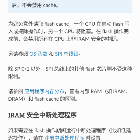
后，不会禁用 cache。
为避免意外读取 flash cache，一个 CPU 在启动 flash 写
入或擦除操作时，另一个 CPU 将阻塞。在 flash 操作完
成前，会禁用所有在 CPU 上非 IRAM 安全的中断。
另请参阅
OS 函数
和
SPI 总线锁
。
除 SPI0/1 以外，SPI 总线上的其他 flash 芯片则不受这种
限制。
请参阅
应用程序内存分布
，查看内部 RAM（如 IRAM、
DRAM）和 flash cache 的区别。
IRAM 安全中断处理程序
如果需要在 flash 操作期间运行中断处理程序（比如低延
迟操作），请在
注册中断处理程序
时设置