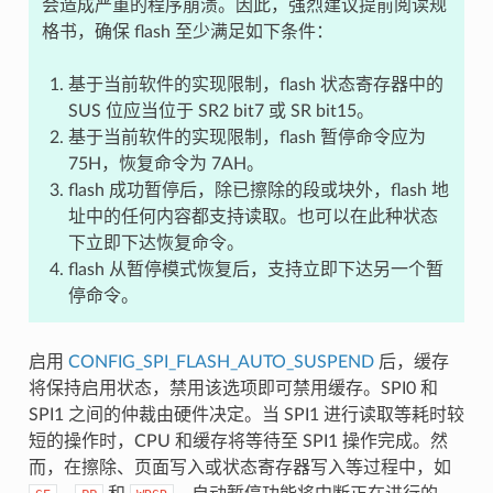
会造成严重的程序崩溃。因此，强烈建议提前阅读规
格书，确保 flash 至少满足如下条件：
基于当前软件的实现限制，flash 状态寄存器中的
SUS 位应当位于 SR2 bit7 或 SR bit15。
基于当前软件的实现限制，flash 暂停命令应为
75H，恢复命令为 7AH。
flash 成功暂停后，除已擦除的段或块外，flash 地
址中的任何内容都支持读取。也可以在此种状态
下立即下达恢复命令。
flash 从暂停模式恢复后，支持立即下达另一个暂
停命令。
启用
CONFIG_SPI_FLASH_AUTO_SUSPEND
后，缓存
将保持启用状态，禁用该选项即可禁用缓存。SPI0 和
SPI1 之间的仲裁由硬件决定。当 SPI1 进行读取等耗时较
短的操作时，CPU 和缓存将等待至 SPI1 操作完成。然
而，在擦除、页面写入或状态寄存器写入等过程中，如