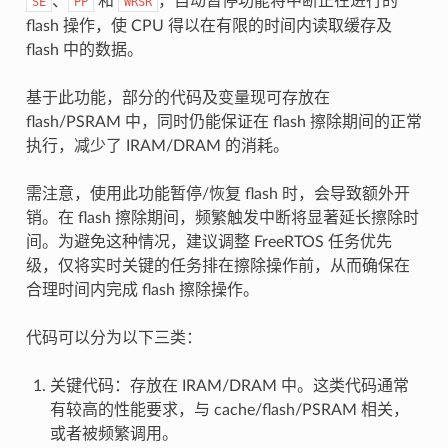
、
和
，自动暂停功能将中断正在进行的
SE
PP
WRSR
flash 操作，使 CPU 得以在有限的时间内读取缓存及
flash 中的数据。
基于此功能，部分的代码及变量现可存放在
flash/PSRAM 中，同时仍能保证在 flash 擦除期间的正常
执行，减少了 IRAM/DRAM 的消耗。
需注意，使用此功能暂停/恢复 flash 时，会导致额外开
销。在 flash 擦除期间，频繁触发中断将显著延长擦除时
间。为避免这种情况，建议调整 FreeRTOS 任务优先
级，仅将实时关键的任务排在擦除操作前，从而确保在
合理时间内完成 flash 擦除操作。
代码可以分为以下三类：
关键代码：存放在 IRAM/DRAM 中。这类代码通常
有较高的性能要求，与 cache/flash/PSRAM 相关，
或者被频繁调用。