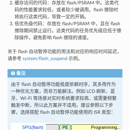
缓存访问的代码：存放在 flash/PSRAM 中。这类代
码的性能要求较低，或者较少被调用。flash 擦除时
将执行这类代码，导致一定的开销。
低优先级代码：存放在 flash/PSRAM 中，且在 flash
擦除期间禁止运行。这类代码的任务优先级应低于擦
除操作，避免影响 flash 擦除的速度。
关于 flash 自动暂停功能的用法和对应的响应时间延迟，
请参考
system/flash_suspend
示例。
备注
由于 flash 自动暂停功能极度依赖时序，其多用作为
一种优化方案，而非万能解法。例如 LCD 刷新、蓝
牙、Wi-Fi 等场景对实时系统要求较高、或需要频繁
触发中断，所以此方案并不适用。建议参照以下步
骤，选择搭配 flash 自动暂停功能使用的 ISR 类型：
SPI1(flash)
PE
Programming...