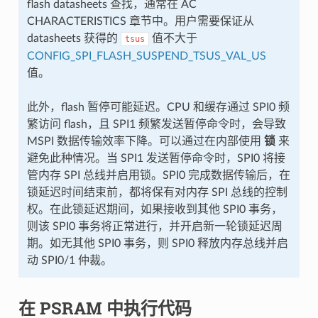
flash datasheets 查找，通常在 AC
CHARACTERISTICS 章节中。用户需要保证从
datasheets 获得的
值不大于
tsus
CONFIG_SPI_FLASH_SUSPEND_TSUS_VAL_US
值。
此外，flash 暂停可能延迟。CPU 和缓存通过 SPI0 频
繁访问 flash，且 SPI1 频繁发送暂停命令时，会导致
MSPI 数据传输效率下降。可以通过在内部使用
锁
来
避免此种情况。当 SPI1 发送暂停命令时，SPI0 将接
管内存 SPI 总线并启用锁。SPI0 完成数据传输后，在
锁延迟时间结束前，都将保有对内存 SPI 总线的控制
权。在此锁延迟期间，如果接收到其他 SPI0 事务，
则该 SPI0 事务将正常进行，并开启新一轮锁延迟周
期。如无其他 SPI0 事务，则 SPI0 释放内存总线并启
动 SPI0/1 仲裁。
在 PSRAM 中执行代码