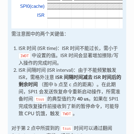
SPI0(cache)
ISR
需注意图中的两个关键值：
ISR 时间 (ISR time)：ISR 时间不能过长，需小于
中设置的值。ISR 时间会显著增加擦除/写
IWDT
入操作的完成时间。
ISR 间隔时间 (ISR interval)：由于不能频繁触发
ISR，需格外注意
ISR 间隔时间减去 ISR 时间后的
剩余时间
（图中 b 点至 c 点的距离）。在此期
间，SPI1 会发送恢复命令重新启动操作，所需准
备时间
的典型值约为
40 us
。如果在 SPI1
tsus
完成恢复操作前接收到了新的暂停命令，可能导
致 CPU 饥饿，触发
。
TWDT
对于第 2 点中所提到的
时间可以通过翻阅
tsus