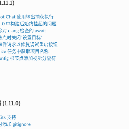
.11.1)
ilot Chat 使用输出捕获执行
.11.0 中构建后始终挂起的问题
 clang 检查的 await
焦点时关闭“设置目标”
事件请求以修复调试重启按钮
 Size 任务中获取项目名称
config 根节点添加视觉分隔符
.11.0)
its 支持
加 gitignore