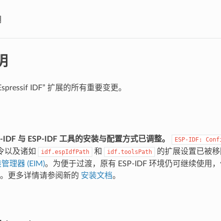
明
明
spressif IDF” 扩展的所有重要变更。
-IDF 与 ESP-IDF 工具的安装与配置方式已调整。
ESP-IDF:
Conf
令以及诸如
和
的扩展设置已被移
idf.espIdfPath
idf.toolsPath
安装管理器 (EIM)
。为便于过渡，原有 ESP-IDF 环境仍可继续使用，但
IM。更多详情请参阅新的
安装文档
。