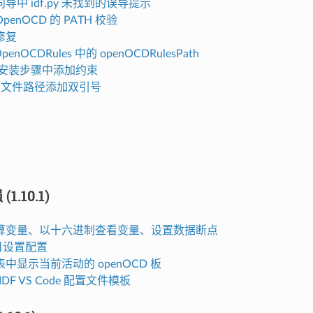
导中 idf.py 未找到的误导提示
 OpenOCD 的 PATH 校验
修复
penOCDRules 中的 openOCDRulesPath
st 安装步骤中添加约束
nit 文件路径添加双引号
.10.1)
算变量、以十六进制查看变量、设置数据断点
项目设置配置
中显示当前活动的 openOCD 板
-IDF VS Code 配置文件模板