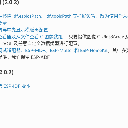
2.0.2)
并移除 idf.espIdfPath、idf.toolsPath 等扩展设置，改为
变量
向导中先显示模板再配置
查看器及从文件查看 C 图像数组
— 只要提供图像 C UInt8Arr
V、LVGL 及任意自定义数据类型进行配置。
适配器、ESP-MDF、ESP-Matter 和 ESP-HomeKit
。其中多数
供。我们保留 ESP-ADF。
.0.2)
ESP-IDF 版本