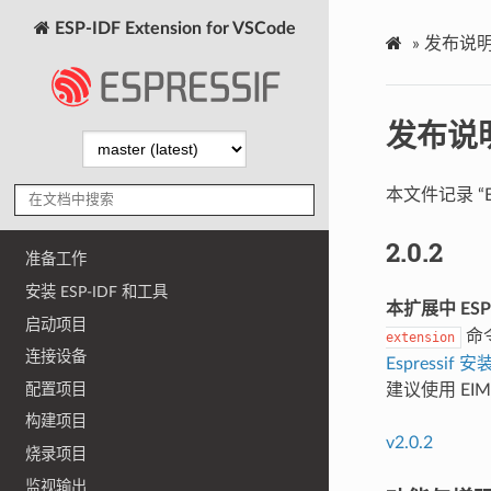
ESP-IDF Extension for VSCode
»
发布说
发布说
本文件记录 “E
2.0.2
准备工作
安装 ESP-IDF 和工具
本扩展中 ESP
启动项目
命
extension
连接设备
Espressif 
配置项目
建议使用 E
构建项目
v2.0.2
烧录项目
监视输出