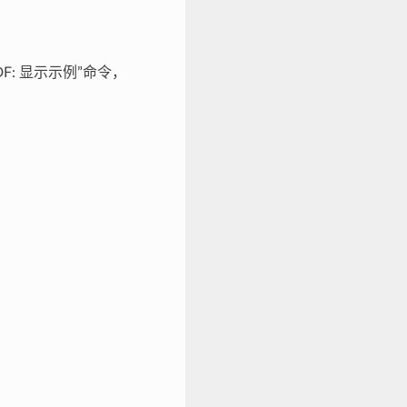
-IDF: 显示示例”命令，