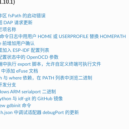
.10.1)
区 fsPath 的启动错误
 DAP 请求更新
栏项名称
or 命令日志中用用户 HOME 或 USERPROFILE 替换 HOMEPATH
se 前增加用户确认
加入 ESP-IDF 配置列表
置状态中的 OpenOCD 参数
 终端中执行 export 脚本，允许自定义终端可执行文件
e 中添加 eFuse 文档
ch 与 where 依赖，在 PATH 列表中浏览二进制
开发分支
ows ARM serialport 二进制
ython 与 idf-git 的 GitHub 镜像
ew gdbinit 命令
ch.json 中调试适配器 debugPort 的更新