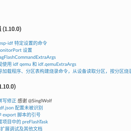
1.10.0)
sp-idf 特定设置的命令
onitorPort 设置
tagFlashCommandExtraArgs
 idf qemu 和 idf.qemuExtraArgs
导加载程序、分区表构建烧录命令，从设备读取分区，按分区烧
.10.0)
拼写修正
感谢 @SinglWolf
idf.json 配置未被识别
中 export 脚本的引号
目中的 preFlashTask
b 扩展调试及其他文档