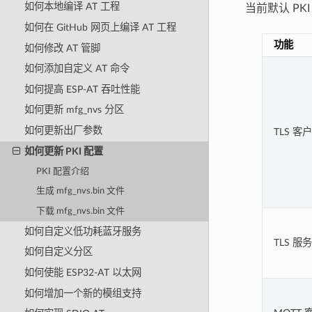
如何本地编译 AT 工程
当前默认 PK
如何在 GitHub 网页上编译 AT 工程
功能
如何修改 AT 管脚
如何添加自定义 AT 命令
如何提高 ESP-AT 吞吐性能
如何更新 mfg_nvs 分区
如何更新出厂参数
TLS 客
如何更新 PKI 配置
PKI 配置介绍
生成 mfg_nvs.bin 文件
下载 mfg_nvs.bin 文件
如何自定义低功耗蓝牙服务
TLS 服
如何自定义分区
如何使能 ESP32-AT 以太网
如何增加一个新的模组支持