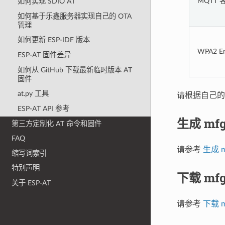
MQTT 
如何实现 SDIO AT
如何基于乐鑫服务器实现自己的 OTA
管理
如何更新 ESP-IDF 版本
WPA2 E
ESP-AT 固件差异
如何从 GitHub 下载最新临时版本 AT
固件
at.py 工具
请根据自己的
ESP-AT API 参考
生成 mfg
第三方定制化 AT 命令和固件
FAQ
请参考
生成 mf
缩写词索引
特别声明
下载 mfg
关于 ESP-AT
请参考
下载 mf