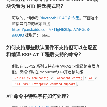
块设置为 HID 键盘模式吗？
可以的，请参考
Bluetooth LE AT 命令集
。下面这个
链接是简单的演示链接：
https://pan.baidu.com/s/1TgNE2DpJtVARGqB-
jb8UIQ
提取码：f6hu。
如何支持那些默认固件不支持但可以在配置
和编译 ESP-AT 工程后支持的命令？
例如在 ESP32 系列支持连接 WPA2 企业级路由器功
能，需编译时在 menuconfig 中开启该功能
>
>
>
./build.py
menuconfig
Component
config
AT
。
[*]AT
WPA2
Enterprise
command
support
AT 命令中特殊字符如何处理？