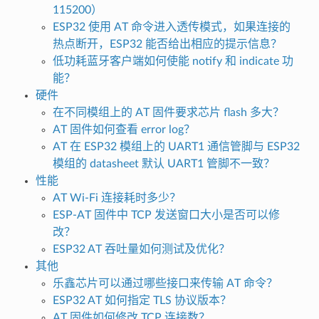
115200）
ESP32 使用 AT 命令进入透传模式，如果连接的
热点断开，ESP32 能否给出相应的提示信息？
低功耗蓝牙客户端如何使能 notify 和 indicate 功
能？
硬件
在不同模组上的 AT 固件要求芯片 flash 多大？
AT 固件如何查看 error log？
AT 在 ESP32 模组上的 UART1 通信管脚与 ESP32
模组的 datasheet 默认 UART1 管脚不一致？
性能
AT Wi-Fi 连接耗时多少？
ESP-AT 固件中 TCP 发送窗口大小是否可以修
改？
ESP32 AT 吞吐量如何测试及优化？
其他
乐鑫芯片可以通过哪些接口来传输 AT 命令？
ESP32 AT 如何指定 TLS 协议版本？
AT 固件如何修改 TCP 连接数？