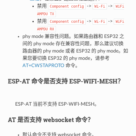
禁用
->
->
Component
config
Wi-Fi
WiFi
AMPDU
TX
禁用
->
->
Component
config
Wi-Fi
WiFi
AMPDU
RX
phy mode 兼容性问题。如果路由器和 ESP32 之
间的 phy mode 存在兼容性问题，那么建议切换
路由器的 phy mode 或者 ESP32 的 phy mode。如
果您要切换 ESP32 的 phy mode，请参考
AT+CWSTAPROTO
命令。
ESP-AT 命令是否支持 ESP-WIFI-MESH？
ESP-AT 当前不支持 ESP-WIFI-MESH。
AT 是否支持 websocket 命令？
默认命令不支持 websocket 命令。