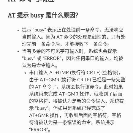
AT 提示 busy 是什么原因？
提示 “busy” 表示正在处理前⼀条命令，⽆法响应
当前输⼊。因为 AT 命令的处理是线性的，只有处
理完前⼀条命令后，才能接收下⼀条命令。
当有多余的不可⻅字符输⼊时，系统也会提示
“busy” 或 “ERROR”，因为任何串⼝的输⼊，均被
认为是命令输⼊。
串⼝输⼊ AT+GMR (换⾏符 CR LF) (空格符)，
由于 AT+GMR (换⾏符 CR LF) 已经是⼀条完整
的 AT 命令了，系统会执⾏该命令。此时如果
系统尚未完成 AT+GMR 操作，就收到了后⾯
的空格符，将被认为是新的命令输⼊，系统提
示 “busy”。但如果是系统已经完成了
AT+GMR 操作，再收到后⾯的空格符，空格
符将被认为是⼀条错误的命令，系统提示
“ERROR”。