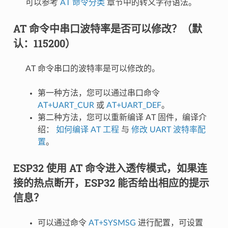
可以参考
AT 命令分类
章节中的转义字符语法。
AT 命令中串口波特率是否可以修改？（默
认：115200）
AT 命令串口的波特率是可以修改的。
第一种方法，您可以通过串口命令
AT+UART_CUR
或
AT+UART_DEF
。
第二种方法，您可以重新编译 AT 固件，编译介
绍：
如何编译 AT 工程
与
修改 UART 波特率配
置
。
ESP32 使用 AT 命令进入透传模式，如果连
接的热点断开，ESP32 能否给出相应的提示
信息？
可以通过命令
AT+SYSMSG
进行配置，可设置