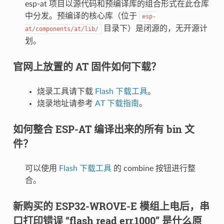
esp-at 项目以源代码和预编译库的组合形式在此仓库
中分发。预编译的核心库（位于
esp-
目录下）是闭源的，无开源计
at/components/at/lib/
划。
官网上放置的 AT 固件如何下载？
烧录工具请下载
Flash 下载工具
。
烧录地址请参考
AT 下载指南
。
如何整合 ESP-AT 编译出来的所有 bin 文
件？
可以使用
Flash 下载工具
的 combine 按钮进行整
合。
新购买的 ESP32-WROVE-E 模组上电后，串
口打印错误 “flash read err,1000” 是什么原