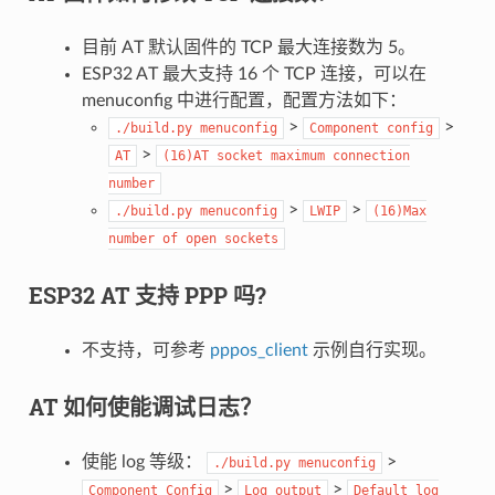
目前 AT 默认固件的 TCP 最大连接数为 5。
ESP32 AT 最大支持 16 个 TCP 连接，可以在
menuconfig 中进行配置，配置方法如下：
>
>
./build.py
menuconfig
Component
config
>
AT
(16)AT
socket
maximum
connection
number
>
>
./build.py
menuconfig
LWIP
(16)Max
number
of
open
sockets
ESP32 AT 支持 PPP 吗?
不支持，可参考
pppos_client
示例自行实现。
AT 如何使能调试日志？
使能 log 等级：
>
./build.py
menuconfig
>
>
Component
Config
Log
output
Default
log