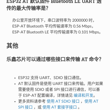
ESP32 AT 默认固件 Bluetooth LE UART 透
传的最大传输率是？
办公室开放环境下，串口波特率为 2000000 时，
ESP-AT Bluetooth 平均传输速率为 0.56 Mbps，
ESP-AT Bluetooth LE 平均传输速率为 0.101 Mbps。
其他
乐鑫芯片可以通过哪些接口来传输 AT 命令？
ESP32 支持 UART、SDIO 接口通信。
AT 默认固件是使用 UART 接口来传输。用户如果
需要使用 SDIO 或者 SPI 接口进行通信，可以基
于 ESP-AT 配置编译，详情请见
编译和开发
。
更多资料请参考
使用 AT SDIO 接口
，
使用 AT
SPI 接口
，或
使用 AT 套接字接口
。