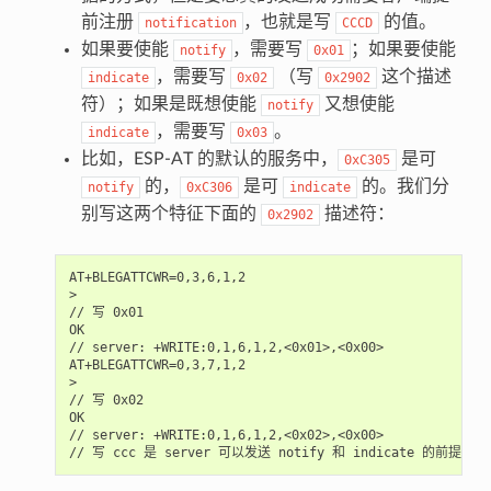
前注册
，也就是写
的值。
notification
CCCD
如果要使能
，需要写
；如果要使能
notify
0x01
，需要写
（写
这个描述
indicate
0x02
0x2902
符）；如果是既想使能
又想使能
notify
，需要写
。
indicate
0x03
比如，ESP-AT 的默认的服务中，
是可
0xC305
的，
是可
的。我们分
notify
0xC306
indicate
别写这两个特征下面的
描述符：
0x2902
AT+BLEGATTCWR=0,3,6,1,2

>

// 写 0x01

OK

// server: +WRITE:0,1,6,1,2,<0x01>,<0x00>

AT+BLEGATTCWR=0,3,7,1,2

>

// 写 0x02

OK

// server: +WRITE:0,1,6,1,2,<0x02>,<0x00>
