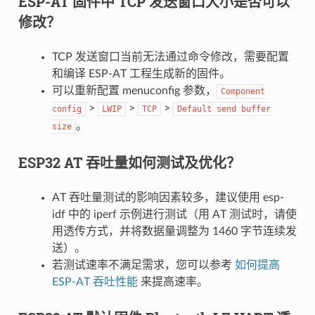
ESP-AT 固件中 TCP 发送窗口大小是否可以
修改？
TCP 发送窗口当前无法通过命令修改，需要配置
和编译 ESP-AT 工程生成新的固件。
可以重新配置 menuconfig 参数，
Component
>
>
>
config
LWIP
TCP
Default
send
buffer
。
size
ESP32 AT 吞吐量如何测试及优化？
AT 吞吐量测试的影响因素较多，建议使⽤ esp-
idf 中的 iperf 示例进行测试（用 AT 测试时，请使
用透传方式，并将数据量调整为 1460 字节连续发
送）。
若测试速率不满⾜需求，您可以参考
如何提高
ESP-AT 吞吐性能
来提高速率。