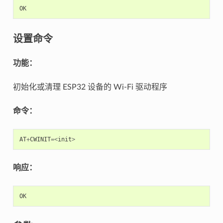
OK
设置命令
功能：
初始化或清理 ESP32 设备的 Wi-Fi 驱动程序
命令：
AT
+
CWINIT
=<
init
>
响应：
OK