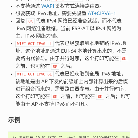
不支持通过
WAPI
鉴权方式连接路由器。
想要获取 IPv6 地址，需要先设置
AT+CIPV6=1
回复
代表 IPv4 网络已经准备就绪，而不代表
OK
IPv6 网络准备就绪。当前 ESP-AT 以 IPv4 网络为
主，IPv6 网络为辅。
代表已经获取到本地链路 IPv6 地
WIFI
GOT
IPv6
LL
址，这个地址是通过 EUI-64 本地计算出来的，不需
要路由器参与。由于并行时序，这个打印可能在
OK
之前，也可能在
之后。
OK
代表已经获取到全局 IPv6 地址，
WIFI
GOT
IPv6
GL
该地址是由 AP 下发的前缀加上内部计算出来的后缀
进行组合而来的，需要路由器参与。由于并行时序，
这个打印可能在
之前，也可能在
之后；也可
OK
OK
能由于 AP 不支持 IPv6 而不打印。
示例
// 如果目标 AP 的 SSID 是 "abc"，密码是 "0123456789"，则命令是：