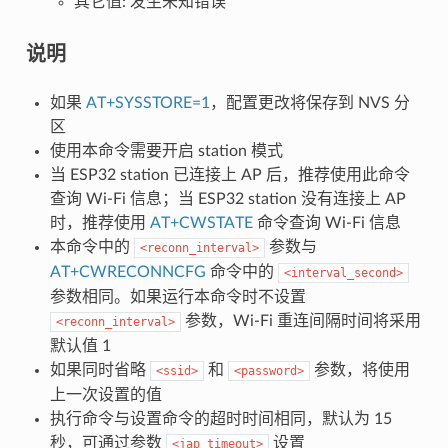
其它值: 发生未知错误
说明
如果
AT+SYSSTORE=1
，配置更改将保存到 NVS 分
区
使用本命令需要开启 station 模式
当 ESP32 station 已连接上 AP 后，推荐使用此命令
查询 Wi-Fi 信息；当 ESP32 station 没有连接上 AP
时，推荐使用
AT+CWSTATE
命令查询 Wi-Fi 信息
本命令中的
参数与
<reconn_interval>
AT+CWRECONNCFG
命令中的
<interval_second>
参数相同。如果运行本命令时不设置
参数，Wi-Fi 重连间隔时间将采用
<reconn_interval>
默认值 1
如果同时省略
和
参数，将使用
<ssid>
<password>
上一次设置的值
执行命令与设置命令的超时时间相同，默认为 15
秒，可通过参数
设置
<jap_timeout>