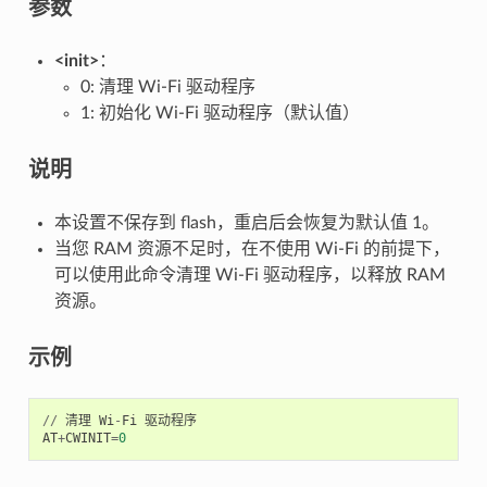
参数
<init>
：
0: 清理 Wi-Fi 驱动程序
1: 初始化 Wi-Fi 驱动程序（默认值）
说明
本设置不保存到 flash，重启后会恢复为默认值 1。
当您 RAM 资源不足时，在不使用 Wi-Fi 的前提下，
可以使用此命令清理 Wi-Fi 驱动程序，以释放 RAM
资源。
示例
//
清理
Wi
-
Fi
驱动程序
AT
+
CWINIT
=
0