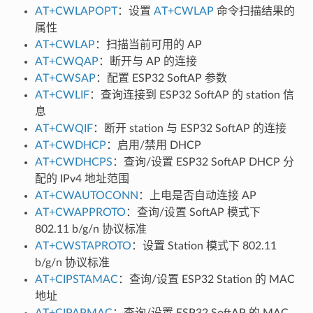
AT+CWLAPOPT
：设置
AT+CWLAP
命令扫描结果的
属性
AT+CWLAP
：扫描当前可用的 AP
AT+CWQAP
：断开与 AP 的连接
AT+CWSAP
：配置 ESP32 SoftAP 参数
AT+CWLIF
：查询连接到 ESP32 SoftAP 的 station 信
息
AT+CWQIF
：断开 station 与 ESP32 SoftAP 的连接
AT+CWDHCP
：启用/禁用 DHCP
AT+CWDHCPS
：查询/设置 ESP32 SoftAP DHCP 分
配的 IPv4 地址范围
AT+CWAUTOCONN
：上电是否自动连接 AP
AT+CWAPPROTO
：查询/设置 SoftAP 模式下
802.11 b/g/n 协议标准
AT+CWSTAPROTO
：设置 Station 模式下 802.11
b/g/n 协议标准
AT+CIPSTAMAC
：查询/设置 ESP32 Station 的 MAC
地址
AT+CIPAPMAC
：查询/设置 ESP32 SoftAP 的 MAC