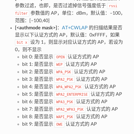
参数过滤，也即，是否过滤掉信号强度低于
rssi
参数值的 AP，单位：dBm，默认值：–100，
filter
范围：[–100,40]
[<authmode mask>]
：
AT+CWLAP
的扫描结果是否
显示以下认证方式的 AP，默认值：0xFFFF，如果
设为 1，则显示对应认证方式的 AP，若设为
bit
x
0，则不显示
bit 0: 是否显示
认证方式的 AP
OPEN
bit 1: 是否显示
认证方式的 AP
WEP
bit 2: 是否显示
认证方式的 AP
WPA_PSK
bit 3: 是否显示
认证方式的 AP
WPA2_PSK
bit 4: 是否显示
认证方式的 AP
WPA_WPA2_PSK
bit 5: 是否显示
认证方式的 AP
WPA2_ENTERPRISE
bit 6: 是否显示
认证方式的 AP
WPA3_PSK
bit 7: 是否显示
认证方式的 AP
WPA2_WPA3_PSK
bit 8: 是否显示
认证方式的 AP
WAPI_PSK
bit 9: 是否显示
认证方式的 AP
OWE