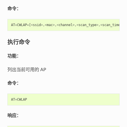
命令：
AT
+
CWLAP
=
[
<
ssid
>
,
<
mac
>
,
<
channel
>
,
<
scan_type
>
,
<
scan_time_mi
执行命令
功能：
列出当前可用的 AP
命令：
AT
+
CWLAP
响应：