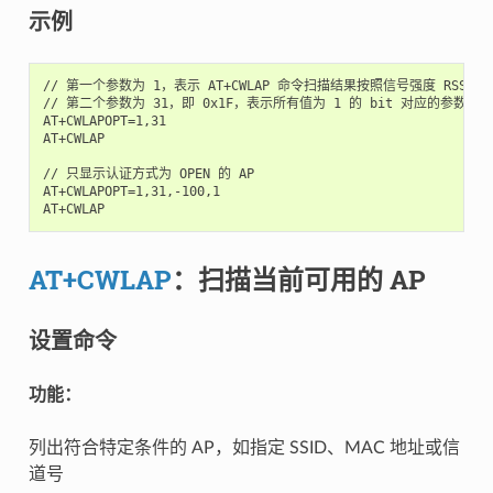
示例
// 第一个参数为 1，表示 AT+CWLAP 命令扫描结果按照信号强度 RSSI 值
// 第二个参数为 31，即 0x1F，表示所有值为 1 的 bit 对应的参数都会
AT+CWLAPOPT=1,31

AT+CWLAP

// 只显示认证方式为 OPEN 的 AP

AT+CWLAPOPT=1,31,-100,1

AT+CWLAP
：扫描当前可用的 AP
设置命令
功能：
列出符合特定条件的 AP，如指定 SSID、MAC 地址或信
道号