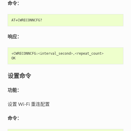
命令：
响应：
+
CWRECONNCFG
:
<
interval_second
>
,
<
repeat_count
>
OK
设置命令
功能：
设置 Wi-Fi 重连配置
命令：