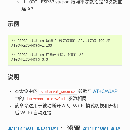
[1,1000]: ESP32 station 按照本参数指定的次数重
连 AP
示例
// ESP32 station 每隔 1 秒尝试重连 AP，共尝试 100 次

AT+CWRECONNCFG=1,100

// ESP32 station 在断开连接后不重连 AP

说明
本命令中的
参数与
AT+CWJAP
<interval_second>
中的
参数相同
[<reconn_interval>]
该命令适用于被动断开 AP、Wi-Fi 模式切换和开机
后 Wi-Fi 自动连接
AT+CWLAPOPT
：设置
AT+CWLAP