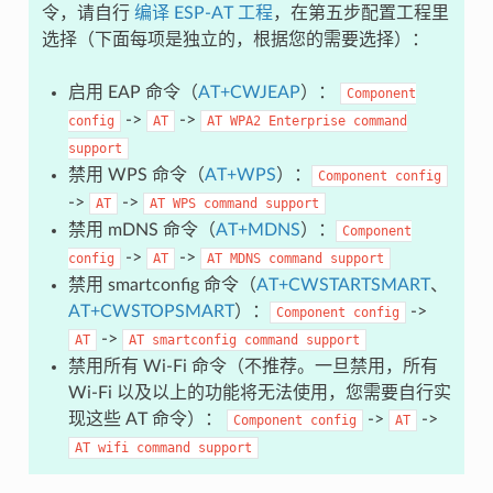
令，请自行
编译 ESP-AT 工程
，在第五步配置工程里
选择（下面每项是独立的，根据您的需要选择）：
启用 EAP 命令（
AT+CWJEAP
）：
Component
->
->
config
AT
AT
WPA2
Enterprise
command
support
禁用 WPS 命令（
AT+WPS
）：
Component
config
->
->
AT
AT
WPS
command
support
禁用 mDNS 命令（
AT+MDNS
）：
Component
->
->
config
AT
AT
MDNS
command
support
禁用 smartconfig 命令（
AT+CWSTARTSMART
、
AT+CWSTOPSMART
）：
->
Component
config
->
AT
AT
smartconfig
command
support
禁用所有 Wi-Fi 命令（不推荐。一旦禁用，所有
Wi-Fi 以及以上的功能将无法使用，您需要自行实
现这些 AT 命令）：
->
->
Component
config
AT
AT
wifi
command
support