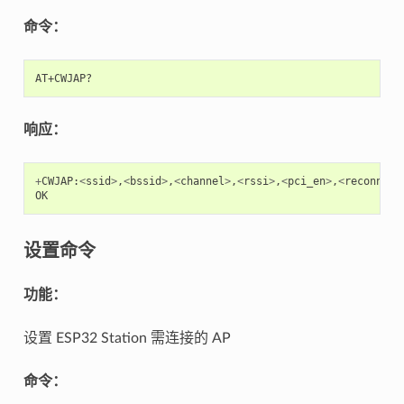
命令：
响应：
+
CWJAP
:
<
ssid
>
,
<
bssid
>
,
<
channel
>
,
<
rssi
>
,
<
pci_en
>
,
<
reconn_in
OK
设置命令
功能：
设置 ESP32 Station 需连接的 AP
命令：