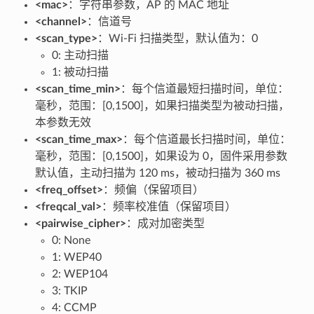
<mac>
：字符串参数，AP 的 MAC 地址
<channel>
：信道号
<scan_type>
：Wi-Fi 扫描类型，默认值为：0
0: 主动扫描
1: 被动扫描
<scan_time_min>
：每个信道最短扫描时间，单位：
毫秒，范围：[0,1500]，如果扫描类型为被动扫描，
本参数无效
<scan_time_max>
：每个信道最长扫描时间，单位：
毫秒，范围：[0,1500]，如果设为 0，固件采用参数
默认值，主动扫描为 120 ms，被动扫描为 360 ms
<freq_offset>
：频偏（保留项目）
<freqcal_val>
：频率校准值（保留项目）
<pairwise_cipher>
：成对加密类型
0: None
1: WEP40
2: WEP104
3: TKIP
4: CCMP