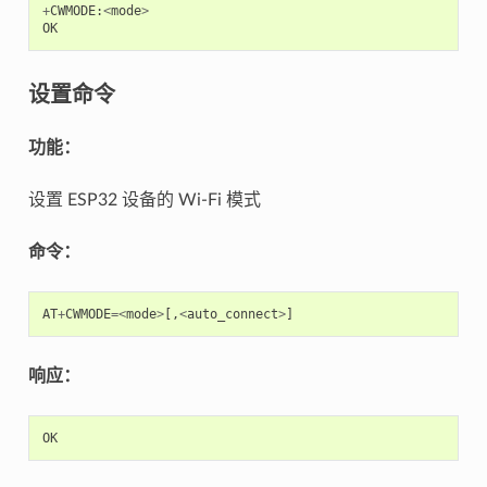
+
CWMODE
:
<
mode
>
OK
设置命令
功能：
设置 ESP32 设备的 Wi-Fi 模式
命令：
AT
+
CWMODE
=<
mode
>
[,
<
auto_connect
>
]
响应：
OK