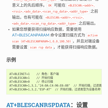
意义上的先后顺序。
可能在
OK
+BLESCAN:<addr>,
之前
<rssi>,<adv_data>,<scan_rsp_data>,<addr_type>
输出，也有可能在
+BLESCAN:<addr>,<rssi>,
之后输出。
<adv_data>,<scan_rsp_data>,<addr_type>
如果您想要获得扫描响应数据，需要使用
AT+BLESCANPARAM
命令设置扫描方式为
active
，并且对端设备
scan
(AT+BLESCANPARAM=1,0,0,100,50)
需要设置
，才能获得扫描响应数据。
scan
rsp
data
示例
AT+BLEINIT=1    // 角色：客户端

AT+BLESCAN=1    // 开始扫描

AT+BLESCAN=0    // 停止扫描

AT+BLESCAN=1,3,1,"24:0A:C4:96:E6:88"  // 开始扫描，过滤类型为
AT+BLESCANRSPDATA
：设置