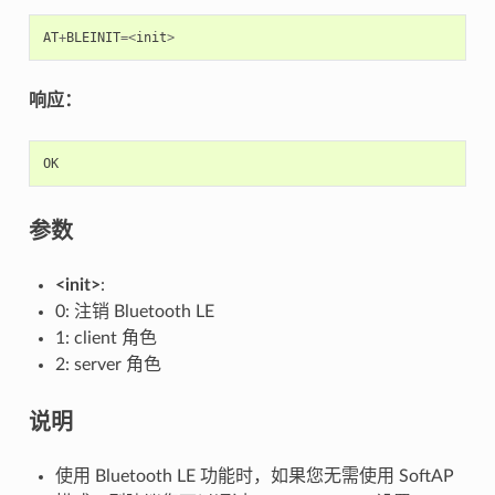
AT
+
BLEINIT
=<
init
>
响应：
OK
参数
<init>
:
0: 注销 Bluetooth LE
1: client 角色
2: server 角色
说明
使用 Bluetooth LE 功能时，如果您无需使用 SoftAP