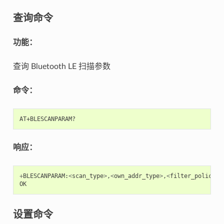
查询命令
功能：
查询 Bluetooth LE 扫描参数
命令：
响应：
+
BLESCANPARAM
:
<
scan_type
>
,
<
own_addr_type
>
,
<
filter_policy
>
,
OK
设置命令