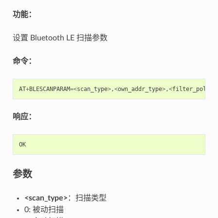
功能：
设置 Bluetooth LE 扫描参数
命令：
AT
+
BLESCANPARAM
=<
scan_type
>
,
<
own_addr_type
>
,
<
filter_policy
响应：
OK
参数
<scan_type>
：扫描类型
0: 被动扫描