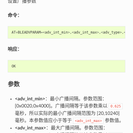
设置广播参数
命令：
AT
+
BLEADVPARAM
=<
adv_int_min
>
,
<
adv_int_max
>
,
<
adv_type
>
,
<
own
响应：
OK
参数
<adv_int_min>
：最小广播间隔。参数范围：
[0x0020,0x4000]。广播间隔等于该参数乘以
0.625
毫秒，所以实际的最小广播间隔范围为 [20,10240]
毫秒。本参数值应小于等于
参数值。
<adv_int_max>
<adv_int_max>
：最大广播间隔。参数范围：