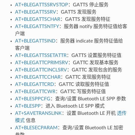
AT+BLEGATTSSRVSTOP
：GATTS 停止服务
AT+BLEGATTSSRV
：GATTS 发现服务
AT+BLEGATTSCHAR
：GATTS 发现服务特征
AT+BLEGATTSNTFY
：服务器 notify 服务特征值给客
户端
AT+BLEGATTSIND
：服务器 indicate 服务特征值给
客户端
AT+BLEGATTSSETATTR
：GATTS 设置服务特征值
AT+BLEGATTCPRIMSRV
：GATTC 发现基本服务
AT+BLEGATTCINCLSRV
：GATTC 发现包含的服务
AT+BLEGATTCCHAR
：GATTC 发现服务特征
AT+BLEGATTCRD
：GATTC 读取服务特征值
AT+BLEGATTCWR
：GATTC 写服务特征值
AT+BLESPPCFG
：查询/设置 Bluetooth LE SPP 参数
AT+BLESPP
：进入 Bluetooth LE SPP 模式
AT+SAVETRANSLINK
：设置 Bluetooth LE 开机
透传
模式
信息
AT+BLESECPARAM
：查询/设置 Bluetooth LE 加密
参数