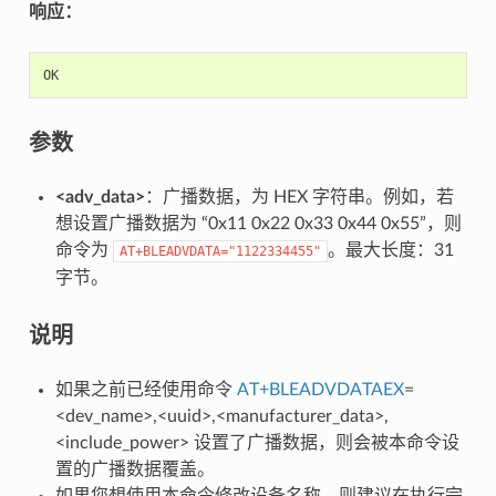
响应：
OK
参数
<adv_data>
：广播数据，为 HEX 字符串。例如，若
想设置广播数据为 “0x11 0x22 0x33 0x44 0x55”，则
命令为
。最大长度：31
AT+BLEADVDATA="1122334455"
字节。
说明
如果之前已经使用命令
AT+BLEADVDATAEX
=
<dev_name>,<uuid>,<manufacturer_data>,
<include_power> 设置了广播数据，则会被本命令设
置的广播数据覆盖。
如果您想使用本命令修改设备名称，则建议在执行完