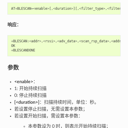
AT
+
BLESCAN
=<
enable
>
[,
<
duration
>
][,
<
filter_type
>
,
<
filter_pa
响应：
+
BLESCAN
:
<
addr
>
,
<
rssi
>
,
<
adv_data
>
,
<
scan_rsp_data
>
,
<
addr_ty
OK
+
BLESCANDONE
参数
<enable>
：
1: 开始持续扫描
0: 停止持续扫描
[<duration>]
：扫描持续时间，单位：秒。
若设置停止扫描，无需设置本参数；
若设置开始扫描，需设置本参数：
本参数设为 0 时，则表示开始持续扫描；