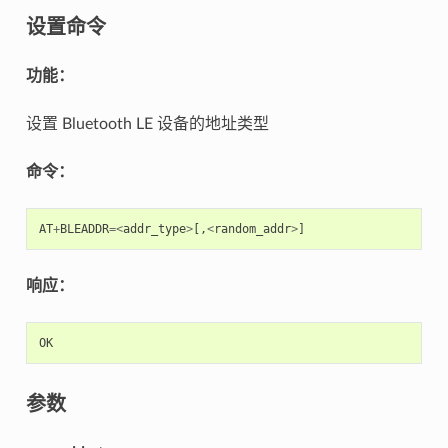
设置命令
功能：
设置 Bluetooth LE 设备的地址类型
命令：
AT
+
BLEADDR
=<
addr_type
>
[,
<
random_addr
>
]
响应：
OK
参数