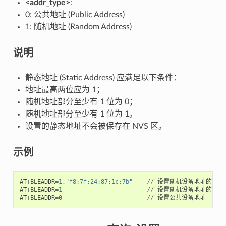
<addr_type>
:
0: 公共地址 (Public Address)
1: 随机地址 (Random Address)
说明
静态地址 (Static Address) 应满足以下条件：
地址最高两位应为 1；
随机地址部分至少有 1 位为 0；
随机地址部分至少有 1 位为 1。
设置的静态地址不会被保存在 NVS 区。
示例
AT
+
BLEADDR
=
1
,
"f8:7f:24:87:1c:7b"
//
设置随机设备地址的静态
AT
+
BLEADDR
=
1
//
设置随机设备地址的私有
AT
+
BLEADDR
=
0
//
设置公共设备地址