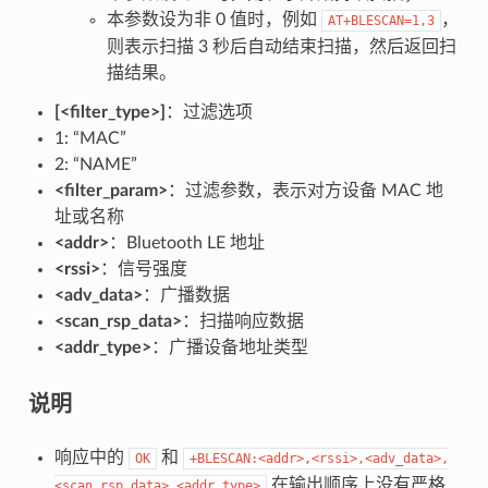
本参数设为非 0 值时，例如
，
AT+BLESCAN=1,3
则表示扫描 3 秒后自动结束扫描，然后返回扫
描结果。
[<filter_type>]
：过滤选项
1: “MAC”
2: “NAME”
<filter_param>
：过滤参数，表示对方设备 MAC 地
址或名称
<addr>
：Bluetooth LE 地址
<rssi>
：信号强度
<adv_data>
：广播数据
<scan_rsp_data>
：扫描响应数据
<addr_type>
：广播设备地址类型
说明
响应中的
和
OK
+BLESCAN:<addr>,<rssi>,<adv_data>,
在输出顺序上没有严格
<scan_rsp_data>,<addr_type>