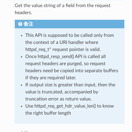
Get the value string of a field from the request
headers.
备注
This API is supposed to be called only from
the context of a URI handler where
httpd_req_t* request pointer is valid.
Once httpd_resp_send() API is called all
request headers are purged, so request
headers need be copied into separate buffers
if they are required later.
If output size is greater than input, then the
value is truncated, accompanied by
truncation error as return value.
Use httpd_req_get_hdr_value_len() to know
the right buffer length