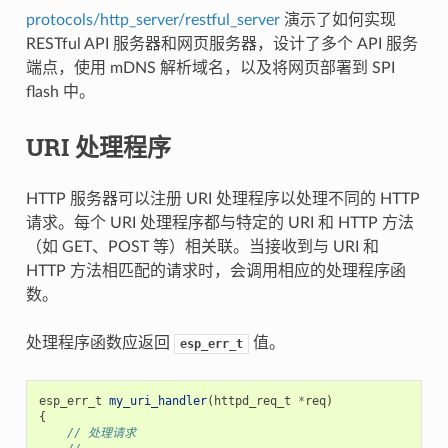
protocols/http_server/restful_server
演示了如何实现
RESTful API 服务器和网页服务器，设计了多个 API 服务
端点，使用 mDNS 解析域名，以及将网页部署到 SPI
flash 中。
URI 处理程序
HTTP 服务器可以注册 URI 处理程序以处理不同的 HTTP
请求。每个 URI 处理程序都与特定的 URI 和 HTTP 方法
（如 GET、POST 等）相关联。当接收到与 URI 和
HTTP 方法相匹配的请求时，会调用相应的处理程序函
数。
处理程序函数应返回
值。
esp_err_t
esp_err_t
my_uri_handler
(
httpd_req_t
*
req
)
{
// 处理请求