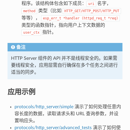
程序。该结构体包含如下成员：
名字，
uri
类型（比如
method
HTTP_GET/HTTP_POST/HTTP_PUT
等等），
esp_err_t
*handler
(httpd_req_t
*req)
类型的函数指针，指向用户上下文数据的
指针。
user_ctx
备注
HTTP Server 组件的 API 并不是线程安全的。如果需
要线程安全，应用层需自行确保在多个任务之间进行
适当的同步。
应用示例
protocols/http_server/simple
演示了如何处理任意内
容长度的数据，读取请求头和 URL 查询参数，并设
置响应头。
protocols/http_server/advanced_tests
演示了如何使