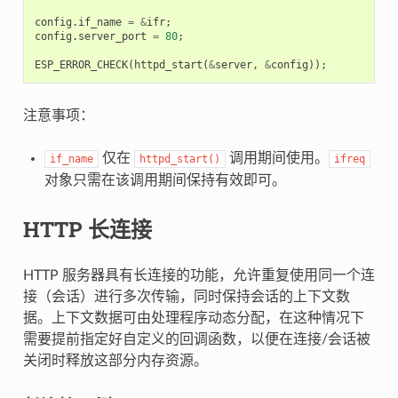
config
.
if_name
=
&
ifr
;
config
.
server_port
=
80
;
ESP_ERROR_CHECK
(
httpd_start
(
&
server
,
&
config
));
注意事项：
仅在
调用期间使用。
if_name
httpd_start()
ifreq
对象只需在该调用期间保持有效即可。
HTTP 长连接
HTTP 服务器具有长连接的功能，允许重复使用同一个连
接（会话）进行多次传输，同时保持会话的上下文数
据。上下文数据可由处理程序动态分配，在这种情况下
需要提前指定好自定义的回调函数，以便在连接/会话被
关闭时释放这部分内存资源。