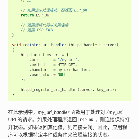
// ……
// 如果请求处理成功，则返回 ESP_OK
return
ESP_OK
;
// 返回错误代码以关闭连接
// 返回 ESP_FAIL
}
void
register_uri_handlers
(
httpd_handle_t
server
)
{
httpd_uri_t
my_uri
=
{
.
uri
=
"/my_uri"
,
.
method
=
HTTP_GET
,
.
handler
=
my_uri_handler
,
.
user_ctx
=
NULL
};
httpd_register_uri_handler
(
server
,
&
my_uri
);
}
在此示例中，
my_uri_handler
函数用于处理对
/my_uri
URI 的请求。如果处理程序返回
，则连接保持打
ESP_OK
开状态。如果返回其他值，则连接关闭。因此，应用程
序可以根据特定事件或条件来管理连接的状态。