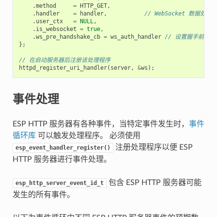
.
method
=
HTTP_GET
,
.
handler
=
handler
,
// WebSocket 数据处理
.
user_ctx
=
NULL
,
.
is_websocket
=
true
,
.
ws_pre_handshake_cb
=
ws_auth_handler
// 设置握手前回调
};
// 在启动服务器后注册该处理程序
httpd_register_uri_handler
(
server
,
&
ws
);
事件处理
ESP HTTP 服务器有各种事件，当特定事件发生时，
事件
循环库
可以触发处理程序。 必须使用
注册处理程序以便 ESP
esp_event_handler_register()
HTTP 服务器进行事件处理。
包含 ESP HTTP 服务器可能
esp_http_server_event_id_t
发生的所有事件。