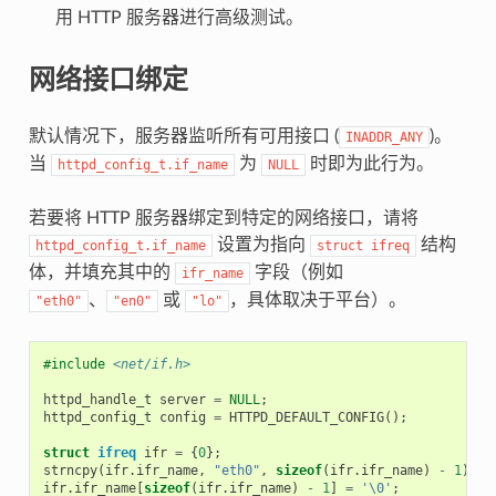
用 HTTP 服务器进行高级测试。
网络接口绑定
默认情况下，服务器监听所有可用接口 (
)。
INADDR_ANY
当
为
时即为此行为。
httpd_config_t.if_name
NULL
若要将 HTTP 服务器绑定到特定的网络接口，请将
设置为指向
结构
httpd_config_t.if_name
struct
ifreq
体，并填充其中的
字段（例如
ifr_name
、
或
，具体取决于平台）。
"eth0"
"en0"
"lo"
#include
<net/if.h>
httpd_handle_t
server
=
NULL
;
httpd_config_t
config
=
HTTPD_DEFAULT_CONFIG
();
struct
ifreq
ifr
=
{
0
};
strncpy
(
ifr
.
ifr_name
,
"eth0"
,
sizeof
(
ifr
.
ifr_name
)
-
1
);
ifr
.
ifr_name
[
sizeof
(
ifr
.
ifr_name
)
-
1
]
=
'\0'
;