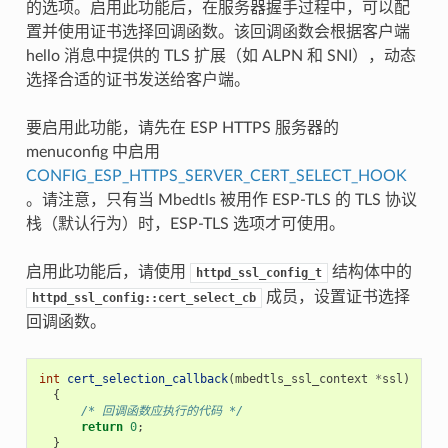
的选项。启用此功能后，在服务器握手过程中，可以配
置并使用证书选择回调函数。该回调函数会根据客户端
hello 消息中提供的 TLS 扩展（如 ALPN 和 SNI），动态
选择合适的证书发送给客户端。
要启用此功能，请先在 ESP HTTPS 服务器的
menuconfig 中启用
CONFIG_ESP_HTTPS_SERVER_CERT_SELECT_HOOK
。请注意，只有当 Mbedtls 被用作 ESP-TLS 的 TLS 协议
栈（默认行为）时，ESP-TLS 选项才可使用。
启用此功能后，请使用
结构体中的
httpd_ssl_config_t
成员，设置证书选择
httpd_ssl_config::cert_select_cb
回调函数。
int
cert_selection_callback
(
mbedtls_ssl_context
*
ssl
)
{
/* 回调函数应执行的代码 */
return
0
;
}