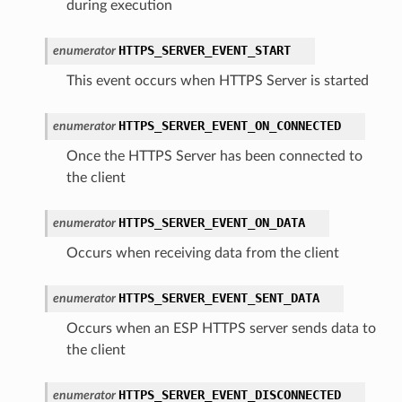
during execution
HTTPS_SERVER_EVENT_START
enumerator
This event occurs when HTTPS Server is started
HTTPS_SERVER_EVENT_ON_CONNECTED
enumerator
Once the HTTPS Server has been connected to
the client
HTTPS_SERVER_EVENT_ON_DATA
enumerator
Occurs when receiving data from the client
HTTPS_SERVER_EVENT_SENT_DATA
enumerator
Occurs when an ESP HTTPS server sends data to
the client
HTTPS_SERVER_EVENT_DISCONNECTED
enumerator