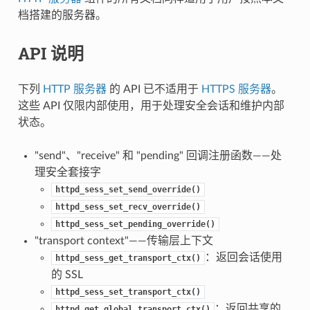
档搭建的服务器。
API 说明
下列
HTTP 服务器
的 API 已不适用于
HTTPS 服务器
。
这些 API 仅限内部使用，用于处理安全会话和维护内部
状态。
"send"、"receive" 和 "pending" 回调注册函数——处
理安全套接字
httpd_sess_set_send_override()
httpd_sess_set_recv_override()
httpd_sess_set_pending_override()
"transport context"——传输层上下文
：返回会话使用
httpd_sess_get_transport_ctx()
的 SSL
httpd_sess_set_transport_ctx()
：返回共享的
httpd_get_global_transport_ctx()