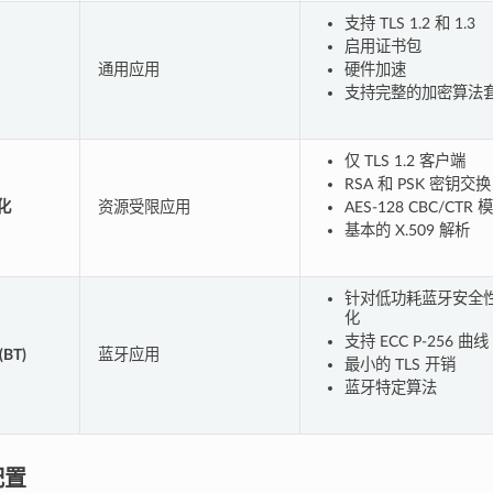
支持 TLS 1.2 和 1.3
启用证书包
通用应用
硬件加速
支持完整的加密算法
仅 TLS 1.2 客户端
RSA 和 PSK 密钥交换
化
资源受限应用
AES-128 CBC/CTR 
基本的 X.509 解析
针对低功耗蓝牙安全
化
支持 ECC P-256 曲线
BT)
蓝牙应用
最小的 TLS 开销
蓝牙特定算法
配置