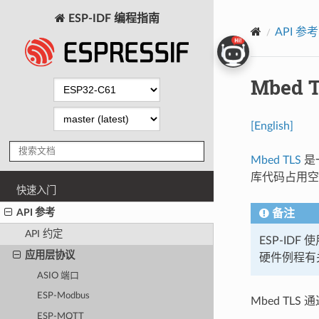
ESP-IDF 编程指南
API 参考
Mbed 
[English]
Mbed TLS
是一
库代码占用空
快速入门
API 参考
备注
API 约定
ESP-IDF 
应用层协议
硬件例程有
ASIO 端口
ESP-Modbus
Mbed TLS 
ESP-MQTT