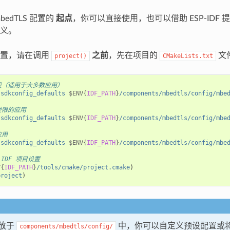
bedTLS 配置的
起点
，你可以直接使用，也可以借助 ESP-IDF
义。
配置，请在调用
之前
，先在项目的
文
project()
CMakeLists.txt
设（适用于大多数应用）
sdkconfig_defaults
$ENV{
IDF_PATH
}
/components/mbedtls/config/mbe
受限的应用
sdkconfig_defaults
$ENV{
IDF_PATH
}
/components/mbedtls/config/mbe
应用
sdkconfig_defaults
$ENV{
IDF_PATH
}
/components/mbedtls/config/mbe
-IDF 项目设置
V{
IDF_PATH
}
/tools/cmake/project.cmake
)
project
)
放于
中，你可以自定义预设配置或
components/mbedtls/config/