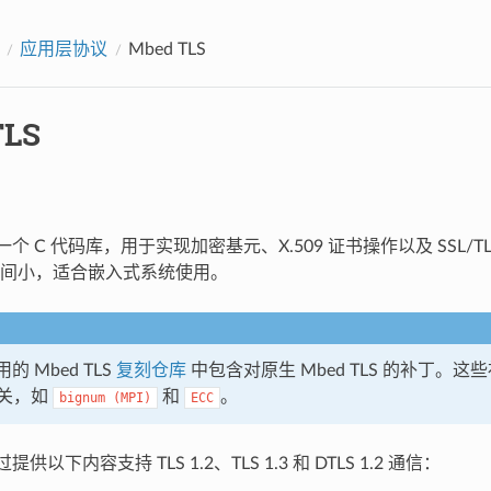
应用层协议
Mbed TLS
TLS
个 C 代码库，用于实现加密基元、X.509 证书操作以及 SSL/TLS
间小，适合嵌入式系统使用。
使用的 Mbed TLS
复刻仓库
中包含对原生 Mbed TLS 的补丁。
关，如
和
。
bignum
(MPI)
ECC
通过提供以下内容支持 TLS 1.2、TLS 1.3 和 DTLS 1.2 通信：