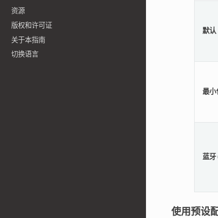
资源
版权和许可证
默认
关于本指南
切换语言
最小
蓝牙 (
使用预设