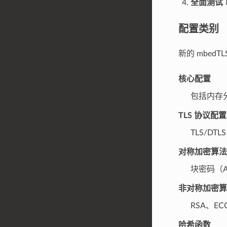
全面测试
配置类别
新的 mbed
核心配置
包括内存分
TLS 协议配置
TLS/D
对称加密算法
块密码（A
非对称加密算
RSA、E
哈希函数