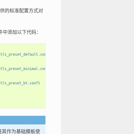
 提供的标准配置方式对
件中添加以下代码：
dtls_preset_default.conf
)
dtls_preset_minimal.conf
)
dtls_preset_bt.conf
)
将其作为基础模板使