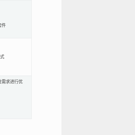
套件
模式
性需求进行优