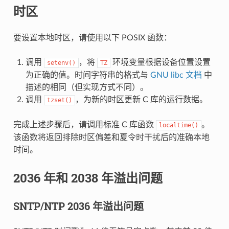
时区
要设置本地时区，请使用以下 POSIX 函数：
调用
，将
环境变量根据设备位置设置
setenv()
TZ
为正确的值。时间字符串的格式与
GNU libc 文档
中
描述的相同（但实现方式不同）。
调用
，为新的时区更新 C 库的运行数据。
tzset()
完成上述步骤后，请调用标准 C 库函数
。
localtime()
该函数将返回排除时区偏差和夏令时干扰后的准确本地
时间。
2036 年和 2038 年溢出问题
SNTP/NTP 2036 年溢出问题