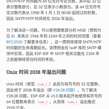
SNTP/NTP 时间戳为 64 位无符号定点数，其中前 32 位
表示整数部分，后 32 位表示小数部分。该 64 位无符号
定点数代表从 1900 年 1 月 1 日 00:00 起经过的秒数，
因此 SNTP/NTP 时间将在 2036 年溢出。
为了解决这一问题，可以使用整数部分的 MSB（惯例为
位 0）来表示 1968 年到 2104 年之间的时间范围（查看
RFC2030
了解更多信息），这一惯例将使得 SNTP/NTP
时间戳的生命周期延长。该惯例会在 lwIP 库的 SNTP 模
块中实现，因此 ESP-IDF 中 SNTP 相关功能在 2104 年
之前能够经受住时间的考验。
Unix 时间 2038 年溢出问题
Unix 时间（类型
）此前为有符号的 32 位整数，
time_t
因此将于 2038 年溢出（即
Y2K38 问题
）。为了解决
Y2K38 问题，ESP-IDF 从 v5.0 版本起开始使用有符号的
64 位整数来表示
，从而将
溢出推迟
time_t
time_t
2920 亿年。