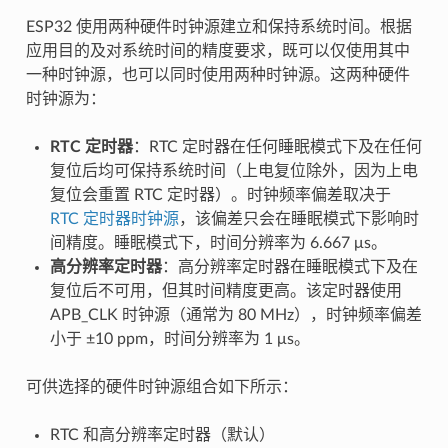
ESP32 使用两种硬件时钟源建立和保持系统时间。根据
应用目的及对系统时间的精度要求，既可以仅使用其中
一种时钟源，也可以同时使用两种时钟源。这两种硬件
时钟源为：
RTC 定时器
：RTC 定时器在任何睡眠模式下及在任何
复位后均可保持系统时间（上电复位除外，因为上电
复位会重置 RTC 定时器）。时钟频率偏差取决于
RTC 定时器时钟源
，该偏差只会在睡眠模式下影响时
间精度。睡眠模式下，时间分辨率为 6.667 μs。
高分辨率定时器
：高分辨率定时器在睡眠模式下及在
复位后不可用，但其时间精度更高。该定时器使用
APB_CLK 时钟源（通常为 80 MHz），时钟频率偏差
小于 ±10 ppm，时间分辨率为 1 μs。
可供选择的硬件时钟源组合如下所示：
RTC 和高分辨率定时器（默认）