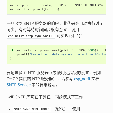
esp_sntp_config_t
config
=
ESP_NETIF_SNTP_DEFAULT_CONFIG
(
"
esp_netif_sntp_init
(
&
config
);
一旦收到 SNTP 服务器的响应，此代码会自动执行时间
同步。有时等待时间同步很有意义，调用
可实现此目的：
esp_netif_sntp_sync_wait()
if
(
esp_netif_sntp_sync_wait
(
pdMS_TO_TICKS
(
10000
))
!=
ESP_
printf
(
"Failed to update system time within 10s timeou
}
要配置多个 NTP 服务器（或使用更高级的设置，例如
DHCP 提供的 NTP 服务器），请参考
esp_netif
文档
SNTP Service
中的详细说明。
lwIP SNTP 库可在下列任一同步模式下工作：
（默认）：使用
SNTP_SYNC_MODE_IMMED