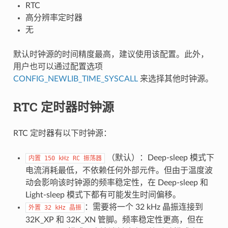
RTC
高分辨率定时器
无
默认时钟源的时间精度最高，建议使用该配置。此外，
用户也可以通过配置选项
CONFIG_NEWLIB_TIME_SYSCALL
来选择其他时钟源。
RTC 定时器时钟源
RTC 定时器有以下时钟源：
（默认）：Deep-sleep 模式下
内置
150
kHz
RC
振荡器
电流消耗最低，不依赖任何外部元件。但由于温度波
动会影响该时钟源的频率稳定性，在 Deep-sleep 和
Light-sleep 模式下都有可能发生时间偏移。
：需要将一个 32 kHz 晶振连接到
外置
32
kHz
晶振
32K_XP 和 32K_XN 管脚。频率稳定性更高，但在