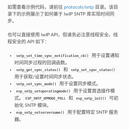
如需查看示例代码，请前往
protocols/sntp
目录。该目
录下的示例展示了如何基于 lwIP SNTP 库实现时间同
步。
也可以直接使用 lwIP API，但请务必注意线程安全。线
程安全的 API 如下：
用于设置通知
sntp_set_time_sync_notification_cb()
时间同步过程的回调函数。
和
sntp_get_sync_status()
sntp_set_sync_status()
用于获取/设置时间同步状态。
用于设置同步模式。
sntp_set_sync_mode()
用于设置首选操作模
esp_sntp_setoperatingmode()
式。
和
可初
ESP_SNTP_OPMODE_POLL
esp_sntp_init()
始化 SNTP 模块。
用于配置特定 SNTP 服务
esp_sntp_setservername()
器。