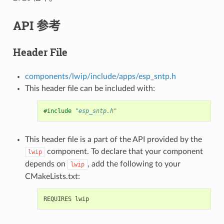
API 参考
Header File
components/lwip/include/apps/esp_sntp.h
This header file can be included with:
#include
"esp_sntp.h"
This header file is a part of the API provided by the
component. To declare that your component
lwip
depends on
, add the following to your
lwip
CMakeLists.txt: