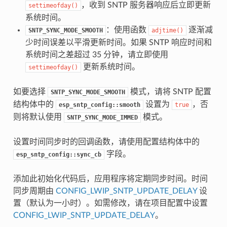
，收到 SNTP 服务器响应后立即更新
settimeofday()
系统时间。
：使用函数
逐渐减
SNTP_SYNC_MODE_SMOOTH
adjtime()
少时间误差以平滑更新时间。如果 SNTP 响应时间和
系统时间之差超过 35 分钟，请立即使用
更新系统时间。
settimeofday()
如要选择
模式，请将 SNTP 配置
SNTP_SYNC_MODE_SMOOTH
结构体中的
设置为
，否
esp_sntp_config::smooth
true
则将默认使用
模式。
SNTP_SYNC_MODE_IMMED
设置时间同步时的回调函数，请使用配置结构体中的
字段。
esp_sntp_config::sync_cb
添加此初始化代码后，应用程序将定期同步时间。时间
同步周期由
CONFIG_LWIP_SNTP_UPDATE_DELAY
设
置（默认为一小时）。如需修改，请在项目配置中设置
CONFIG_LWIP_SNTP_UPDATE_DELAY
。