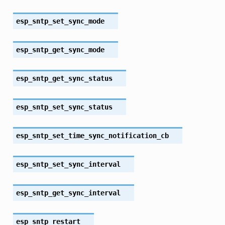
esp_sntp_set_sync_mode
esp_sntp_get_sync_mode
esp_sntp_get_sync_status
esp_sntp_set_sync_status
esp_sntp_set_time_sync_notification_cb
esp_sntp_set_sync_interval
esp_sntp_get_sync_interval
esp_sntp_restart