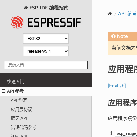
ESP-IDF 编程指南
API 参考
Note
当前文档为
应用程
快速入门
[English]
API 参考
应用程序
API 约定
应用层协议
应用程序镜像
蓝牙 API
错误代码参考
esp_image
连网 API