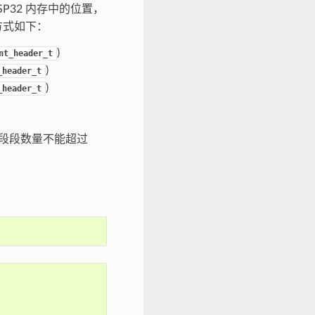
P32 内存中的位置，
方式如下：
)
nt_header_t
)
_header_t
)
_header_t
段段数量不能超过