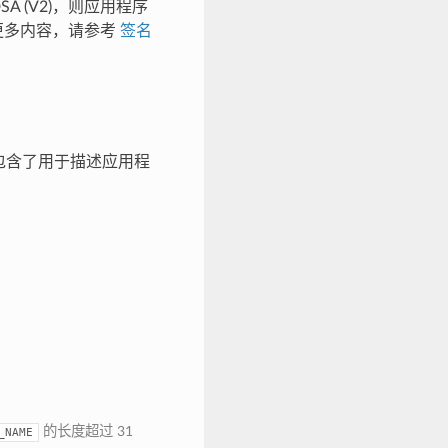
DSA (V2)，则应用程序
更多内容，请参考
签名
包含了用于描述应用程
的长度超过 31
_NAME