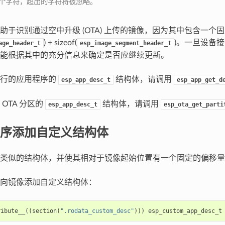
个字符，超出的字符将被忽略。
助于识别通过空中升级 (OTA) 上传的镜像，因为其中包含一个
) + sizeof(
)。一旦设备
age_header_t
esp_image_segment_header_t
能根据其中的充分信息来确定是否应继续更新。
运行的应用程序的
结构体，请调用
esp_app_desc_t
esp_app_get_d
OTA 分区的
结构体，请调用
esp_app_desc_t
esp_ota_get_parti
序添加自定义结构体
类似的结构体，并使其相对于镜像起始位置有一个固定的偏移量
向镜像添加自定义结构体：
ribute__
((
section
(
".rodata_custom_desc"
)))
esp_custom_app_desc_t