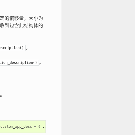
固定的偏移量，大小为
接收到包含此结构体的
。
escription()
。
tion_description()
。
custom_app_desc
=
{
...
}