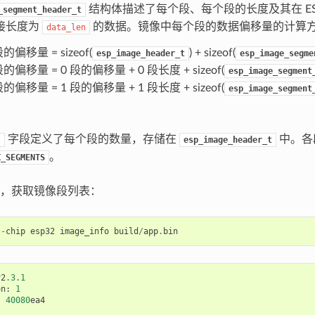
结构体描述了每个段、每个段的长度及其在 ES
_segment_header_t
接长度为
的数据。镜像中每个段的数据偏移量的计算
data_len
段的偏移量 = sizeof(
) + sizeof(
esp_image_header_t
esp_image_segme
段的偏移量 = 0 段的偏移量 + 0 段长度 + sizeof(
esp_image_segment
段的偏移量 = 1 段的偏移量 + 1 段长度 + sizeof(
esp_image_segment
字段定义了每个段的数量，存储在
中。各
t
esp_image_header_t
。
X_SEGMENTS
，获取镜像段列表：
--
chip
esp32
image_info
build
/
app
.
bin
v2
.3.1
on
:
1
:
40080
ea4