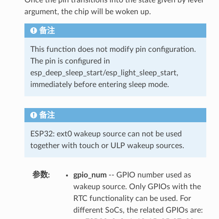
argument, the chip will be woken up.
备注
This function does not modify pin configuration.
The pin is configured in
esp_deep_sleep_start/esp_light_sleep_start,
immediately before entering sleep mode.
备注
ESP32: ext0 wakeup source can not be used
together with touch or ULP wakeup sources.
参数
:
gpio_num
-- GPIO number used as
wakeup source. Only GPIOs with the
RTC functionality can be used. For
different SoCs, the related GPIOs are: