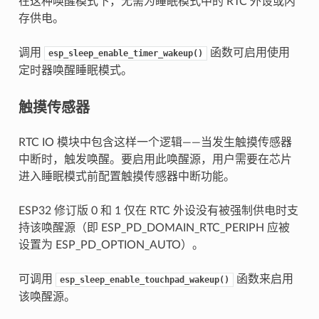
在这种唤醒模式下，无需为睡眠模式中的 RTC 外设或内
存供电。
调用
函数可启用使用
esp_sleep_enable_timer_wakeup()
定时器唤醒睡眠模式。
触摸传感器
RTC IO 模块中包含这样一个逻辑——当发生触摸传感器
中断时，触发唤醒。要启用此唤醒源，用户需要在芯片
进入睡眠模式前配置触摸传感器中断功能。
ESP32 修订版 0 和 1 仅在 RTC 外设没有被强制供电时支
持该唤醒源（即 ESP_PD_DOMAIN_RTC_PERIPH 应被
设置为 ESP_PD_OPTION_AUTO）。
可调用
函数来启用
esp_sleep_enable_touchpad_wakeup()
该唤醒源。