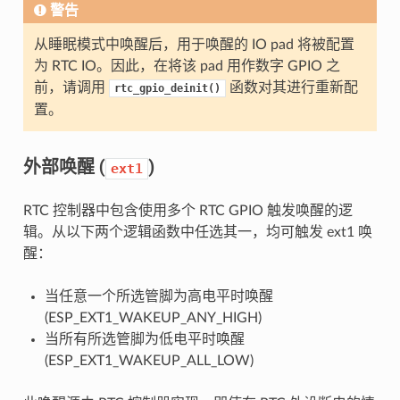
警告
从睡眠模式中唤醒后，用于唤醒的 IO pad 将被配置
为 RTC IO。因此，在将该 pad 用作数字 GPIO 之
前，请调用
函数对其进行重新配
rtc_gpio_deinit()
置。
外部唤醒 (
)
ext1
RTC 控制器中包含使用多个 RTC GPIO 触发唤醒的逻
辑。从以下两个逻辑函数中任选其一，均可触发 ext1 唤
醒：
当任意一个所选管脚为高电平时唤醒
(ESP_EXT1_WAKEUP_ANY_HIGH)
当所有所选管脚为低电平时唤醒
(ESP_EXT1_WAKEUP_ALL_LOW)