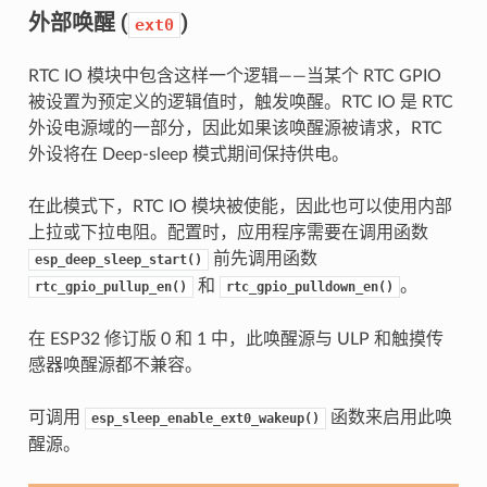
外部唤醒 (
)
ext0
RTC IO 模块中包含这样一个逻辑——当某个 RTC GPIO
被设置为预定义的逻辑值时，触发唤醒。RTC IO 是 RTC
外设电源域的一部分，因此如果该唤醒源被请求，RTC
外设将在 Deep-sleep 模式期间保持供电。
在此模式下，RTC IO 模块被使能，因此也可以使用内部
上拉或下拉电阻。配置时，应用程序需要在调用函数
前先调用函数
esp_deep_sleep_start()
和
。
rtc_gpio_pullup_en()
rtc_gpio_pulldown_en()
在 ESP32 修订版 0 和 1 中，此唤醒源与 ULP 和触摸传
感器唤醒源都不兼容。
可调用
函数来启用此唤
esp_sleep_enable_ext0_wakeup()
醒源。