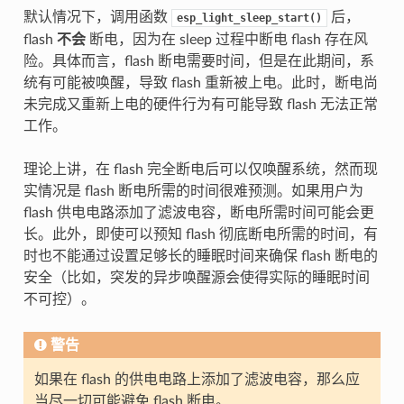
默认情况下，调用函数
后，
esp_light_sleep_start()
flash
不会
断电，因为在 sleep 过程中断电 flash 存在风
险。具体而言，flash 断电需要时间，但是在此期间，系
统有可能被唤醒，导致 flash 重新被上电。此时，断电尚
未完成又重新上电的硬件行为有可能导致 flash 无法正常
工作。
理论上讲，在 flash 完全断电后可以仅唤醒系统，然而现
实情况是 flash 断电所需的时间很难预测。如果用户为
flash 供电电路添加了滤波电容，断电所需时间可能会更
长。此外，即使可以预知 flash 彻底断电所需的时间，有
时也不能通过设置足够长的睡眠时间来确保 flash 断电的
安全（比如，突发的异步唤醒源会使得实际的睡眠时间
不可控）。
警告
如果在 flash 的供电电路上添加了滤波电容，那么应
当尽一切可能避免 flash 断电。