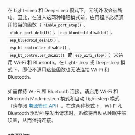
在 Light-sleep 和 Deep-sleep 模式下，无线外设会被断
电。因此，在进入这两种睡眠模式前，应用程序必须调
用恰当的函数（
、
nimble_port_stop()
、
、
nimble_port_deinit()
esp_bluedroid_disable()
、
esp_bluedroid_deinit()
、
esp_bt_controller_disable()
或
）来禁
esp_bt_controller_deinit()
esp_wifi_stop()
用 Wi-Fi 和 Bluetooth。在 Light-sleep 或 Deep-sleep 模
式下，即使不调用这些函数也无法连接 Wi-Fi 和
Bluetooth。
如需保持 Wi-Fi 和 Bluetooth 连接，请启用 Wi-Fi 和
Bluetooth Modem-sleep 模式和自动 Light-sleep 模式
（请参阅
电源管理 API
）。在这两种模式下，Wi-Fi 和
Bluetooth 驱动程序发出请求时，系统将自动从睡眠中被
唤醒，从而保持连接。