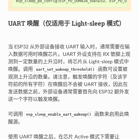
esp_sleep_pd_config
(
ESP_PD_DOMAIN_VDDSDIO
,
ESP_PD_OPTION
UART 唤醒（仅适用于 Light-sleep 模式）
当 ESP32 从外部设备接收 UART 输入时，通常需要在输
入数据可用时唤醒芯片。UART 外设支持在 RX 管脚上观
测到一定数量的上升沿时，将芯片从 Light-sleep 模式中
唤醒。调用
函数可设置被
uart_set_wakeup_threshold()
观测上升沿的数量。请注意，触发唤醒的字符（及该字
符前的所有字符）在唤醒后不会被 UART 接收，因此在
发送数据之前，外部设备通常需要首先向 ESP32 额外发
送一个字符以触发唤醒。
可调用
函数来启用此唤
esp_sleep_enable_uart_wakeup()
醒源。
使用 UART 唤醒之后，在芯片 Active 模式下需要让