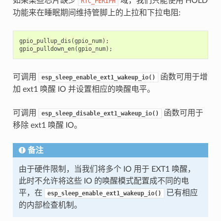
如果某些芯片缺少
域，我们只能使用 HOLD
RTC_PERIPH
功能来在睡眠期间维持管脚上的上拉和下拉电阻:
gpio_pullup_dis
(
gpio_num
);
gpio_pulldown_en
(
gpio_num
);
可调用
函数可用于增
esp_sleep_enable_ext1_wakeup_io()
加 ext1 唤醒 IO 并设置相应的唤醒电平。
可调用
函数可用于
esp_sleep_disable_ext1_wakeup_io()
移除 ext1 唤醒 IO。
备注
由于硬件限制，当我们将多个 IO 用于 EXT1 唤醒，
此时不允许将这些 IO 的唤醒模式配置成不同的电
平，在
已有相应
esp_sleep_enable_ext1_wakeup_io()
的内部检查机制。