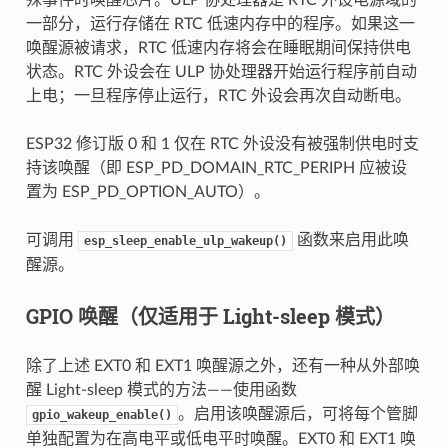
一部分，运行存储在 RTC 低速内存中的程序。如果这一
唤醒源被请求，RTC 低速内存将会在睡眠期间保持供电
状态。RTC 外设会在 ULP 协处理器开始运行程序前自动
上电；一旦程序停止运行，RTC 外设会再次自动断电。
ESP32 修订版 0 和 1 仅在 RTC 外设没有被强制供电时支
持该唤醒（即 ESP_PD_DOMAIN_RTC_PERIPH 应被设
置为 ESP_PD_OPTION_AUTO）。
可调用
函数来启用此唤
esp_sleep_enable_ulp_wakeup()
醒源。
GPIO 唤醒（仅适用于 Light-sleep 模式）
除了上述 EXT0 和 EXT1 唤醒源之外，还有一种从外部唤
醒 Light-sleep 模式的方法——使用函数
。启用该唤醒源后，可将每个管脚
gpio_wakeup_enable()
单独配置为在高电平或低电平时唤醒。EXT0 和 EXT1 唤