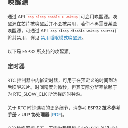
唤醒源
通过 API
可启用唤醒源。唤
esp_sleep_enable_X_wakeup
醒源在芯片被唤醒后并不会被禁用，若你不再需要某些
唤醒源，可通过 API
esp_sleep_disable_wakeup_source()
将其禁用，详见
禁用睡眠模式唤醒源
。
以下是 ESP32 所支持的唤醒源。
定时器
RTC 控制器中内嵌定时器，可用于在预定义的时间到达
后唤醒芯片。时间精度为微秒，但其实际分辨率依赖于
为 RTC_SLOW_CLK 所选择的时钟源。
关于 RTC 时钟选项的更多细节，请参考
ESP32 技术参考
手册
>
ULP 协处理器
[
PDF
]。