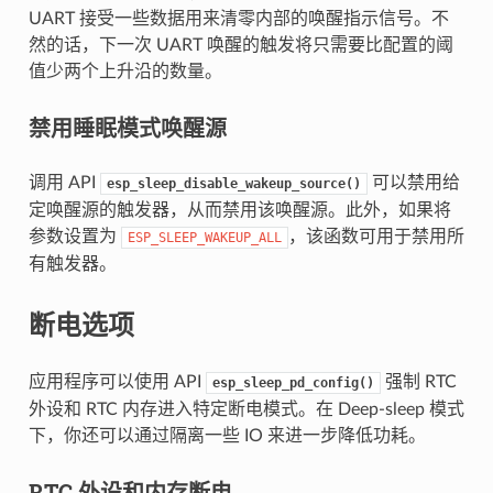
UART 接受一些数据用来清零内部的唤醒指示信号。不
然的话，下一次 UART 唤醒的触发将只需要比配置的阈
值少两个上升沿的数量。
禁用睡眠模式唤醒源
调用 API
可以禁用给
esp_sleep_disable_wakeup_source()
定唤醒源的触发器，从而禁用该唤醒源。此外，如果将
参数设置为
，该函数可用于禁用所
ESP_SLEEP_WAKEUP_ALL
有触发器。
断电选项
应用程序可以使用 API
强制 RTC
esp_sleep_pd_config()
外设和 RTC 内存进入特定断电模式。在 Deep-sleep 模式
下，你还可以通过隔离一些 IO 来进一步降低功耗。
RTC 外设和内存断电