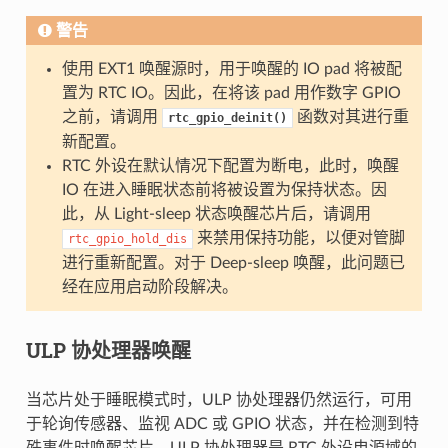
警告
使用 EXT1 唤醒源时，用于唤醒的 IO pad 将被配
置为 RTC IO。因此，在将该 pad 用作数字 GPIO
之前，请调用
函数对其进行重
rtc_gpio_deinit()
新配置。
RTC 外设在默认情况下配置为断电，此时，唤醒
IO 在进入睡眠状态前将被设置为保持状态。因
此，从 Light-sleep 状态唤醒芯片后，请调用
来禁用保持功能，以便对管脚
rtc_gpio_hold_dis
进行重新配置。对于 Deep-sleep 唤醒，此问题已
经在应用启动阶段解决。
ULP 协处理器唤醒
当芯片处于睡眠模式时，ULP 协处理器仍然运行，可用
于轮询传感器、监视 ADC 或 GPIO 状态，并在检测到特
殊事件时唤醒芯片。ULP 协处理器是 RTC 外设电源域的