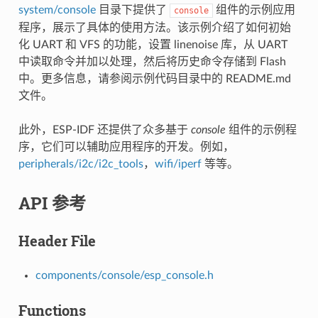
system/console
目录下提供了
组件的示例应用
console
程序，展示了具体的使用方法。该示例介绍了如何初始
化 UART 和 VFS 的功能，设置 linenoise 库，从 UART
中读取命令并加以处理，然后将历史命令存储到 Flash
中。更多信息，请参阅示例代码目录中的 README.md
文件。
此外，ESP-IDF 还提供了众多基于
console
组件的示例程
序，它们可以辅助应用程序的开发。例如，
peripherals/i2c/i2c_tools
，
wifi/iperf
等等。
API 参考
Header File
components/console/esp_console.h
Functions