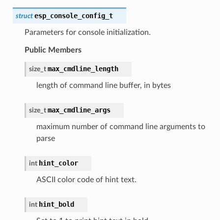
esp_console_config_t
struct
Parameters for console initialization.
Public Members
max_cmdline_length
size_t
length of command line buffer, in bytes
max_cmdline_args
size_t
maximum number of command line arguments to
parse
hint_color
int
ASCII color code of hint text.
hint_bold
int