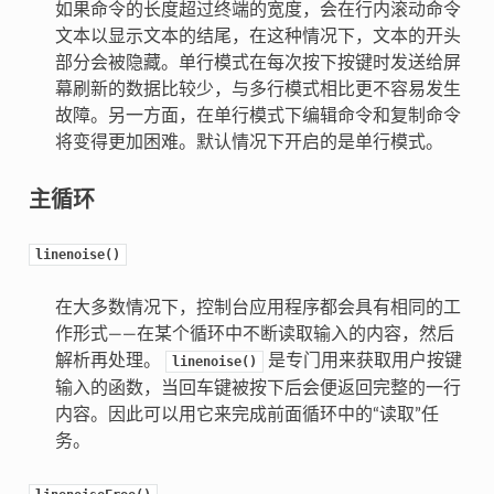
如果命令的长度超过终端的宽度，会在行内滚动命令
文本以显示文本的结尾，在这种情况下，文本的开头
部分会被隐藏。单行模式在每次按下按键时发送给屏
幕刷新的数据比较少，与多行模式相比更不容易发生
故障。另一方面，在单行模式下编辑命令和复制命令
将变得更加困难。默认情况下开启的是单行模式。
主循环
linenoise()
在大多数情况下，控制台应用程序都会具有相同的工
作形式——在某个循环中不断读取输入的内容，然后
解析再处理。
是专门用来获取用户按键
linenoise()
输入的函数，当回车键被按下后会便返回完整的一行
内容。因此可以用它来完成前面循环中的“读取”任
务。