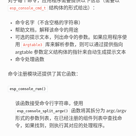
对于每个命令，应用程序需要提供以下信息（需要以
结构体的形式给出）：
esp_console_cmd_t
命令名字（不含空格的字符串）
帮助文档，解释该命令的用途
可选的提示文本，列出命令的参数。如果应用程序使
用
库来解析参数，则可以通过提供指向
Argtable3
argtable 参数定义结构体的指针来自动生成提示文本
命令处理函数
命令注册模块还提供了其它函数：
esp_console_run()
该函数接受命令行字符串，使用
函数将其拆分为 argc/argv
esp_console_split_argv()
形式的参数列表，在已经注册的组件列表中查找命
令，如果找到，则执行其对应的处理程序。