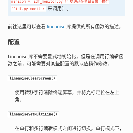
minicom
和
idf_monitor.py（可以通过在项目目录下执行
来调用）。
``idf.py
monitor
前往这里可以查看
linenoise
库提供的所有函数的描述。
配置
Linenoise 库不需要显式地初始化，但是在调用行编辑函
数之前，可能需要对某些配置的默认值稍作修改。
linenoiseClearScreen()
使用转移字符清除终端屏幕，并将光标定位在左上
角。
linenoiseSetMultiLine()
在单行和多行编辑模式之间进行切换。单行模式下，