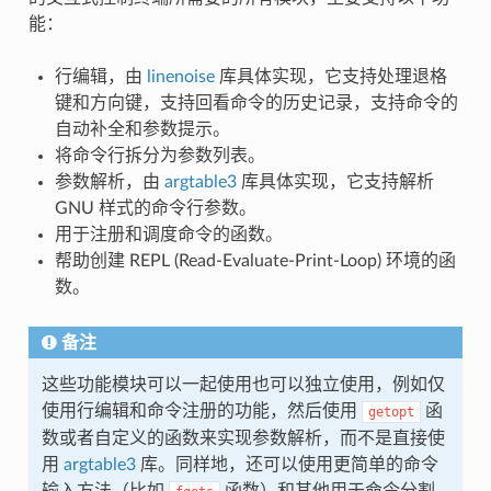
能：
行编辑，由
linenoise
库具体实现，它支持处理退格
键和方向键，支持回看命令的历史记录，支持命令的
自动补全和参数提示。
将命令行拆分为参数列表。
参数解析，由
argtable3
库具体实现，它支持解析
GNU 样式的命令行参数。
用于注册和调度命令的函数。
帮助创建 REPL (Read-Evaluate-Print-Loop) 环境的函
数。
备注
这些功能模块可以一起使用也可以独立使用，例如仅
使用行编辑和命令注册的功能，然后使用
函
getopt
数或者自定义的函数来实现参数解析，而不是直接使
用
argtable3
库。同样地，还可以使用更简单的命令
输入方法（比如
函数）和其他用于命令分割