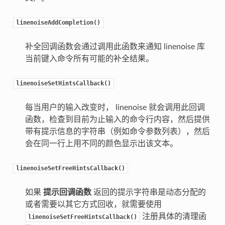
linenoiseAddCompletion()
补全回调函数会通过调用此函数来通知 linenoise 库
当前键入命令所有可能的补全结果。
linenoiseSetHintsCallback()
每当用户的输入改变时， linenoise 就会调用此回调
函数，检查到目前为止输入的命令行内容，然后提供
带有提示信息的字符串（例如命令参数列表），然后
会在同一行上用不同的颜色显示出该文本。
linenoiseSetFreeHintsCallback()
如果
提示回调函数
返回的提示字符串是动态分配的
或者需要以其它方式回收，就需要使用
注册具体的清理函
linenoiseSetFreeHintsCallback()