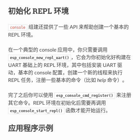
初始化 REPL 环境
组建还提供了一些 API 来帮助创建一个基本的
console
REPL 环境。
在一个典型的 console 应用中，你只需要调用
，它会为你初始化好构建在
esp_console_new_repl_uart()
UART 基础上的 REPL 环境，其中包括安装 UART 驱
动，基本的 console 配置，创建一个新的线程来执行
REPL 任务，注册一些基本的命令（比如
help
命令）。
完了之后你可以使用
来注册
esp_console_cmd_register()
其它命令。REPL 环境在初始化后需要再调用
函数才能开始运行。
esp_console_start_repl()
应用程序示例