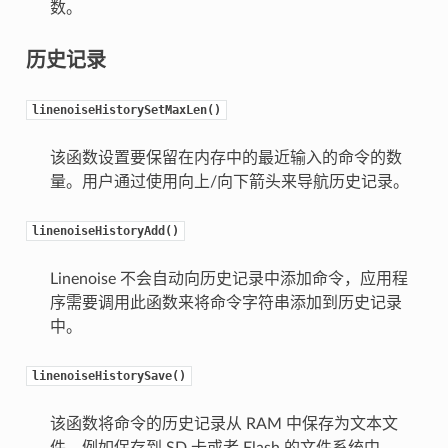
数。
历史记录
linenoiseHistorySetMaxLen()
该函数设置要保留在内存中的最近输入的命令的数
量。用户通过使用向上/向下箭头来导航历史记录。
linenoiseHistoryAdd()
Linenoise 不会自动向历史记录中添加命令，应用程
序需要调用此函数来将命令字符串添加到历史记录
中。
linenoiseHistorySave()
该函数将命令的历史记录从 RAM 中保存为文本文
件，例如保存到 SD 卡或者 Flash 的文件系统中。