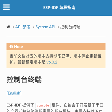
ESP-IDF 编程指南
»
API 参考
»
System API
»
控制台终端
Note
当前文档对应的版本支持期限已满，版本停止更新维
护。最新稳定版本是
v6.0.2
控制台终端
[English]
ESP-IDF 提供了
组件，它包含了开发基于串口
console
的交互式控制终端所需要的所有模块，主要支持以下功