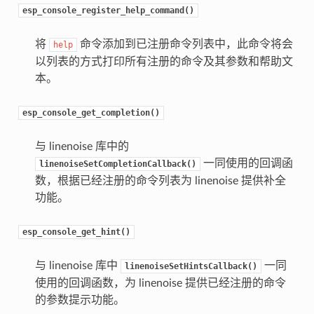
esp_console_register_help_command()
将
命令添加到已注册命令列表中，此命令将会
help
以列表的方式打印所有注册的命令及其参数和帮助文
本。
esp_console_get_completion()
与 linenoise 库中的
一同使用的回调函
linenoiseSetCompletionCallback()
数，根据已经注册的命令列表为 linenoise 提供补全
功能。
esp_console_get_hint()
与 linenoise 库中
一同
linenoiseSetHintsCallback()
使用的回调函数，为 linenoise 提供已经注册的命令
的参数提示功能。