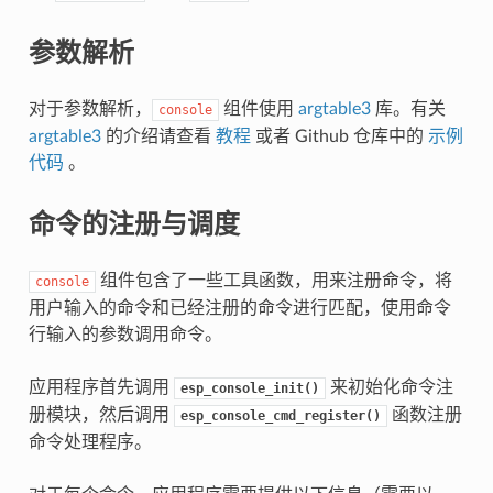
参数解析
对于参数解析，
组件使用
argtable3
库。有关
console
argtable3
的介绍请查看
教程
或者 Github 仓库中的
示例
代码
。
命令的注册与调度
组件包含了一些工具函数，用来注册命令，将
console
用户输入的命令和已经注册的命令进行匹配，使用命令
行输入的参数调用命令。
应用程序首先调用
来初始化命令注
esp_console_init()
册模块，然后调用
函数注册
esp_console_cmd_register()
命令处理程序。