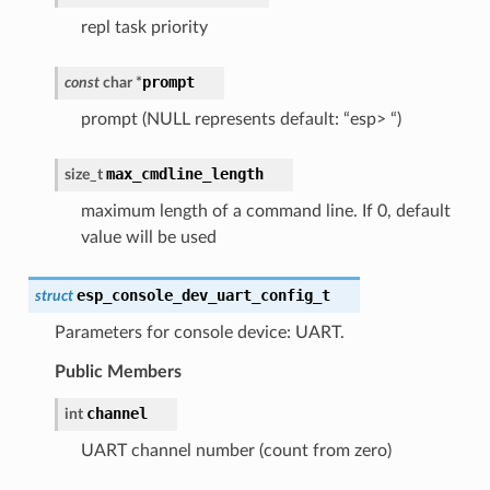
repl task priority
prompt
const
char
*
prompt (NULL represents default: “esp> “)
max_cmdline_length
size_t
maximum length of a command line. If 0, default
value will be used
esp_console_dev_uart_config_t
struct
Parameters for console device: UART.
Public Members
channel
int
UART channel number (count from zero)