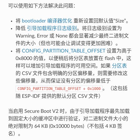
可以使用如下方法解决此问题：
将
bootloader 编译器优化
重新设置回默认值“Size”。
降低
引导加载程序日志级别
。将日志级别设置为
Warning, Error 或 None 都会显著减少最终二进制文
件的大小（但也可能会让调试变得更加困难）。
将
CONFIG_PARTITION_TABLE_OFFSET
设置为高于
0x8000 的值，以便稍后将分区表放置在 flash 中，这
样可以增加引导加载程序的可用空间。如果
分区表
的 CSV 文件包含明确的分区偏移量，则需要修改这
些偏移量，从而保证没有分区的偏移量低于
。（这包括
CONFIG_PARTITION_TABLE_OFFSET
+
0x1000
随 ESP-IDF 提供的默认分区 CSV 文件）
当启用 Secure Boot V2 时，由于引导加载程序最先加载
到固定大小的缓冲区中进行验证，对二进制文件大小的
绝对限制为 64 KB (0x10000 bytes)（不包括 4 KB 签
名）。