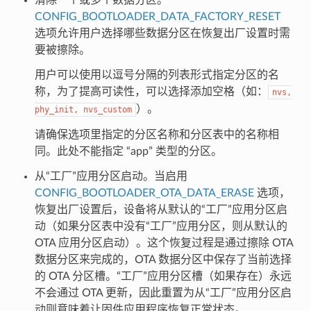
CONFIG_BOOTLOADER_DATA_FACTORY_RESET
选项允许用户选择哪些数据分区在恢复出厂设置时需
要被擦除。
用户可以使用以逗号分隔的列表形式指定分区的名
称，为了提高可读性，可以选择添加空格（如：
nvs,
）。
phy_init,
nvs_custom
请确保选项里指定的分区名称和分区表中的名称相
同。此处不能指定 “app” 类型的分区。
从“工厂”应用分区启动。当启用
CONFIG_BOOTLOADER_OTA_DATA_ERASE
选项，
恢复出厂设置后，设备将从默认的“工厂”应用分区启
动（如果分区表中没有“工厂”应用分区，则从默认的
OTA 应用分区启动）。这个恢复过程是通过擦除 OTA
数据分区来完成的，OTA 数据分区中保存了当前选择
的 OTA 分区槽。“工厂”应用分区槽（如果存在）永远
不会通过 OTA 更新，因此重置为从“工厂”应用分区启
动则意味着让固件应用程序恢复正常状态。