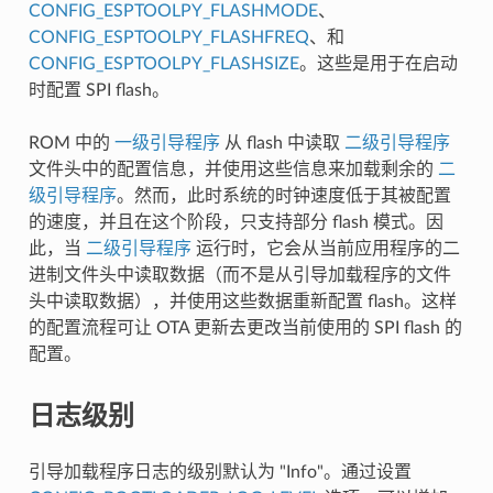
CONFIG_ESPTOOLPY_FLASHMODE
、
CONFIG_ESPTOOLPY_FLASHFREQ
、和
CONFIG_ESPTOOLPY_FLASHSIZE
。这些是用于在启动
时配置 SPI flash。
ROM 中的
一级引导程序
从 flash 中读取
二级引导程序
文件头中的配置信息，并使用这些信息来加载剩余的
二
级引导程序
。然而，此时系统的时钟速度低于其被配置
的速度，并且在这个阶段，只支持部分 flash 模式。因
此，当
二级引导程序
运行时，它会从当前应用程序的二
进制文件头中读取数据（而不是从引导加载程序的文件
头中读取数据），并使用这些数据重新配置 flash。这样
的配置流程可让 OTA 更新去更改当前使用的 SPI flash 的
配置。
日志级别
引导加载程序日志的级别默认为 "Info"。通过设置