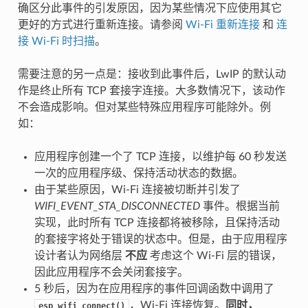
确区分此事件的引发原因，因为某些情况下应使用其它
更好的方式进行重新连接。请参阅
Wi-Fi 重新连接
和
连
接 Wi-Fi 时扫描
。
需要注意的另一点是：接收到此事件后，LwIP 的默认动
作是终止所有 TCP 套接字连接。大多数情况下，该动作
不会造成影响。但对某些特殊应用程序可能除外。例
如：
应用程序创建一个了 TCP 连接，以维护每 60 秒发送
一次的应用程序级、保持活动状态的数据。
由于某些原因，Wi-Fi 连接被切断并引发了
WIFI_EVENT_STA_DISCONNECTED
事件。根据当前
实现，此时所有 TCP 连接都将被移除，且保持活动
的套接字将处于错误的状态中。但是，由于应用程序
设计者认为网络层
不应
考虑这个 Wi-Fi 层的错误，
因此应用程序不会关闭套接字。
5 秒后，因为在应用程序的事件回调函数中调用了
，Wi-Fi 连接恢复。
同时，
esp_wifi_connect()