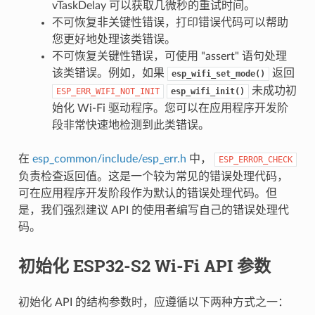
vTaskDelay 可以获取几微秒的重试时间。
不可恢复非关键性错误，打印错误代码可以帮助
您更好地处理该类错误。
不可恢复关键性错误，可使用 "assert" 语句处理
该类错误。例如，如果
返回
esp_wifi_set_mode()
未成功初
ESP_ERR_WIFI_NOT_INIT
esp_wifi_init()
始化 Wi-Fi 驱动程序。您可以在应用程序开发阶
段非常快速地检测到此类错误。
在
esp_common/include/esp_err.h
中，
ESP_ERROR_CHECK
负责检查返回值。这是一个较为常见的错误处理代码，
可在应用程序开发阶段作为默认的错误处理代码。但
是，我们强烈建议 API 的使用者编写自己的错误处理代
码。
初始化 ESP32-S2 Wi-Fi API 参数
初始化 API 的结构参数时，应遵循以下两种方式之一：