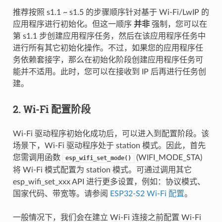
推荐按照 s1.1 ~ s1.5 的步骤顺序针对基于 Wi-Fi/LwIP 的
应用程序进行初始化。但这一顺序
并非
强制，您可以在
第 s1.1 步创建应用程序任务，然后在该应用程序任务中
进行所有其它初始化操作。不过，如果您的应用程序任
务依赖套接字，那么在初始化阶段创建应用程序任务可
能并不适用。此时，您可以在接收到 IP 后再进行任务创
建。
2. Wi-Fi 配置阶段
Wi-Fi 驱动程序初始化成功后，可以进入到配置阶段。该
场景下，Wi-Fi 驱动程序处于 station 模式。因此，首先
您需调用函数
(WIFI_MODE_STA)
esp_wifi_set_mode()
将 Wi-Fi 模式配置为 station 模式。可通过调用其它
esp_wifi_set_xxx API 进行更多设置，例如：协议模式、
国家代码、带宽等。请参阅
ESP32-S2 Wi-Fi 配置
。
一般情况下，我们会在建立 Wi-Fi 连接之前配置 Wi-Fi