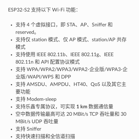
ESP32-S2 支持以下 Wi-Fi 功能：
支持 4 个虚拟接口，即 STA、AP、Sniffer 和
reserved。
支持仅 station 模式、仅 AP 模式、station/AP 共存
模式
支持使用 IEEE 802.11b、IEEE 802.11g、IEEE
802.11n 和 API 配置协议模式
支持 WPA/WPA2/WPA3/WPA2-企业版/WPA3-企
业版/WAPI/WPS 和 DPP
支持 AMSDU、AMPDU、HT40、QoS 以及其它主
要功能
支持 Modem-sleep
支持乐鑫专属协议，可实现
1 km
数据通信量
空中数据传输最高可达 20 MBit/s TCP 吞吐量和 30
MBit/s UDP 吞吐量
支持 Sniffer
支持快速扫描和全信道扫描