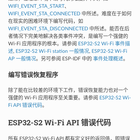
WIFI_EVENT_STA_START
、
WIFI_EVENT_STA_CONNECTED
中所述。难度在于如何
在现实的困难环境下编写代码，如
WIFI_EVENT_STA_DISCONNECTED
中所述。能否在后
者情况下完美地解决各类事件冲突，是编写一个强健的
Wi-Fi 应用程序的根本。请参阅
ESP32-S2 Wi-Fi 事件描
述
,
ESP32-S2 Wi-Fi station 一般情况
,
ESP32-S2 Wi-Fi
AP 一般情况
。另可参阅 ESP-IDF 中的
事件处理概述
。
编写错误恢复程序
除了能在比较差的环境下工作，错误恢复能力也对一个
强健的 Wi-Fi 应用程序至关重要。请参阅
ESP32-S2 Wi-
Fi API 错误代码
。
ESP32-S2 Wi-Fi API 错误代码
所有 ESP32-S2 Wi-Fi API 都有定义好的返回值，即错误