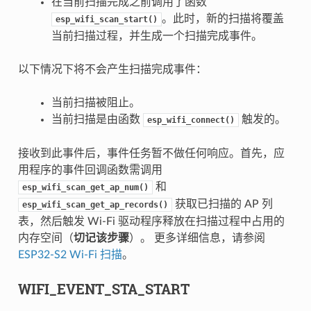
在当前扫描完成之前调用了函数
。此时，新的扫描将覆盖
esp_wifi_scan_start()
当前扫描过程，并生成一个扫描完成事件。
以下情况下将不会产生扫描完成事件：
当前扫描被阻止。
当前扫描是由函数
触发的。
esp_wifi_connect()
接收到此事件后，事件任务暂不做任何响应。首先，应
用程序的事件回调函数需调用
和
esp_wifi_scan_get_ap_num()
获取已扫描的 AP 列
esp_wifi_scan_get_ap_records()
表，然后触发 Wi-Fi 驱动程序释放在扫描过程中占用的
内存空间（
切记该步骤
）。 更多详细信息，请参阅
ESP32-S2 Wi-Fi 扫描
。
WIFI_EVENT_STA_START