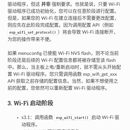
驱动程序，但这
并非
强制要求。也就是说，只要 Wi-Fi
驱动程序已成功初始化，您可以在任意阶段进行配置。
但是，如果您的 Wi-Fi 在建立连接后不需要更改配置，
则应先在此阶段完成配置。因为调用配置 API（例如
）将会导致 Wi-Fi 连接断开，
esp_wifi_set_protocol()
为您的操作带来不便。
如果 menuconfig 已使能 Wi-Fi NVS flash，则不论当前
阶段还是后续的 Wi-Fi 配置信息都将被存储至该 flash
中。那么，当主板上电/重新启动时，就不需从头开始配
置 Wi-Fi 驱动程序。您只需调用函数 esp_wifi_get_xxx
API 获取之前存储的配置信息。当然，如果不想使用之
前的配置，您依然可以重新配置 Wi-Fi 驱动程序。
3. Wi-Fi 启动阶段
s3.1：调用函数
启动 Wi-Fi 驱
esp_wifi_start()
动程序。