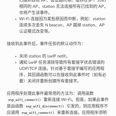
扫描到目标 AP、验证超时等。或存在多个 SSID
相同的 AP，station 无法连接所有已找到的 AP，
也将产生该事件。
Wi-Fi 连接因为某些原因而中断，例如：station
连续多次丢失 N beacon、AP 踢掉 station、AP
认证模式改变等。
接收到此事件后，事件任务的默认动作为：
关闭 station 的 LwIP netif。
通知 LwIP 任务清除导致所有套接字状态错误的
UDP/TCP 连接。针对基于套接字编写的应用程
序，其回调函数可以在接收到此事件时（如有必
要）关闭并重新创建所有套接字。
应用程序处理此事件最常用的方法为：调用函数
重新连接 Wi-Fi。但是，如果此事件
esp_wifi_connect()
是由函数
引发的，则应用程序不
esp_wifi_disconnect()
应调用
来重新连接。应用程序须明
esp_wifi_connect()