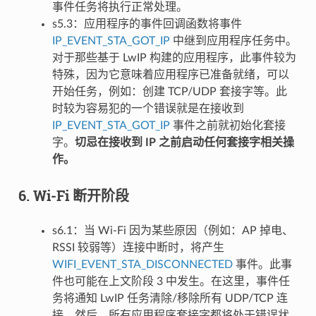
事件任务将执行正常处理。
s5.3：应用程序的事件回调函数将事件
IP_EVENT_STA_GOT_IP
中继到应用程序任务中。
对于那些基于 LwIP 构建的应用程序，此事件较为
特殊，因为它意味着应用程序已准备就绪，可以
开始任务，例如：创建 TCP/UDP 套接字等。此
时较为容易犯的一个错误就是在接收到
IP_EVENT_STA_GOT_IP
事件之前就初始化套接
字。
切忌在接收到 IP 之前启动任何套接字相关操
作。
6. Wi-Fi 断开阶段
s6.1：当 Wi-Fi 因为某些原因（例如：AP 掉电、
RSSI 较弱等）连接中断时，将产生
WIFI_EVENT_STA_DISCONNECTED
事件。此事
件也可能在上文阶段 3 中发生。在这里，事件任
务将通知 LwIP 任务清除/移除所有 UDP/TCP 连
接。然后，所有应用程序套接字都将处于错误状