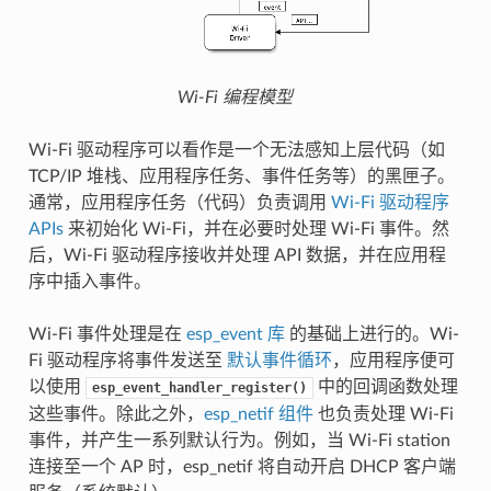
Wi-Fi 编程模型
Wi-Fi 驱动程序可以看作是一个无法感知上层代码（如
TCP/IP 堆栈、应用程序任务、事件任务等）的黑匣子。
通常，应用程序任务（代码）负责调用
Wi-Fi 驱动程序
APIs
来初始化 Wi-Fi，并在必要时处理 Wi-Fi 事件。然
后，Wi-Fi 驱动程序接收并处理 API 数据，并在应用程
序中插入事件。
Wi-Fi 事件处理是在
esp_event 库
的基础上进行的。Wi-
Fi 驱动程序将事件发送至
默认事件循环
，应用程序便可
以使用
中的回调函数处理
esp_event_handler_register()
这些事件。除此之外，
esp_netif 组件
也负责处理 Wi-Fi
事件，并产生一系列默认行为。例如，当 Wi-Fi station
连接至一个 AP 时，esp_netif 将自动开启 DHCP 客户端