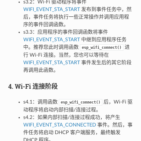
s3.2：Wi-Fi 驱动程序将事件
WIFI_EVENT_STA_START
发布到事件任务中，然
后，事件任务将执行一些正常操作并调用应用程
序的事件回调函数。
s3.3：应用程序的事件回调函数将事件
WIFI_EVENT_STA_START
中继到应用程序任务
中。推荐您此时调用函数
进
esp_wifi_connect()
行 Wi-Fi 连接。当然，您也可以等待在
WIFI_EVENT_STA_START
事件发生后的其它阶段
再调用此函数。
4. Wi-Fi 连接阶段
s4.1：调用函数
后，Wi-Fi 驱
esp_wifi_connect()
动程序将启动内部扫描/连接过程。
s4.2：如果内部扫描/连接过程成功，将产生
WIFI_EVENT_STA_CONNECTED
事件。然后，事
件任务将启动 DHCP 客户端服务，最终触发
DHCP 程序。