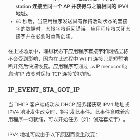
station 连接至同一个 AP 并获得与之前相同的 IPV4
地址。
60 秒后，当应用程序发送具有保持活动状态的套接
字的数据时，套接字将返回错误，应用程序将关闭套
接字并在必要时重新创建。
在上述场景中，理想状态下应用程序套接字和网络层将
不会受到影响，因为在此过程中 Wi-Fi 连接只是短暂地
断开然后快速恢复。应用程序可通过 LwIP menuconfig
启动“IP 改变时保持 TCP 连接”的功能。
IP_EVENT_STA_GOT_IP
当 DHCP 客户端成功从 DHCP 服务器获取 IPV4 地址或
IPV4 地址发生改变时，将引发此事件。此事件意味着应
用程序一切就绪，可以开始任务（如：创建套接字）。
IPV4 地址可能由于以下原因而发生改变：