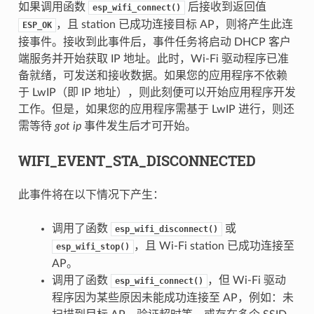
如果调用函数
后接收到返回值
esp_wifi_connect()
，且 station 已成功连接目标 AP，则将产生此连
ESP_OK
接事件。接收到此事件后，事件任务将启动 DHCP 客户
端服务并开始获取 IP 地址。此时，Wi-Fi 驱动程序已准
备就绪，可发送和接收数据。如果您的应用程序不依赖
于 LwIP（即 IP 地址），则此刻便可以开始应用程序开发
工作。但是，如果您的应用程序需基于 LwIP 进行，则还
需等待
got ip
事件发生后才可开始。
WIFI_EVENT_STA_DISCONNECTED
此事件将在以下情况下产生：
调用了函数
或
esp_wifi_disconnect()
，且 Wi-Fi station 已成功连接至
esp_wifi_stop()
AP。
调用了函数
，但 Wi-Fi 驱动
esp_wifi_connect()
程序因为某些原因未能成功连接至 AP，例如：未