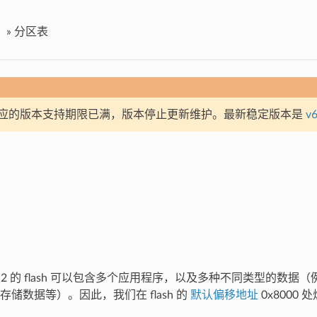
»
分区表
应的版本支持期限已满，版本停止更新维护。最新稳定版本是
v6
2-S2 的 flash 可以包含多个应用程序，以及多种不同类型的数
储数据等）。因此，我们在 flash 的
默认偏移地址
0x8000