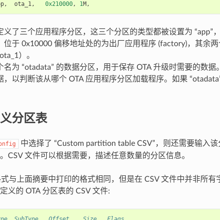
pp
,
ota_1
,
0x210000
,
1
M
,
义了三个应用程序分区，这三个分区的类型都被设置为 “app”，但
位于 0x10000 偏移地址处的为出厂应用程序 (factory)，其余两
ota_1）。
名为 “otadata” 的数据分区，用于保存 OTA 升级时需要的
，以判断该从哪个 OTA 应用程序分区加载程序。如果 “otadat
。
义分区表
中选择了 “Custom partition table CSV”，则还需要输
onfig
。CSV 文件可以根据需要，描述任意数量的分区信息。
的格式与上面摘要中打印的格式相同，但是在 CSV 文件中并非所
义的 OTA 分区表的 CSV 文件:
ype, SubType,  Offset,   Size,  Flags