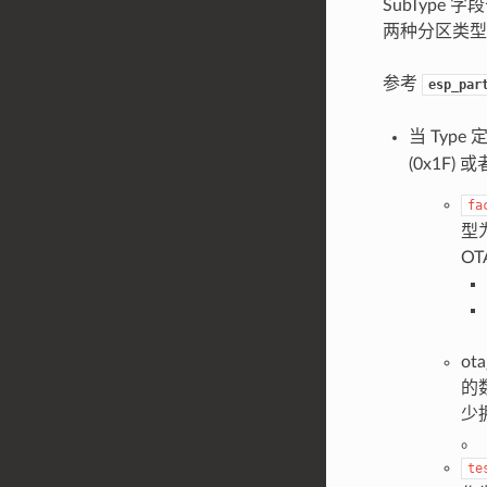
SubType 字
两种分区类型
参考
esp_par
当 Type
(0x1F) 
fa
型
O
ot
的
少
。
te