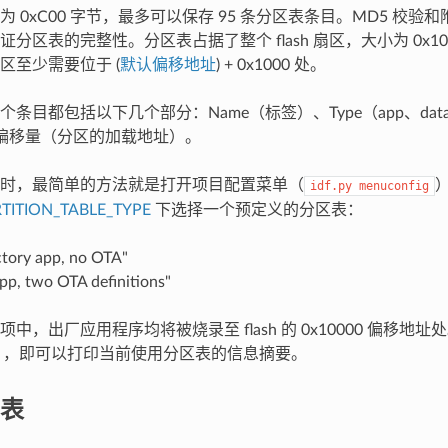
 0xC00 字节，最多可以保存 95 条分区表条目。MD5 校
分区表的完整性。分区表占据了整个 flash 扇区，大小为 0x1000
区至少需要位于 (
默认偏移地址
) + 0x1000 处。
条目都包括以下几个部分：Name（标签）、Type（app、data 等
 中的偏移量（分区的加载地址）。
时，最简单的方法就是打开项目配置菜单（
idf.py
menuconfig
TITION_TABLE_TYPE
下选择一个预定义的分区表：
ctory app, no OTA"
pp, two OTA definitions"
中，出厂应用程序均将被烧录至 flash 的 0x10000 偏移地
，即可以打印当前使用分区表的信息摘要。
表