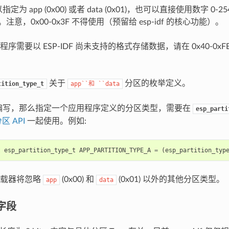
以指定为 app (0x00) 或者 data (0x01)，也可以直接使用数字 0
E）。注意，0x00-0x3F 不得使用（预留给 esp-idf 的核心功能）。
序需要以 ESP-IDF 尚未支持的格式存储数据，请在 0x40-0x
关于
分区的枚举定义。
tition_type_t
app``和
``data
+ 编写，那么指定一个应用程序定义的分区类型，需要在
esp_parti
区 API
一起使用。例如:
t
esp_partition_type_t
APP_PARTITION_TYPE_A
=
(
esp_partition_typ
加载器将忽略
(0x00) 和
(0x01) 以外的其他分区类型。
app
data
 字段