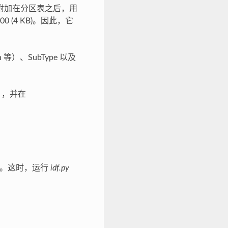
验和附加在分区表之后，用
 (4 KB)。因此，它
）、SubType 以及
），并在
址处。这时，运行
idf.py