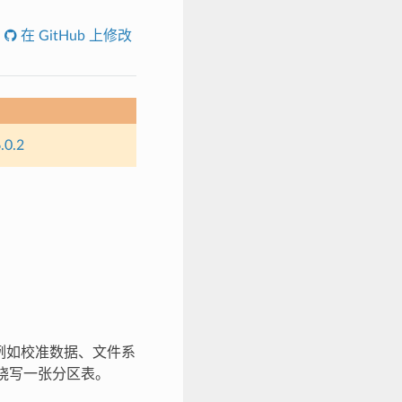
在 GitHub 上修改
.0.2
据（例如校准数据、文件系
 处烧写一张分区表。