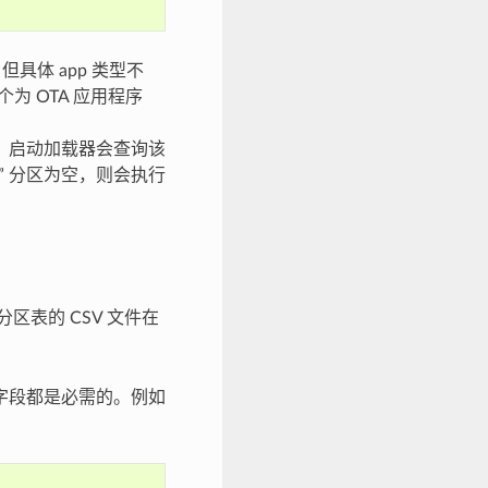
具体 app 类型不
个为 OTA 应用程序
数据。启动加载器会查询该
a” 分区为空，则会执行
入该分区表的 CSV 文件在
有字段都是必需的。例如