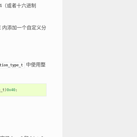
-254（或者十六进制
FE 内添加一个自定义分
中使用整
tion_type_t
e_t
)
0x40
;