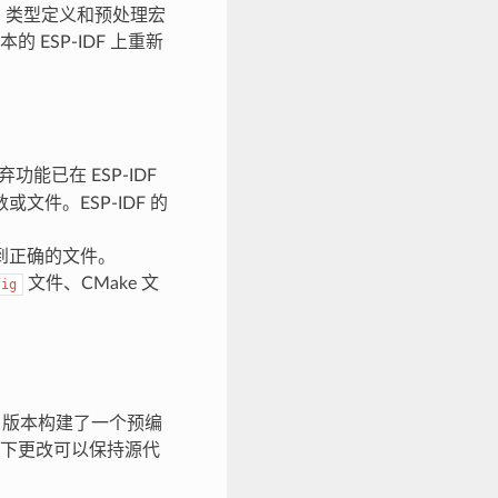
枚举、类型定义和预处理宏
ESP-IDF 上重新
能已在 ESP-IDF
件。ESP-IDF 的
到正确的文件。
文件、CMake 文
fig
F 版本构建了一个预编
下更改可以保持源代