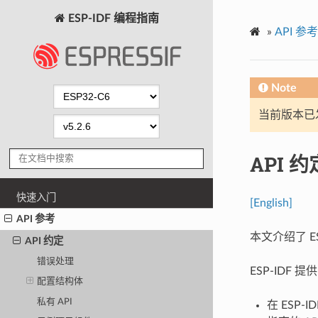
ESP-IDF 编程指南
»
API 参考
Note
当前版本已发布
API 约
快速入门
[English]
API 参考
本文介绍了 E
API 约定
错误处理
ESP-IDF
配置结构体
私有 API
在 ESP