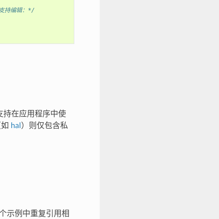
且支持编辑：*/
，不支持在应用程序中使
（如
hal
）则仅包含私
免在各个示例中重复引用相