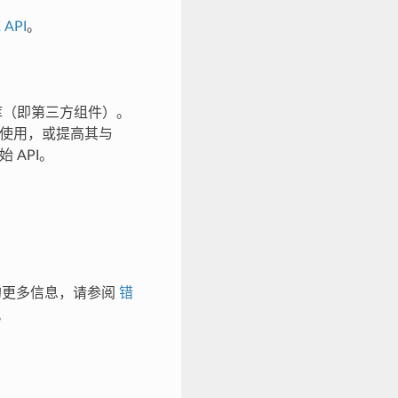
 API
。
方库（即第三方组件）。
的使用，或提高其与
 API。
的更多信息，请参阅
错
。