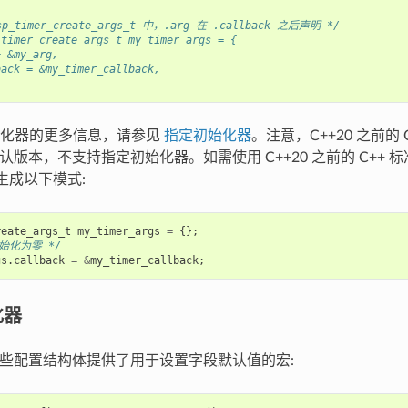
p_timer_create_args_t 中，.arg 在 .callback 之后声明 */
_timer_create_args_t my_timer_args = {
= &my_arg,
back = &my_timer_callback,
始化器的更多信息，请参见
指定初始化器
。注意，C++20 之前的
 的默认版本，不支持指定初始化器。如需使用 C++20 之前的 C++
展生成以下模式:
reate_args_t
my_timer_args
=
{};
始化为零 */
gs
.
callback
=
&
my_timer_callback
;
化器
 为某些配置结构体提供了用于设置字段默认值的宏: