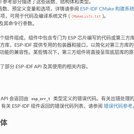
PI 参考部分描述了这些函数、结构体和类型。
函数、预定义变量和选项，详情请参阅
ESP-IDF CMake 构建系统
项，可用于代码及编译系统文件 (
)。
CMakeLists.txt
及其命令行参数。
F 由多个组件组成，组件中包含专门为 ESP 芯片编写的代码或第三
方库，ESP-IDF 提供专用的包装器和接口，以简化对第三方库
 其他功能的兼容性。某些情况下，第三方组件将直接呈现底层库的原始
部分 ESP-IDF API 及其使用的相关内容。
F API 会返回由
类型定义的错误代码。有关出错处理
esp_err_t
有关 ESP-IDF 组件返回的错误代码列表，请参阅
错误代码参考
体