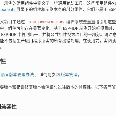
，示例的常用组件中定义了一些通用辅助工具。这些常用组件包
ponents
目录下的组件和示例本身的部分组件，它们不属于 ESP-ID
定义项目中通过
编译系统变量直接引用这些
EXTRA_COMPONENT_DIRS
 版本中，组件可能存在显著变化。基于 ESP-IDF 示例开始新项目
 ESP-IDF 中复制出来，并将公共组件视为项目的一部分。请
能不包括生产应用程序所需的所有出错处理。在使用前，需阅读
。
定性
用
语义版本管理办法
，详情请参阅
版本管理
。
F 的次要版本和错误修复版本会保证与过往版本的兼容性。以下各节
别兼容性