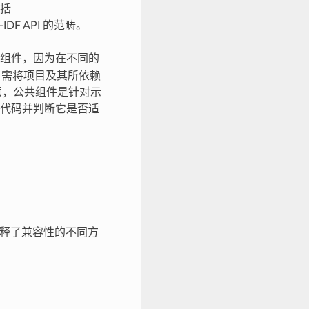
括
F API 的范畴。
组件，因为在不同的
时，需将项目及其所依赖
注意，公共组件是针对示
代码并判断它是否适
解释了兼容性的不同方