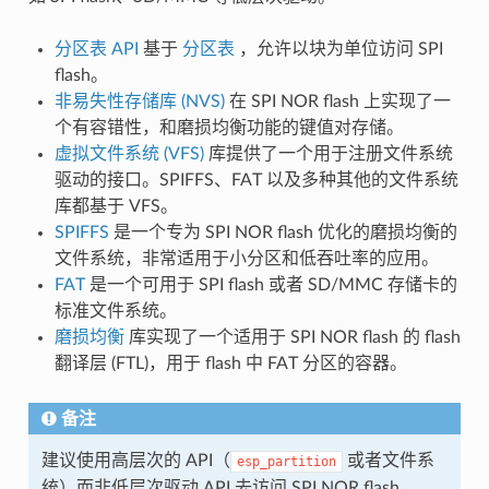
分区表 API
基于
分区表
，允许以块为单位访问 SPI
flash。
非易失性存储库 (NVS)
在 SPI NOR flash 上实现了一
个有容错性，和磨损均衡功能的键值对存储。
虚拟文件系统 (VFS)
库提供了一个用于注册文件系统
驱动的接口。SPIFFS、FAT 以及多种其他的文件系统
库都基于 VFS。
SPIFFS
是一个专为 SPI NOR flash 优化的磨损均衡的
文件系统，非常适用于小分区和低吞吐率的应用。
FAT
是一个可用于 SPI flash 或者 SD/MMC 存储卡的
标准文件系统。
磨损均衡
库实现了一个适用于 SPI NOR flash 的 flash
翻译层 (FTL)，用于 flash 中 FAT 分区的容器。
备注
建议使用高层次的 API（
或者文件系
esp_partition
统）而非低层次驱动 API 去访问 SPI NOR flash。