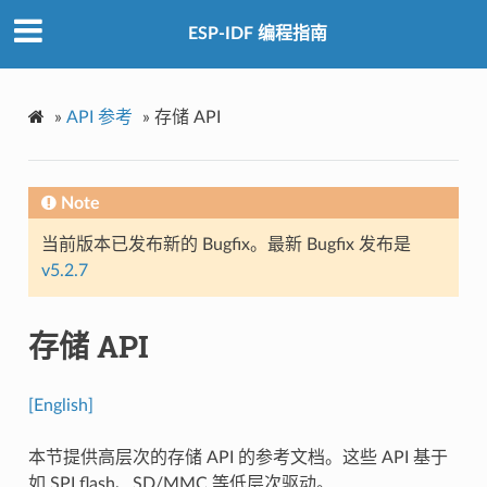
ESP-IDF 编程指南
»
API 参考
»
存储 API
Note
当前版本已发布新的 Bugfix。最新 Bugfix 发布是
v5.2.7
存储 API
[English]
本节提供高层次的存储 API 的参考文档。这些 API 基于
如 SPI flash、SD/MMC 等低层次驱动。