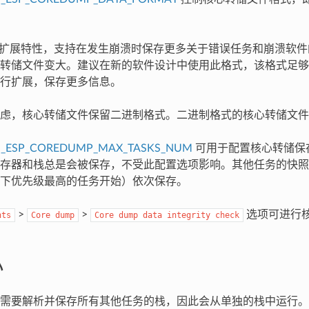
具备扩展特性，支持在发生崩溃时保存更多关于错误任务和崩溃软件的
转储文件变大。建议在新的软件设计中使用此格式，该格式足够
行扩展，保存更多信息。
虑，核心转储文件保留二进制格式。二进制格式的核心转储文件
G_ESP_COREDUMP_MAX_TASKS_NUM
可用于配置核心转储保
存器和栈总是会被保存，不受此配置选项影响。其他任务的快照
下优先级最高的任务开始）依次保存。
>
>
选项可进行
nts
Core
dump
Core
dump
data
integrity
check
小
需要解析并保存所有其他任务的栈，因此会从单独的栈中运行。