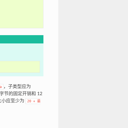
，子类型应为
a
字节的固定开销和 12
大小应至少为
20
+
最