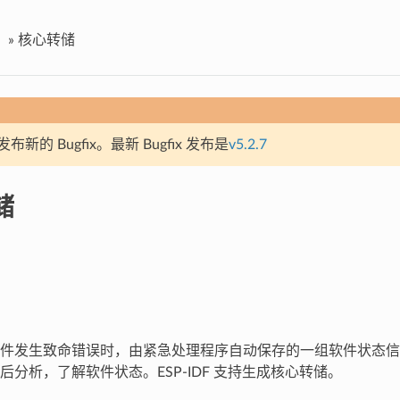
»
核心转储
新的 Bugfix。最新 Bugfix 发布是
v5.2.7
储
件发生致命错误时，由紧急处理程序自动保存的一组软件状态信
后分析，了解软件状态。ESP-IDF 支持生成核心转储。