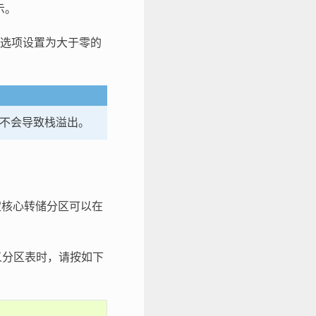
示。
。将选项设置为大于零的
身不会导致栈溢出。
指定核心转储分区可以在
定义分区表时，请按如下