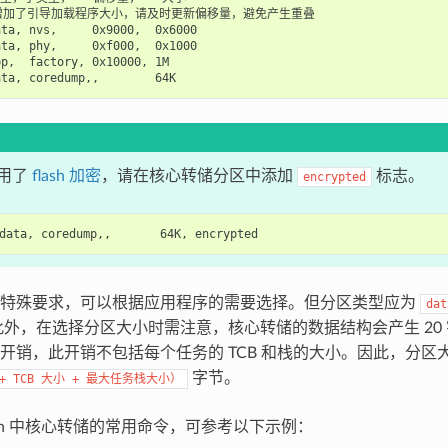
增加了引导加载程序大小，请及时更新偏移量，避免产生重叠

ta, nvs,     0x9000,  0x6000

ta, phy,     0xf000,  0x1000

p,  factory, 0x10000, 1M

用了
flash 加密
，请在核心转储分区中添加
标志。
encrypted
有特殊要求，可以根据应用程序的需要选择。但分区类型应为
dat
此外，在选择分区大小时需注意，核心转储的数据结构会产生 20 
开销，此开销不包括每个任务的 TCB 和栈的大小。因此，分区
字节。
+
TCB
大小
+
最大任务栈大小）
ash 中核心转储的常用命令，可参考以下示例：