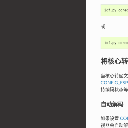
idf.py
或
idf.py
将核心转
当核心转储文件
CONFIG_ES
持编码状态等
自动解码
如果设置
CO
视器会自动解