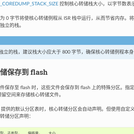
P_COREDUMP_STACK_SIZE
控制核心转储栈大小，以字节数表
为 0 字节将使核心转储例程从 ISR 栈中运行，从而节省内存
独立的栈。
独立的栈，建议栈大小应大于 800 字节，确保核心转储例程本
保存到 flash
保存至 flash 时，这些文件会保存到 flash 上的特殊分区。
片上预留空间来存储核心转储文件。
-IDF 提供的默认分区表时，核心转储分区会自动声明。但使用自
转储分区声明：
类型，子类型，   偏移量，   大小
