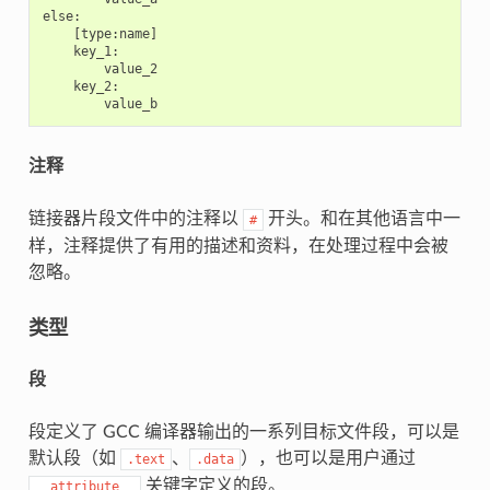
else:

    [type:name]

    key_1:

        value_2

    key_2:

注释
链接器片段文件中的注释以
开头。和在其他语言中一
#
样，注释提供了有用的描述和资料，在处理过程中会被
忽略。
类型
段
段定义了 GCC 编译器输出的一系列目标文件段，可以是
默认段（如
、
），也可以是用户通过
.text
.data
关键字定义的段。
__attribute__