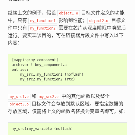
继续上文的例子，假设
目标文件定义的功能
object1.o
中，只有
影响到性能；
目标文
my_function1
object2.o
件中只有
需要在芯片从深度睡眠中唤醒后
my_function2
运行。要实现该目的，可在链接器片段文件中写入以下
内容：
[mapping:my_component]

archive: libmy_component.a

entries:

    my_src1:my_function1 (noflash)

和
中的其他函数以及整个
my_src1.o
my_src2.o
目标文件会存放到默认区域。要指定数据的
object3.o
存放区域，仅需将上文的函数名替换为变量名即可，如:
my_src1
:
my_variable
(
noflash
)