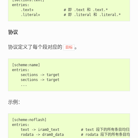
entries:

    .text+              # 即 .text 和 .text.*

协议
协议定义了每个段对应的
。
目标
[scheme:name]

entries:

    sections -> target

    sections -> target

示例：
[scheme:noflash]

entries:

    text -> iram0_text          # text 段下的所有条目均归入 ira