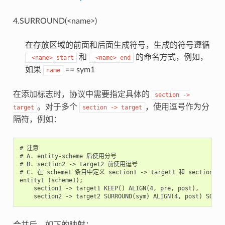
4.SURROUND(<name>)
在存放区域的前面和后面生成符号，生成的符号遵循
和
的命名方式，例如，
_<name>_start
_<name>_end
如果
== sym1
name
在添加标志时，协议中需要指定具体的
section
->
。对于多个
，使用逗号作为分
target
section
->
target
隔符，例如：
# 注意

# A. entity-scheme 后使用分号

# B. section2 -> target2 前使用逗号

# C. 在 scheme1 条目中定义 section1 -> target1 和 section2 ->
entity1 (scheme1);

    section1 -> target1 KEEP() ALIGN(4, pre, post),

合并后，如下的映射：