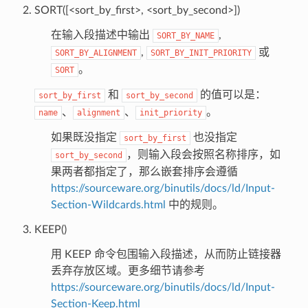
SORT([<sort_by_first>, <sort_by_second>])
在输入段描述中输出
,
SORT_BY_NAME
,
或
SORT_BY_ALIGNMENT
SORT_BY_INIT_PRIORITY
。
SORT
和
的值可以是：
sort_by_first
sort_by_second
、
、
。
name
alignment
init_priority
如果既没指定
也没指定
sort_by_first
，则输入段会按照名称排序，如
sort_by_second
果两者都指定了，那么嵌套排序会遵循
https://sourceware.org/binutils/docs/ld/Input-
Section-Wildcards.html
中的规则。
KEEP()
用 KEEP 命令包围输入段描述，从而防止链接器
丢弃存放区域。更多细节请参考
https://sourceware.org/binutils/docs/ld/Input-
Section-Keep.html