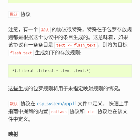
协议
默认
注意，有一个
的协议很特殊，特殊在于包罗存放规
默认
则都是根据这个协议中的条目生成的。这意味着，如果
该协议有一条条目是
，则将为目标
text
->
flash_text
生成如下的存放规则:
flash_text
这些生成的包罗规则将用于未指定映射规则的情况。
协议在
esp_system/app.lf
文件中定义。 快速上手
默认
指南中提到的内置
协议和
协议也在该文
noflash
rtc
件中定义。
映射