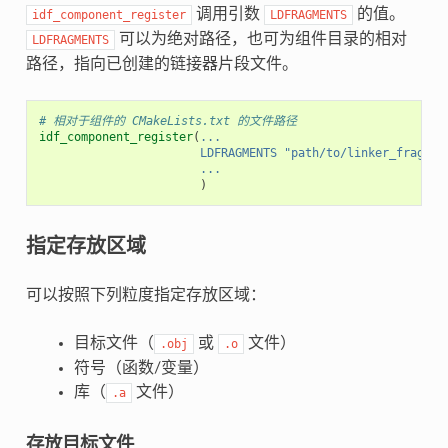
调用引数
的值。
idf_component_register
LDFRAGMENTS
可以为绝对路径，也可为组件目录的相对
LDFRAGMENTS
路径，指向已创建的链接器片段文件。
# 相对于组件的 CMakeLists.txt 的文件路径
idf_component_register
(
...
LDFRAGMENTS
"path/to/linker_fragmen
...
)
指定存放区域
可以按照下列粒度指定存放区域：
目标文件（
或
文件）
.obj
.o
符号（函数/变量）
库（
文件）
.a
存放目标文件