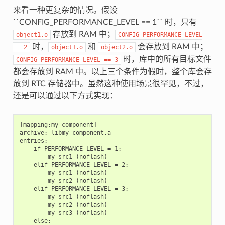
来看一种更复杂的情况。假设
``CONFIG_PERFORMANCE_LEVEL == 1`` 时，只有
存放到 RAM 中；
object1.o
CONFIG_PERFORMANCE_LEVEL
时，
和
会存放到 RAM 中；
==
2
object1.o
object2.o
时，库中的所有目标文件
CONFIG_PERFORMANCE_LEVEL
==
3
都会存放到 RAM 中。以上三个条件为假时，整个库会存
放到 RTC 存储器中。虽然这种使用场景很罕见，不过，
还是可以通过以下方式实现：
[mapping:my_component]

archive: libmy_component.a

entries:

    if PERFORMANCE_LEVEL = 1:

        my_src1 (noflash)

    elif PERFORMANCE_LEVEL = 2:

        my_src1 (noflash)

        my_src2 (noflash)

    elif PERFORMANCE_LEVEL = 3:

        my_src1 (noflash)

        my_src2 (noflash)

        my_src3 (noflash)

    else:
