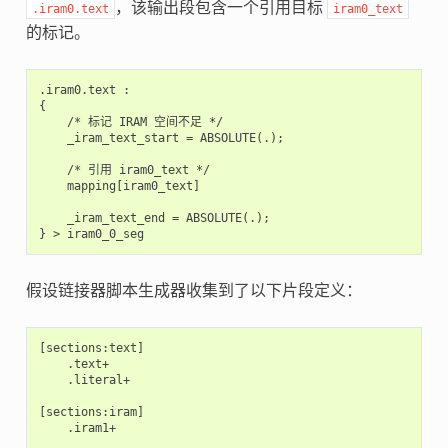
，该输出段包含一个引用目标
.iram0.text
iram0_text
的标记。
.iram0.text :

{

    /* 标记 IRAM 空间不足 */

    _iram_text_start = ABSOLUTE(.);

    /* 引用 iram0_text */

    mapping[iram0_text]

    _iram_text_end = ABSOLUTE(.);

假设链接器脚本生成器收集到了以下片段定义：
[sections:text]

    .text+

    .literal+

[sections:iram]

    .iram1+
