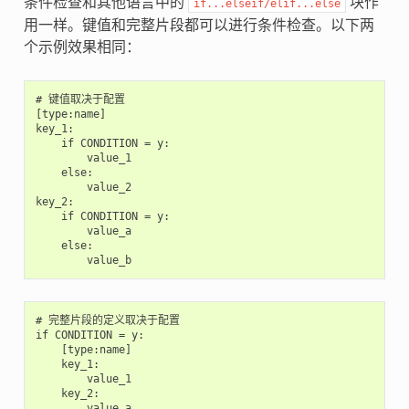
条件检查和其他语言中的
块作
if...elseif/elif...else
用一样。键值和完整片段都可以进行条件检查。以下两
个示例效果相同：
# 键值取决于配置

[type:name]

key_1:

    if CONDITION = y:

        value_1

    else:

        value_2

key_2:

    if CONDITION = y:

        value_a

    else:

# 完整片段的定义取决于配置

if CONDITION = y:

    [type:name]

    key_1:

        value_1

    key_2:

        value_a
