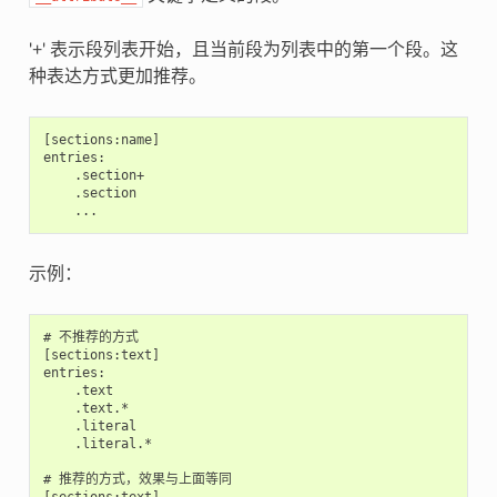
'+' 表示段列表开始，且当前段为列表中的第一个段。这
种表达方式更加推荐。
[sections:name]

entries:

    .section+

    .section

示例：
# 不推荐的方式

[sections:text]

entries:

    .text

    .text.*

    .literal

    .literal.*

# 推荐的方式，效果与上面等同

[sections:text]
