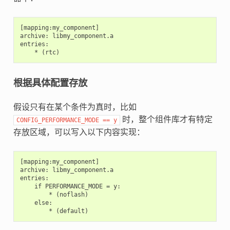
[mapping:my_component]

archive: libmy_component.a

entries:

根据具体配置存放
假设只有在某个条件为真时，比如
时，整个组件库才有特定
CONFIG_PERFORMANCE_MODE
==
y
存放区域，可以写入以下内容实现：
[mapping:my_component]

archive: libmy_component.a

entries:

    if PERFORMANCE_MODE = y:

        * (noflash)

    else:
