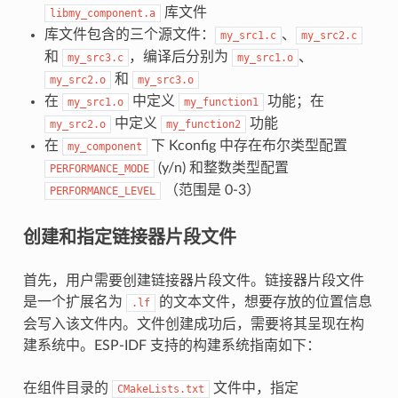
库文件
libmy_component.a
库文件包含的三个源文件：
、
my_src1.c
my_src2.c
和
，编译后分别为
、
my_src3.c
my_src1.o
和
my_src2.o
my_src3.o
在
中定义
功能；在
my_src1.o
my_function1
中定义
功能
my_src2.o
my_function2
在
下 Kconfig 中存在布尔类型配置
my_component
(y/n) 和整数类型配置
PERFORMANCE_MODE
（范围是 0-3）
PERFORMANCE_LEVEL
创建和指定链接器片段文件
首先，用户需要创建链接器片段文件。链接器片段文件
是一个扩展名为
的文本文件，想要存放的位置信息
.lf
会写入该文件内。文件创建成功后，需要将其呈现在构
建系统中。ESP-IDF 支持的构建系统指南如下：
在组件目录的
文件中，指定
CMakeLists.txt