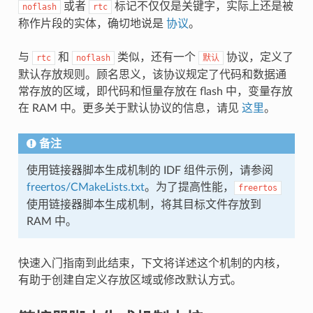
或者
标记不仅仅是关键字，实际上还是被
noflash
rtc
称作片段的实体，确切地说是
协议
。
与
和
类似，还有一个
协议，定义了
rtc
noflash
默认
默认存放规则。顾名思义，该协议规定了代码和数据通
常存放的区域，即代码和恒量存放在 flash 中，变量存放
在 RAM 中。更多关于默认协议的信息，请见
这里
。
备注
使用链接器脚本生成机制的 IDF 组件示例，请参阅
freertos/CMakeLists.txt
。为了提高性能，
freertos
使用链接器脚本生成机制，将其目标文件存放到
RAM 中。
快速入门指南到此结束，下文将详述这个机制的内核，
有助于创建自定义存放区域或修改默认方式。