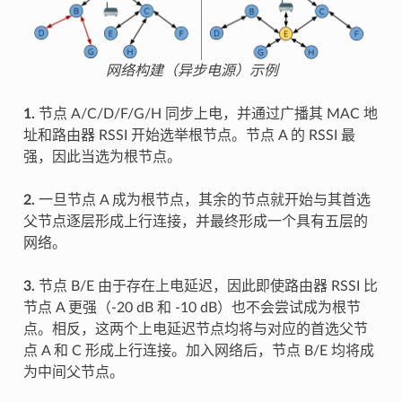
网络构建（异步电源）示例
1.
节点 A/C/D/F/G/H 同步上电，并通过广播其 MAC 地
址和路由器 RSSI 开始选举根节点。节点 A 的 RSSI 最
强，因此当选为根节点。
2.
一旦节点 A 成为根节点，其余的节点就开始与其首选
父节点逐层形成上行连接，并最终形成一个具有五层的
网络。
3.
节点 B/E 由于存在上电延迟，因此即使路由器 RSSI 比
节点 A 更强（-20 dB 和 -10 dB）也不会尝试成为根节
点。相反，这两个上电延迟节点均将与对应的首选父节
点 A 和 C 形成上行连接。加入网络后，节点 B/E 均将成
为中间父节点。