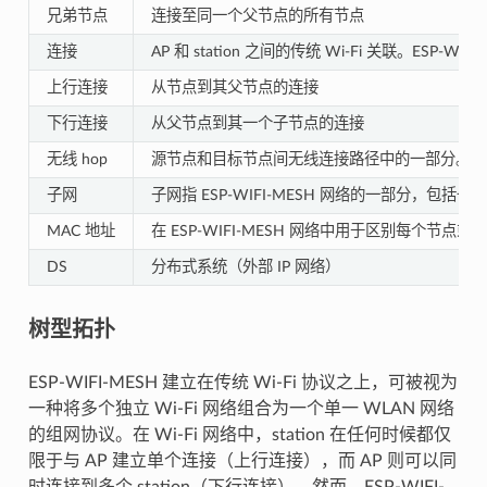
兄弟节点
连接至同一个父节点的所有节点
连接
AP 和 station 之间的传统 Wi-Fi 关联。ES
上行连接
从节点到其父节点的连接
下行连接
从父节点到其一个子节点的连接
无线 hop
源节点和目标节点间无线连接路径中的一部分。
单
子网
子网指 ESP-WIFI-MESH 网络的一部分，包括
MAC 地址
在 ESP-WIFI-MESH 网络中用于区别每个节点
DS
分布式系统（外部 IP 网络）
树型拓扑
ESP-WIFI-MESH 建立在传统 Wi-Fi 协议之上，可被视为
一种将多个独立 Wi-Fi 网络组合为一个单一 WLAN 网络
的组网协议。在 Wi-Fi 网络中，station 在任何时候都仅
限于与 AP 建立单个连接（上行连接），而 AP 则可以同