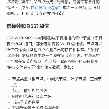
点将尝试与中间父节点形成上行连接，或者在有条件的
情况下（参见
自动根节点选择
）成为一个根节点。如上
图所示，K 和 O 节点即为空闲节点。
信标帧和 RSSI 阈值
ESP-WIFI-MESH 中能够形成下行连接的每个节点（即具
有 SoftAP 接口）都会定期传输 Wi-Fi 信标帧。节点可以
通过信标帧让其他节点检测自己的存在和状态。空闲节
点将侦听信标帧以生成一个潜在父节点列表，并与其中
一个潜在父节点形成上行连接。ESP-WIFI-MESH 使用
“供应商信息元素”来存储元数据，例如：
节点类型（根节点、中间父节点、叶子节点、空闲节
点）
节点当前所处的层级
网络中允许的最大层级
当前子节点数量
可接受的最大下行连接数量