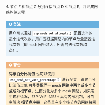
4.
节点 F 和节点 G 分别连接节点 D 和节点 E，并完成网
络构建过程。
备注
用户可以通过
配置选举的
esp_mesh_set_attempts()
最小迭代次数。用户应根据网络内的节点数量配置迭
代次数（即 mesh 网络越大，所需的迭代次数越
高）。
警告
得票百分比阈值
也可以使用
进行配置。得票百分
esp_mesh_set_vote_percentage()
比阈值过低
可能导致同一 mesh 网络中两个或多个节
点成为根节点
，进而分化为多个 mesh 网络。如果发
生这种情况，ESP-WIFI-MESH 具有内部机制，可自
主解决
根节点冲突
。这些具有多个根节点的网络将围