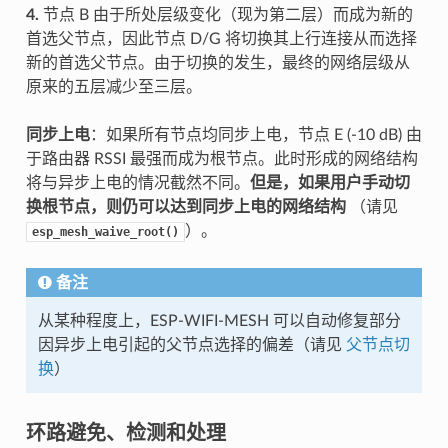
4.
节点 B 由于所处层级变化（现为第二层）而成为新的
首选父节点，因此节点 D/G 将切换其上行连接从而选择
新的首选父节点。由于切换的发生，最终的网络层级从
原来的五层减少至三层。
同步上电
：如果所有节点均同步上电，节点 E (-10 dB) 由
于路由器 RSSI 最强而成为根节点。此时形成的网络结构
将与异步上电的情况截然不同。
但是，如果用户手动切
换根节点，则仍可以达到同步上电的网络结构
（请见
）。
esp_mesh_waive_root()
备注
从某种程度上，ESP-WIFI-MESH 可以自动修复部分
因异步上电引起的父节点选择的偏差（请见
父节点切
换
）
环路避免、检测和处理