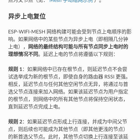
点为父节点（见：
Mesh 手动组网示例
）。
异步上电复位
ESP-WIFI-MESH 网络构建可能会受到节点上电顺序的影
响。如果网络中的某些节点为异步上电（即相隔几分钟
上电），
网络的最终结构可能与所有节点同步上电时的
理想情况不同
。延迟上电的节点将遵循以下规则：
规则 1
：如果网络中已存在根节点，则延迟节点不会尝
试选举成为新的根节点，即使自身的路由器 RSSI 更强。
相反，延迟节点与任何其他空闲节点无异，将通过与首
选父节点连接来加入网络。如果该延迟节点为用户指定
的根节点，则网络中的所有其他节点将保持空闲状态，
直到延迟节点完成上电。
规则 2
：如果延迟节点形成上行连接，并成为中间父节
点，则后续也可能成为其他节点（即其他更浅的节点）
的新首选父节点。此时，其他节点切换上行连接至该延