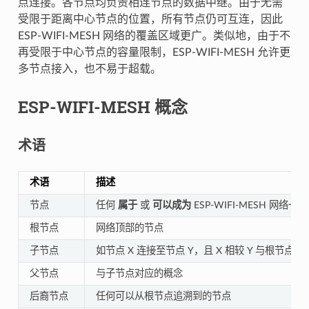
点连接。各节点均负责相连节点的数据中继。由于无需
受限于距离中心节点的位置，所有节点仍可互连，因此
ESP-WIFI-MESH 网络的覆盖区域更广。类似地，由于不
再受限于中心节点的容量限制，ESP-WIFI-MESH 允许更
多节点接入，也不易于超载。
ESP-WIFI-MESH 概念
术语
术语
描述
节点
任何
属于
或
可以成为
ESP-WIFI-MESH 网络
根节点
网络顶部的节点
子节点
如节点 X 连接至节点 Y，且 X 相较 Y 与根节
父节点
与子节点对应的概念
后裔节点
任何可以从根节点追溯到的节点