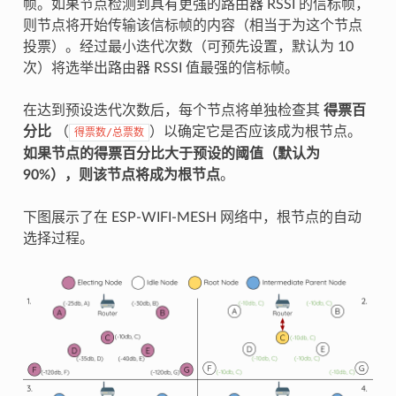
帧。如果节点检测到具有更强的路由器 RSSI 的信标帧，
则节点将开始传输该信标帧的内容（相当于为这个节点
投票）。经过最小迭代次数（可预先设置，默认为 10
次）将选举出路由器 RSSI 值最强的信标帧。
在达到预设迭代次数后，每个节点将单独检查其
得票百
分比
（
）以确定它是否应该成为根节点。
得票数/总票数
如果节点的得票百分比大于预设的阈值（默认为
90%），则该节点将成为根节点
。
下图展示了在 ESP-WIFI-MESH 网络中，根节点的自动
选择过程。