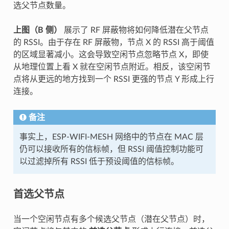
选父节点数量。
上图（B 侧）
展示了 RF 屏蔽物将如何降低潜在父节点
的 RSSI。由于存在 RF 屏蔽物，节点 X 的 RSSI 高于阈值
的区域显著减小。这会导致空闲节点忽略节点 X，即使
从地理位置上看 X 就在空闲节点附近。相反，该空闲节
点将从更远的地方找到一个 RSSI 更强的节点 Y 形成上行
连接。
备注
事实上，ESP-WIFI-MESH 网络中的节点在 MAC 层
仍可以接收所有的信标帧，但 RSSI 阈值控制功能可
以过滤掉所有 RSSI 低于预设阈值的信标帧。
首选父节点
当一个空闲节点有多个候选父节点（潜在父节点）时，