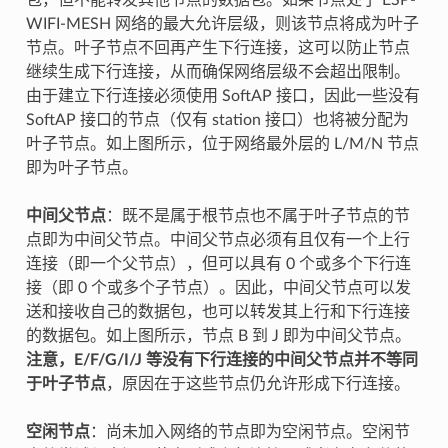
WIFI-MESH 网络的最大允许层级，则该节点将成为叶子
节点。叶子节点不回再产生下行连接，这可以防止节点
继续生成下行连接，从而确保网络层级不会超出限制。
由于建立下行连接必须使用 SoftAP 接口，因此一些没有
SoftAP 接口的节点（仅有 station 接口）也将被分配为
叶子节点。如上图所示，位于网络最外层的 L/M/N 节点
即为叶子节点。
中间父节点
：既不是属于根节点也不属于叶子节点的节
点即为中间父节点。中间父节点必须有且仅有一个上行
连接（即一个父节点），但可以具有 0 个或多个下行连
接（即 0 个或多个子节点）。因此，中间父节点可以发
送和接收自己的数据包，也可以转发其上行和下行连接
的数据包。如上图所示，节点 B 到 J 即为中间父节点。
注意，E/F/G/I/J 等没有下行连接的中间父节点并不等同
于叶子节点
，原因在于这些节点仍允许形成下行连接。
空闲节点
：尚未加入网络的节点即为空闲节点。空闲节