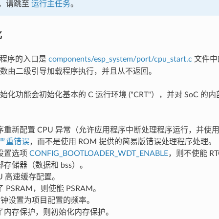
，请跳至
运行主任务
。
化
 应用程序的入口是
components/esp_system/port/cpu_start.c
文件中
数由二级引导加载程序执行，并且从不返回。
化功能会初始化基本的 C 运行环境 ("CRT"），并对 SoC 
序重新配置 CPU 异常（允许应用程序中断处理程序运行，并使
严重错误
，而不是使用 ROM 提供的简易版错误处理程序处理。
设置选项
CONFIG_BOOTLOADER_WDT_ENABLE
，则不使能 R
存储器（数据和 bss）。
U 高速缓存配置。
 PSRAM，则使能 PSRAM。
 时钟设置为项目配置的频率。
了内存保护，则初始化内存保护。