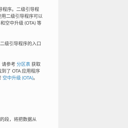
二级引导程序。二级引导程
F 使用二级引导程序可以
空中升级 (OTA) 等
二级引导程序的入口
。请参考
分区表
获取
了 OTA 应用程序
考
空中升级 (OTA)
。
。
的段，将把数据从