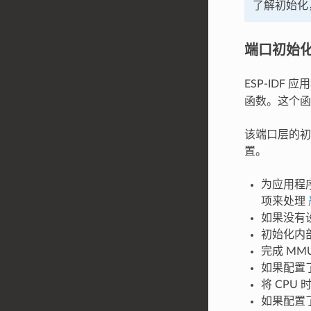
了解初始化
端口初始
ESP-IDF
函数。这个函
该端口层的初始
置。
为应用程
项来处理
如果没有
初始化内部
完成 MM
如果配置了
将 CPU
如果配置