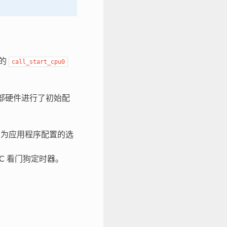
的
call_start_cpu0
的内部硬件进行了初始配
用为应用程序配置的选
TC 看门狗定时器。