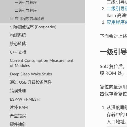
二级引导程序
一级引导程序
二级引导
二级引导程序
flash
应用程序启动阶段
应用程序
引导加载程序 (Bootloader)
构建系统
下面会对上述
核心转储
一级引导
C++ 支持
Current Consumption Measurement
of Modules
SoC 复位后
膜 ROM 处
Deep Sleep Wake Stubs
通过 USB 升级设备固件
复位向量调
错误处理
器保存着复位
ESP-WIFI-MESH
从深度睡
片外 RAM
存器中的 
严重错误
入口地址
硬件抽象