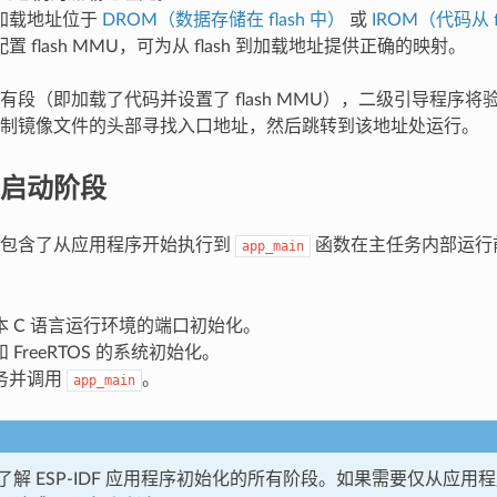
加载地址位于
DROM（数据存储在 flash 中）
或
IROM（代码从 f
置 flash MMU，可为从 flash 到加载地址提供正确的映射。
有段（即加载了代码并设置了 flash MMU），二级引导程序
制镜像文件的头部寻找入口地址，然后跳转到该地址处运行。
启动阶段
动包含了从应用程序开始执行到
函数在主任务内部运行
app_main
本 C 语言运行环境的端口初始化。
 FreeRTOS 的系统初始化。
务并调用
。
app_main
了解 ESP-IDF 应用程序初始化的所有阶段。如果需要仅从应用