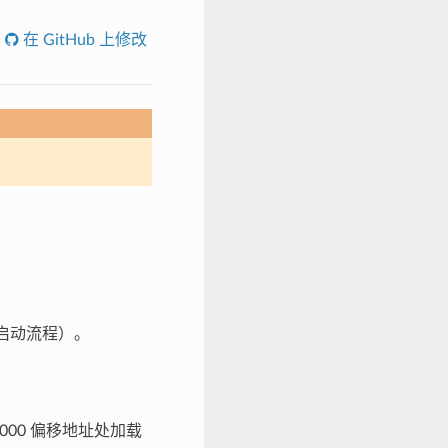
在 GitHub 上修改
启动流程）。
x1000 偏移地址处加载