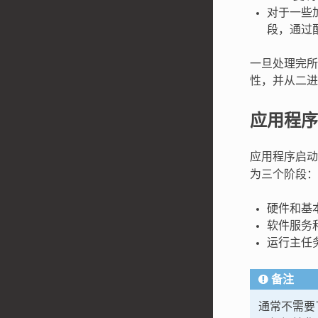
对于一些
段，通过配
一旦处理完所
性，并从二进
应用程序
应用程序启
为三个阶段：
硬件和基
软件服务和
运行主任
备注
通常不需要