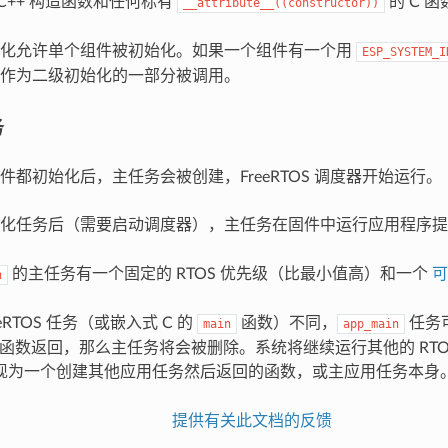
C++ 构造函数和任何标有
的 C 函
__attribute__((constructor))
始化允许单个组件被初始化。如果一个组件有一个用
ESP_SYSTEM_I
作为二级初始化的一部分被调用。
务
件都初始化后，主任务会被创建，FreeRTOS 调度器开始运行。
始化任务后（需要启动调度器），主任务在固件中运行应用程序
的主任务有一个固定的 RTOS 优先级（比最小值高）和一个
可
n
eRTOS 任务（或嵌入式 C 的
函数）不同，
任务
main
app_main
ain`` 函数返回，那么主任务将会被删除。系统将继续运行其他的 R
现为一个创建其他应用任务然后返回的函数，或主应用任务本身
提供有关此文档的反馈