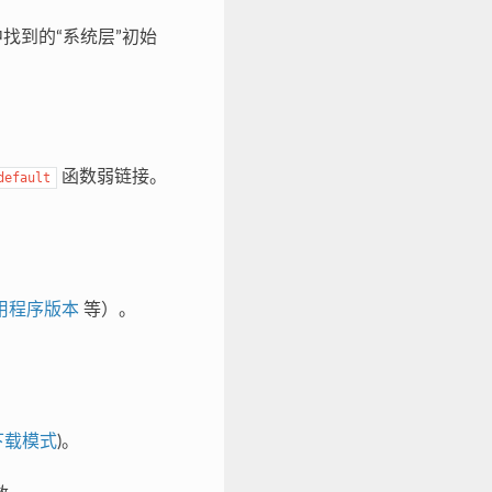
找到的“系统层”初始
函数弱链接。
default
用程序版本
等）。
下载模式
)。