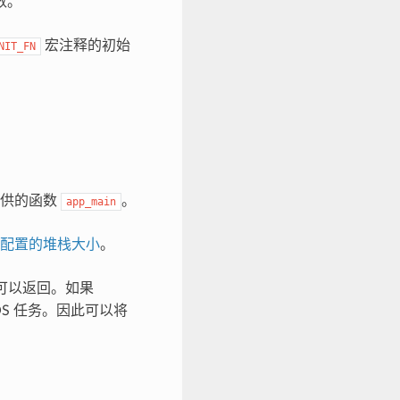
数。
宏注释的初始
NIT_FN
提供的函数
。
app_main
配置的堆栈大小
。
可以返回。如果
TOS 任务。因此可以将
。