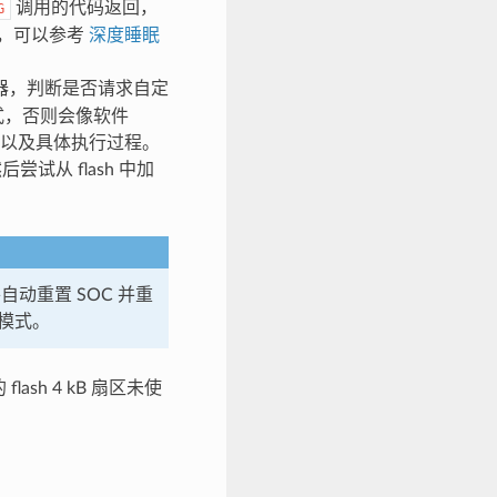
调用的代码返回，
G
，可以参考
深度睡眠
器，判断是否请求自定
模式，否则会像软件
动模式以及具体执行过程。
后尝试从 flash 中加
动重置 SOC 并重
动模式。
ash 4 kB 扇区未使