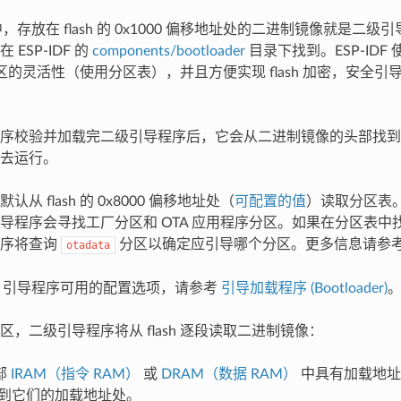
DF 中，存放在 flash 的 0x1000 偏移地址处的二进制镜像就是
ESP-IDF 的
components/bootloader
目录下找到。ESP-ID
h 分区的灵活性（使用分区表），并且方便实现 flash 加密，安全引导和
序校验并加载完二级引导程序后，它会从二进制镜像的头部找到
去运行。
从 flash 的 0x8000 偏移地址处（
可配置的值
）读取分区表
导程序会寻找工厂分区和 OTA 应用程序分区。如果在分区表中找到
程序将查询
分区以确定应引导哪个分区。更多信息请参
otadata
IDF 引导程序可用的配置选项，请参考
引导加载程序 (Bootloader)
区，二级引导程序将从 flash 逐段读取二进制镜像：
部
IRAM（指令 RAM）
或
DRAM（数据 RAM）
中具有加载地址
 复制到它们的加载地址处。