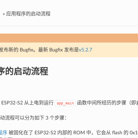
»
应用程序的启动流程
新的 Bugfix。最新 Bugfix 发布是
v5.2.7
序的启动流程
ESP32-S2 从上电到运行
函数中间所经历的步骤（即
app_main
动流程可以分为如下 3 个步骤：
程序
被固化在了 ESP32-S2 内部的 ROM 中，它会从 flash 的 0