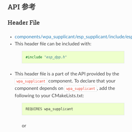
API 参考
Header File
components/wpa_supplicant/esp_supplicant/include/es
This header file can be included with:
#include
"esp_dpp.h"
This header file is a part of the API provided by the
component. To declare that your
wpa_supplicant
component depends on
, add the
wpa_supplicant
following to your CMakeLists.txt:
or