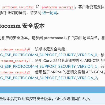
于
和
，客户端仍需要执
protocomm_security1
protocomm_security2
全握手逻辑的详情，请参阅
统一配网
。
otocomm 安全版本
用相应的安全版本，请参阅 protocomm 组件的项目配置菜单
，该版本无安全功能：
protocomm_security0
IG_ESP_PROTOCOMM_SUPPORT_SECURITY_VERSION_0
，该
，使用 Curve25519 密钥交换和 AES-CTR
protocomm_security1
IG_ESP_PROTOCOMM_SUPPORT_SECURITY_VERSION_1
，该
，使用基于 SRP6a 的密钥交换和 AES-GCM
protocomm_security2
IG_ESP_PROTOCOMM_SUPPORT_SECURITY_VERSION_2
。
全版本后可以动态控制安全版本，但也会增加固件大小。