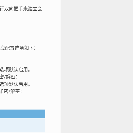
行双向握手来建立会
。相应配置选项如下：
选项默认启用。
 加密/解密：
选项默认启用。
 加密/解密：