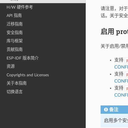
H/W 硬件参考
请注意，对
话。关于安
API 指南
迁移指南
启用 pr
安全指南
库与框架
关于启用/禁
贡献指南
ESP-IDF 版本简介
支持
资源
CONF
支持
Copyrights and Licenses
CONF
关于本指南
支持
切换语言
CONF
备注
启用多个安