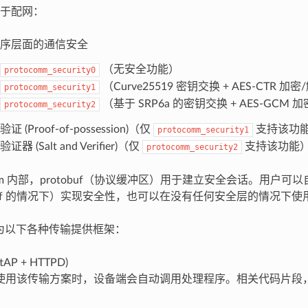
于配网：
序层面的通信安全
（无安全功能）
protocomm_security0
（Curve25519 密钥交换 + AES-CTR 加
protocomm_security1
（基于 SRP6a 的密钥交换 + AES-GCM 
protocomm_security2
 (Proof-of-possession)（仅
支持该功
protocomm_security1
器 (Salt and Verifier)（仅
支持该功能
protocomm_security2
comm 内部，protobuf（协议缓冲区）用于建立安全会话。用户
tobuf 的情况下）实现安全性，也可以在没有任何安全层的情况下使
mm 为以下各种传输提供框架：
ftAP + HTTPD)
使用该传输方案时，设备端会自动调用处理程序。相关代码片段