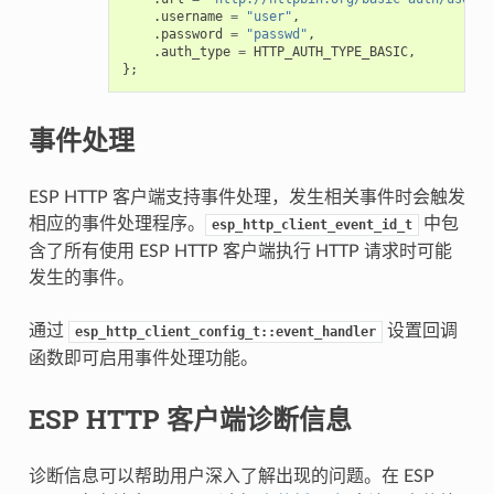
.
username
=
"user"
,
.
password
=
"passwd"
,
.
auth_type
=
HTTP_AUTH_TYPE_BASIC
,
};
事件处理
ESP HTTP 客户端支持事件处理，发生相关事件时会触发
相应的事件处理程序。
中包
esp_http_client_event_id_t
含了所有使用 ESP HTTP 客户端执行 HTTP 请求时可能
发生的事件。
通过
设置回调
esp_http_client_config_t::event_handler
函数即可启用事件处理功能。
ESP HTTP 客户端诊断信息
诊断信息可以帮助用户深入了解出现的问题。在 ESP