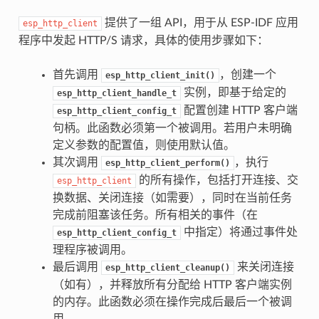
提供了一组 API，用于从 ESP-IDF 应用
esp_http_client
程序中发起 HTTP/S 请求，具体的使用步骤如下：
首先调用
，创建一个
esp_http_client_init()
实例，即基于给定的
esp_http_client_handle_t
配置创建 HTTP 客户端
esp_http_client_config_t
句柄。此函数必须第一个被调用。若用户未明确
定义参数的配置值，则使用默认值。
其次调用
，执行
esp_http_client_perform()
的所有操作，包括打开连接、交
esp_http_client
换数据、关闭连接（如需要），同时在当前任务
完成前阻塞该任务。所有相关的事件（在
中指定）将通过事件处
esp_http_client_config_t
理程序被调用。
最后调用
来关闭连接
esp_http_client_cleanup()
（如有），并释放所有分配给 HTTP 客户端实例
的内存。此函数必须在操作完成后最后一个被调
用。