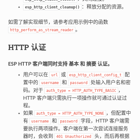
：释放分配的资源。
esp_http_client_cleanup()
如需了解实现细节，请参考应用示例中的函数
。
http_perform_as_stream_reader
HTTP 认证
ESP HTTP 客户端同时支持
基本
和
摘要
认证。
用户可以在
或
配
url
esp_http_client_config_t
置中的
和
处输入用户名和密
username
password
码。对于
，
auth_type
=
HTTP_AUTH_TYPE_BASIC
HTTP 客户端只需执行一项操作就可通过认证过
程。
如果
，但配置中
auth_type
=
HTTP_AUTH_TYPE_NONE
有
和
字段，HTTP 客户端需
username
password
要执行两项操作。客户端在第一次尝试连接服务
器时，会收到
头，而后再根据
401
Unauthorized