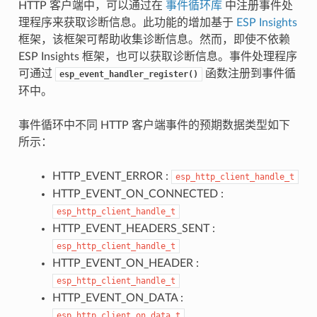
HTTP 客户端中，可以通过在
事件循环库
中注册事件处
理程序来获取诊断信息。此功能的增加基于
ESP Insights
框架，该框架可帮助收集诊断信息。然而，即使不依赖
ESP Insights 框架，也可以获取诊断信息。事件处理程序
可通过
函数注册到事件循
esp_event_handler_register()
环中。
事件循环中不同 HTTP 客户端事件的预期数据类型如下
所示：
HTTP_EVENT_ERROR :
esp_http_client_handle_t
HTTP_EVENT_ON_CONNECTED :
esp_http_client_handle_t
HTTP_EVENT_HEADERS_SENT :
esp_http_client_handle_t
HTTP_EVENT_ON_HEADER :
esp_http_client_handle_t
HTTP_EVENT_ON_DATA :
esp_http_client_on_data_t