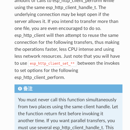
amount of calls to esp_http_client_perform while
using the same esp_http_client_handle_t. The
underlying connection may be kept open if the
server allows it. If you intend to transfer more than
one file, you are even encouraged to do so.
esp_http_client will then attempt to reuse the same
connection for the following transfers, thus making
the operations faster, less CPU intense and using
less network resources. Just note that you will have
to use
between the invokes
esp_http_client_set_**
to set options for the following
esp_http_client_perform.
备注
You must never call this function simultaneously
from two places using the same client handle. Let
the function return first before invoking it
another time. If you want parallel transfers, you
must use several esp_http_client_handle_t. This