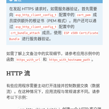
在发起 HTTPS 请求时，如需服务器验证，首先需要
向
配置中的
成
esp_http_client_config_t
cert_pem
员提供额外的根证书（PEM 格式）。用户还可以通
过
配置中的
esp_http_client_config_t
成员，使用
crt_bundle_attach
ESP
x509
Certificate
进行服务器验证。
Bundle
如需了解上文备注中的实现细节，请参考应用示例中的
函数
和
。
https_with_url
https_with_hostname_path
HTTP 流
有些应用程序需要主动打开连接并控制数据交换（数据
流）。在这种情况下，应用流程与常规请求不同。请参
考以下示例：