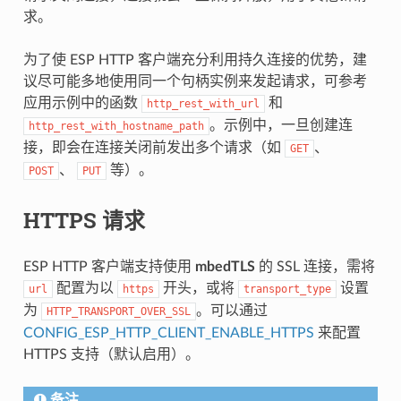
求。
为了使 ESP HTTP 客户端充分利用持久连接的优势，建
议尽可能多地使用同一个句柄实例来发起请求，可参考
应用示例中的函数
和
http_rest_with_url
。示例中，一旦创建连
http_rest_with_hostname_path
接，即会在连接关闭前发出多个请求（如
、
GET
、
等）。
POST
PUT
HTTPS 请求
ESP HTTP 客户端支持使用
mbedTLS
的 SSL 连接，需将
配置为以
开头，或将
设置
url
https
transport_type
为
。可以通过
HTTP_TRANSPORT_OVER_SSL
CONFIG_ESP_HTTP_CLIENT_ENABLE_HTTPS
来配置
HTTPS 支持（默认启用）。
备注