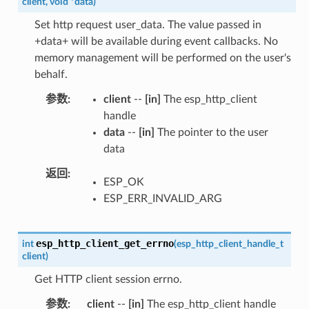
client
,
void
*
data
)
Set http request user_data. The value passed in
+data+ will be available during event callbacks. No
memory management will be performed on the user's
behalf.
参数
client
--
[in]
The esp_http_client
handle
data
--
[in]
The pointer to the user
data
返回
ESP_OK
ESP_ERR_INVALID_ARG
esp_http_client_get_errno
int
(
esp_http_client_handle_t
client
)
Get HTTP client session errno.
参数
client
--
[in]
The esp_http_client handle