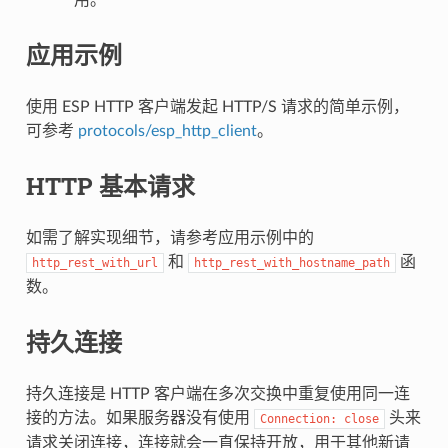
应用示例
使用 ESP HTTP 客户端发起 HTTP/S 请求的简单示例，
可参考
protocols/esp_http_client
。
HTTP 基本请求
如需了解实现细节，请参考应用示例中的
和
函
http_rest_with_url
http_rest_with_hostname_path
数。
持久连接
持久连接是 HTTP 客户端在多次交换中重复使用同一连
接的方法。如果服务器没有使用
头来
Connection:
close
请求关闭连接，连接就会一直保持开放，用于其他新请