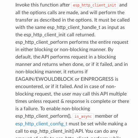
Invoke this function after
and
esp_http_client_init
all the options calls are made, and will perform the
transfer as described in the options. It must be called
with the same esp_http_client_handle_t as input as
the esp_http_client_init call returned.
esp_http_client_perform performs the entire request
in either blocking or non-blocking manner. By
default, the API performs request in a blocking
manner and returns when done, or if it failed, and in
non-blocking manner, it returns if
EAGAIN/EWOULDBLOCK or EINPROGRESS is
encountered, or if it failed. And in case of non-
blocking request, the user may call this API multiple
times unless request & response is complete or there
is a failure. To enable non-blocking
esp_http_client_perform(),
member of
is_async
esp_http_client_config_t
must be set while making a
call to esp_http_client_init() API. You can do any