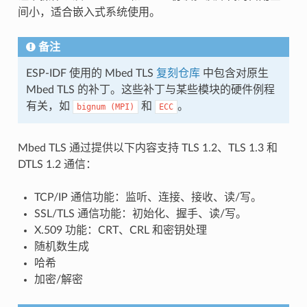
间小，适合嵌入式系统使用。
备注
ESP-IDF 使用的 Mbed TLS
复刻仓库
中包含对原生
Mbed TLS 的补丁。这些补丁与某些模块的硬件例程
有关，如
和
。
bignum
(MPI)
ECC
Mbed TLS 通过提供以下内容支持 TLS 1.2、TLS 1.3 和
DTLS 1.2 通信：
TCP/IP 通信功能：监听、连接、接收、读/写。
SSL/TLS 通信功能：初始化、握手、读/写。
X.509 功能：CRT、CRL 和密钥处理
随机数生成
哈希
加密/解密