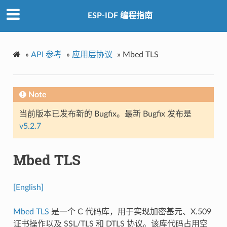
ESP-IDF 编程指南
»
API 参考
»
应用层协议
»
Mbed TLS
Note
当前版本已发布新的 Bugfix。最新 Bugfix 发布是
v5.2.7
Mbed TLS
[English]
Mbed TLS
是一个 C 代码库，用于实现加密基元、X.509
证书操作以及 SSL/TLS 和 DTLS 协议。该库代码占用空