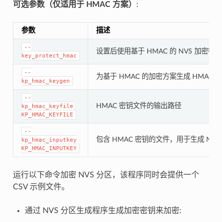
可选参数（仅适用于 HMAC 方案）
:
参数
描述
--
设置后使用基于 HMAC 的 NVS 加密密
key_protect_hmac
--
为基于 HMAC 的加密方案生成 HMAC 
kp_hmac_keygen
--
HMAC 密钥文件的输出路径
kp_hmac_keyfile
KP_HMAC_KEYFILE
--
包含 HMAC 密钥的文件，用于生成 NVS
kp_hmac_inputkey
KP_HMAC_INPUTKEY
运行以下命令加密 NVS 分区，该程序同时会提供一个
CSV 示例文件。
通过 NVS 分区生成程序生成加密密钥来加密: