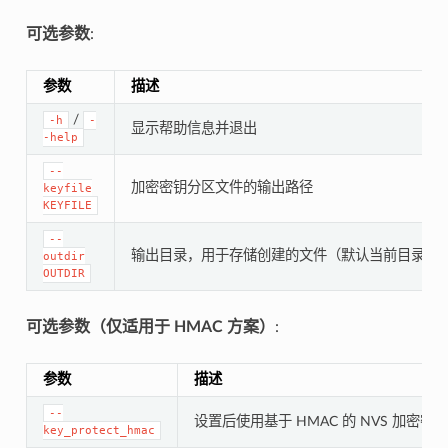
可选参数
:
参数
描述
/
-h
-
显示帮助信息并退出
-help
--
加密密钥分区文件的输出路径
keyfile
KEYFILE
--
输出目录，用于存储创建的文件（默认当前目录）
outdir
OUTDIR
可选参数（仅适用于 HMAC 方案）
:
参数
描述
--
设置后使用基于 HMAC 的 NVS 加密密
key_protect_hmac