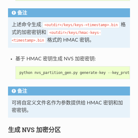
备注
上述命令生成
格
<outdir>/keys/keys-<timestamp>.bin
式的加密密钥和
<outdir>/keys/hmac-keys-
格式的 HMAC 密钥。
<timestamp>.bin
基于 HMAC 密钥生成 NVS 加密密钥:
python
nvs_partition_gen
.
py
generate
-
key
--
key_protect_
备注
可将自定义文件名作为参数提供给 HMAC 密钥和加
密密钥。
生成 NVS 加密分区