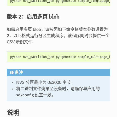
python
nvs_partition_gen
.
py
generate
sample_singlepage_blo
版本 2：启用多页 blob
如需启用多页 blob，请按照如下命令将版本参数设置为
2，以此格式运行分区生成程序。该程序同时会提供一个
CSV 示例文件:
python
nvs_partition_gen
.
py
generate
sample_multipage_blob
备注
NVS 分区最小为 0x3000 字节。
将二进制文件烧录至设备时，请确保与应用的
sdkconfig 设置一致。
说明