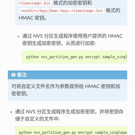
格式的加密密钥和
<timestamp>.bin
格式的
<outdir>/keys/hmac-keys-<timestamp>.bin
HMAC 密钥。
通过 NVS 分区生成程序使用用户提供的 HMAC
密钥生成加密密钥，从而进行加密:
python
nvs_partition_gen
.
py
encrypt
sample_singlepa
备注
可将自定义文件名作为参数提供给 HMAC 密钥和加
密密钥。
通过 NVS 分区生成程序生成加密密钥，并将密钥存
储于自定义的文件中:
python
nvs_partition_gen
.
py
encrypt
sample_singlepage_b