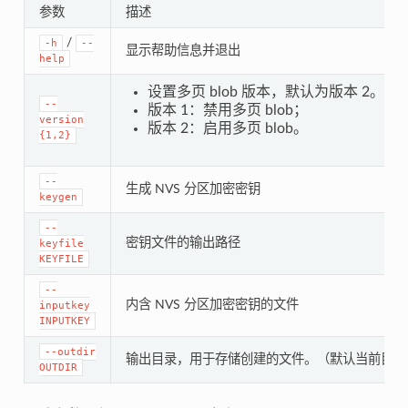
参数
描述
/
-h
--
显示帮助信息并退出
help
设置多页 blob 版本，默认为版本 2。
--
版本 1：禁用多页 blob；
version
版本 2：启用多页 blob。
{1,2}
--
生成 NVS 分区加密密钥
keygen
--
密钥文件的输出路径
keyfile
KEYFILE
--
内含 NVS 分区加密密钥的文件
inputkey
INPUTKEY
--outdir
输出目录，用于存储创建的文件。（默认当前目录
OUTDIR