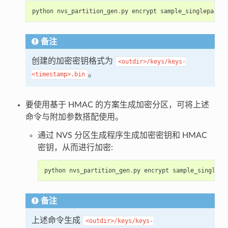
python
nvs_partition_gen
.
py
encrypt
sample_singlepage_b
备注
创建的加密密钥格式为
<outdir>/keys/keys-
。
<timestamp>.bin
要使用基于 HMAC 的方案生成加密分区，可将上述
命令与附加参数搭配使用。
通过 NVS 分区生成程序生成加密密钥和 HMAC
密钥，从而进行加密:
python
nvs_partition_gen
.
py
encrypt
sample_singlepa
备注
上述命令生成
<outdir>/keys/keys-