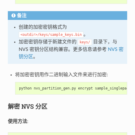
备注
创建的加密密钥格式为
。
<outdir>/keys/sample_keys.bin
加密密钥存储于新建文件的
目录下，与
keys/
NVS 密钥分区结构兼容。更多信息请参考
NVS 密
钥分区
。
将加密密钥用作二进制输入文件来进行加密:
python
nvs_partition_gen
.
py
encrypt
sample_singlepage_b
解密 NVS 分区
使用方法
: