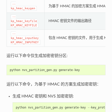
--
为基于 HMAC 的加密方案生成 HMAC 
kp_hmac_keygen
--
HMAC 密钥文件的输出路径
kp_hmac_keyfile
KP_HMAC_KEYFILE
--
包含 HMAC 密钥的文件，用于生成 NVS
kp_hmac_inputkey
KP_HMAC_INPUTKEY
运行以下命令仅生成加密密钥分区:
python
nvs_partition_gen
.
py
generate
-
key
运行以下命令，为基于 HMAC 的方案生成加密密钥：
生成 HMAC 密钥和 NVS 加密密钥:
python
nvs_partition_gen
.
py
generate
-
key
--
key_protect_