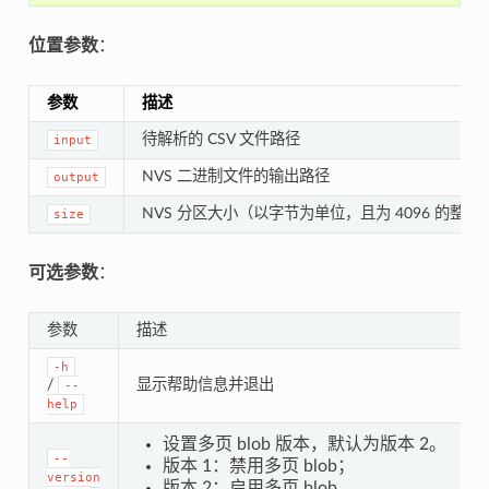
位置参数
：
参数
描述
待解析的 CSV 文件路径
input
NVS 二进制文件的输出路径
output
NVS 分区大小（以字节为单位，且为 4096 的整数
size
可选参数
：
参数
描述
-h
/
显示帮助信息并退出
--
help
设置多页 blob 版本，默认为版本 2。
--
版本 1：禁用多页 blob；
version
版本 2：启用多页 blob。