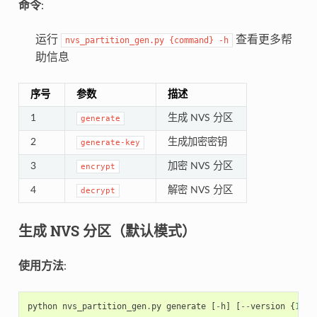
命令
:
运行
查看更多帮
nvs_partition_gen.py
{command}
-h
助信息
序号
参数
描述
1
生成 NVS 分区
generate
2
生成加密密钥
generate-key
3
加密 NVS 分区
encrypt
4
解密 NVS 分区
decrypt
生成 NVS 分区（默认模式）
使用方法
:
python
nvs_partition_gen
.
py
generate
[
-
h
]
[
--
version
{
1
,
2
}