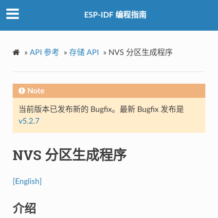
ESP-IDF 编程指南
»
API 参考
»
存储 API
»
NVS 分区生成程序
Note
当前版本已发布新的 Bugfix。最新 Bugfix 发布是
v5.2.7
NVS 分区生成程序
[English]
介绍