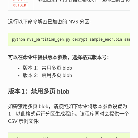
outdir
OUTDIR
运行以下命令解密已加密的 NVS 分区:
python
nvs_partition_gen
.
py
decrypt
sample_encr
.
bin
sample
可以在命令中提供版本参数，选择格式版本号：
版本 1：禁用多页 blob
版本 2：启用多页 blob
版本 1：禁用多页 blob
如需禁用多页 blob，请按照如下命令将版本参数设置为
1，以此格式运行分区生成程序。该程序同时会提供一个
CSV 示例文件: