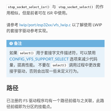
与
的作
stop_socket_select_isr()
stop_socket_select()
用相似，但是前者可在 ISR 中使用。
请参考
lwip/port/esp32xx/vfs_lwip.c
以了解使用 LWIP
的套接字驱动参考实现。
备注
如果
用于套接字文件描述符，可以禁用
select()
CONFIG_VFS_SUPPORT_SELECT
选项来减少代码
量，提高性能。 不要在
调用过程中更改套
select()
接字驱动，否则会出现一些未定义行为。
路径
已注册的 FS 驱动程序均有一个路径前缀与之关联，此路
径前缀即为分区的挂载点。