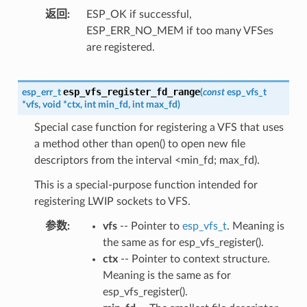
返回
ESP_OK if successful,
ESP_ERR_NO_MEM if too many VFSes
are registered.
esp_vfs_register_fd_range
esp_err_t
(
const
esp_vfs_t
*
vfs
,
void
*
ctx
,
int
min_fd
,
int
max_fd
)
Special case function for registering a VFS that uses
a method other than open() to open new file
descriptors from the interval <min_fd; max_fd).
This is a special-purpose function intended for
registering LWIP sockets to VFS.
参数
vfs
-- Pointer to
esp_vfs_t
. Meaning is
the same as for esp_vfs_register().
ctx
-- Pointer to context structure.
Meaning is the same as for
esp_vfs_register().