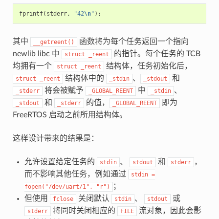
fprintf
(
stderr
,
"42
\n
"
);
其中
函数将为每个任务返回一个指向
__getreent()
newlib libc 中
的指针。每个任务的 TCB
struct
_reent
均拥有一个
结构体，任务初始化后，
struct
_reent
结构体中的
、
和
struct
_reent
_stdin
_stdout
将会被赋予
中
、
_stderr
_GLOBAL_REENT
_stdin
和
的值，
即为
_stdout
_stderr
_GLOBAL_REENT
FreeRTOS 启动之前所用结构体。
这样设计带来的结果是：
允许设置给定任务的
、
和
，
stdin
stdout
stderr
而不影响其他任务，例如通过
stdin
=
；
fopen("/dev/uart/1",
"r")
但使用
关闭默认
、
或
fclose
stdin
stdout
将同时关闭相应的
流对象，因此会影
stderr
FILE