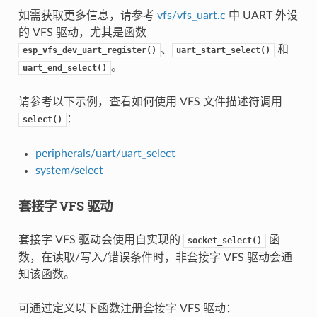
如需获取更多信息，请参考
vfs/vfs_uart.c
中 UART 外设
的 VFS 驱动，尤其是函数
、
和
esp_vfs_dev_uart_register()
uart_start_select()
。
uart_end_select()
请参考以下示例，查看如何使用 VFS 文件描述符调用
：
select()
peripherals/uart/uart_select
system/select
套接字 VFS 驱动
套接字 VFS 驱动会使用自实现的
函
socket_select()
数，在读取/写入/错误条件时，非套接字 VFS 驱动会通
知该函数。
可通过定义以下函数注册套接字 VFS 驱动：