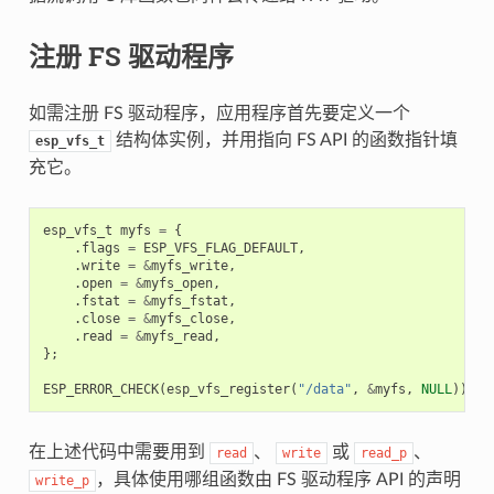
注册 FS 驱动程序
如需注册 FS 驱动程序，应用程序首先要定义一个
结构体实例，并用指向 FS API 的函数指针填
esp_vfs_t
充它。
esp_vfs_t
myfs
=
{
.
flags
=
ESP_VFS_FLAG_DEFAULT
,
.
write
=
&
myfs_write
,
.
open
=
&
myfs_open
,
.
fstat
=
&
myfs_fstat
,
.
close
=
&
myfs_close
,
.
read
=
&
myfs_read
,
};
ESP_ERROR_CHECK
(
esp_vfs_register
(
"/data"
,
&
myfs
,
NULL
));
在上述代码中需要用到
、
或
、
read
write
read_p
，具体使用哪组函数由 FS 驱动程序 API 的声明
write_p