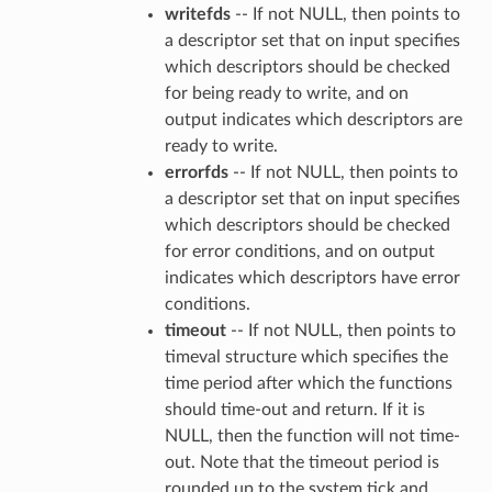
writefds
-- If not NULL, then points to
a descriptor set that on input specifies
which descriptors should be checked
for being ready to write, and on
output indicates which descriptors are
ready to write.
errorfds
-- If not NULL, then points to
a descriptor set that on input specifies
which descriptors should be checked
for error conditions, and on output
indicates which descriptors have error
conditions.
timeout
-- If not NULL, then points to
timeval structure which specifies the
time period after which the functions
should time-out and return. If it is
NULL, then the function will not time-
out. Note that the timeout period is
rounded up to the system tick and