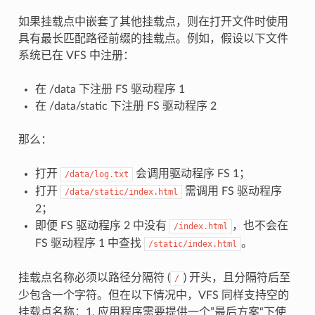
如果挂载点中嵌套了其他挂载点，则在打开文件时使用
具有最长匹配路径前缀的挂载点。例如，假设以下文件
系统已在 VFS 中注册：
在 /data 下注册 FS 驱动程序 1
在 /data/static 下注册 FS 驱动程序 2
那么：
打开
会调用驱动程序 FS 1；
/data/log.txt
打开
需调用 FS 驱动程序
/data/static/index.html
2；
即便 FS 驱动程序 2 中没有
，也不会在
/index.html
FS 驱动程序 1 中查找
。
/static/index.html
挂载点名称必须以路径分隔符 (
) 开头，且分隔符后至
/
少包含一个字符。但在以下情况中，VFS 同样支持空的
挂载点名称：1. 应用程序需要提供一个”最后方案“下使