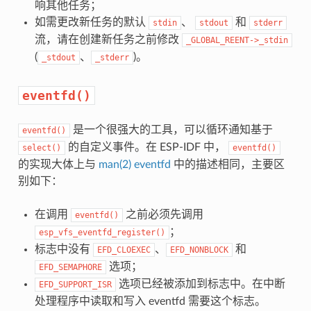
响其他任务；
如需更改新任务的默认
、
和
stdin
stdout
stderr
流，请在创建新任务之前修改
_GLOBAL_REENT->_stdin
(
、
)。
_stdout
_stderr
eventfd()
是一个很强大的工具，可以循环通知基于
eventfd()
的自定义事件。在 ESP-IDF 中，
select()
eventfd()
的实现大体上与
man(2) eventfd
中的描述相同，主要区
别如下：
在调用
之前必须先调用
eventfd()
；
esp_vfs_eventfd_register()
标志中没有
、
和
EFD_CLOEXEC
EFD_NONBLOCK
选项；
EFD_SEMAPHORE
选项已经被添加到标志中。在中断
EFD_SUPPORT_ISR
处理程序中读取和写入 eventfd 需要这个标志。