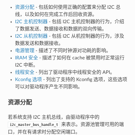
资源分配
- 包括如何使用正确的配置来分配 I2C 总
线，以及如何在完成工作后回收资源。
I2C 主机控制器
- 包括 I2C 主机控制器的行为，介绍
了数据发送、数据接收和数据的双向传输。
I2C 从机控制器
- 包括 I2C 从机控制器的行为，涉及
数据发送和数据接收。
电源管理
- 描述了不同时钟源对功耗的影响。
IRAM 安全
- 描述了如何在 cache 被禁用时正常运行
I2C 中断。
线程安全
- 列出了驱动程序中线程安全的 API。
Kconfig 选项
- 列出了支持的 Kconfig 选项，这些选项
可以对驱动程序产生不同影响。
资源分配
若系统支持 I2C 主机总线，由驱动程序中的
来表示。资源池管理可用的端
i2c_master_bus_handle_t
口，并在有请求时分配空闲端口。