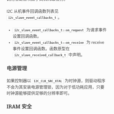
I2C 从机事件回调函数列表见
。
i2c_slave_event_callbacks_t
为请求事件
i2c_slave_event_callbacks_t::on_request
设置回调函数。
为 receive
i2c_slave_event_callbacks_t::on_receive
事件设置回调函数。函数原型在
中声明。
i2c_slave_received_callback_t
电源管理
如果控制器以
为时钟源，则驱动程序
I2C_CLK_SRC_XTAL
不会为其安装电源管理锁，因为对于低功耗应用，只要
时钟源能够提供足够的分辨率即可。
IRAM 安全