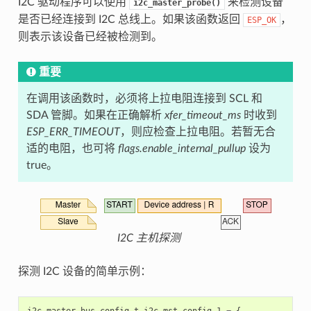
I2C 驱动程序可以使用
来检测设备
i2c_master_probe()
是否已经连接到 I2C 总线上。如果该函数返回
，
ESP_OK
则表示该设备已经被检测到。
重要
在调用该函数时，必须将上拉电阻连接到 SCL 和
SDA 管脚。如果在正确解析
xfer_timeout_ms
时收到
ESP_ERR_TIMEOUT
，则应检查上拉电阻。若暂无合
适的电阻，也可将
flags.enable_internal_pullup
设为
true。
I2C 主机探测
探测 I2C 设备的简单示例：