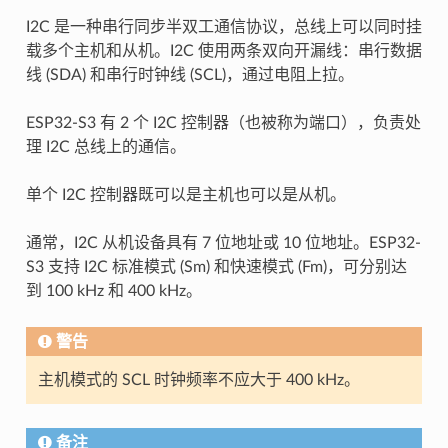
I2C 是一种串行同步半双工通信协议，总线上可以同时挂
载多个主机和从机。I2C 使用两条双向开漏线：串行数据
线 (SDA) 和串行时钟线 (SCL)，通过电阻上拉。
ESP32-S3 有 2 个 I2C 控制器（也被称为端口），负责处
理 I2C 总线上的通信。
单个 I2C 控制器既可以是主机也可以是从机。
通常，I2C 从机设备具有 7 位地址或 10 位地址。ESP32-
S3 支持 I2C 标准模式 (Sm) 和快速模式 (Fm)，可分别达
到 100 kHz 和 400 kHz。
警告
主机模式的 SCL 时钟频率不应大于 400 kHz。
备注