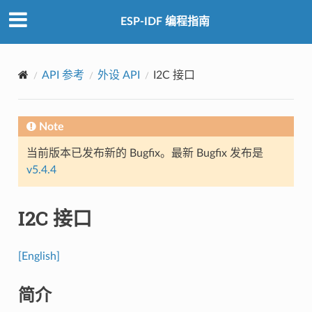
ESP-IDF 编程指南
API 参考
外设 API
I2C 接口
Note
当前版本已发布新的 Bugfix。最新 Bugfix 发布是
v5.4.4
I2C 接口
[English]
简介