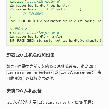
#include
"driver/i2c_master.h"
i2c_master_bus_handle_t
bus_handle
;
i2c_master_bus_config_t
i2c_mst_config
=
{
...
// 与其他相同
};
ESP_ERROR_CHECK
(
i2c_new_master_bus
(
&
i2c_mst_config
,
&
bus_h
// 源文件 2
#include
"driver/i2c_master.h"
i2c_master_bus_handle_t
handle
;
ESP_ERROR_CHECK
(
i2c_master_get_bus_handle
(
0
,
&
handle
));
卸载 I2C 主机总线和设备
如果不再需要之前安装的 I2C 总线或设备，建议调用
或
来
i2c_master_bus_rm_device()
i2c_del_master_bus()
回收资源，以释放底层硬件。
安装 I2C 从机设备
I2C 从机设备需要
指定的配置：
i2c_slave_config_t