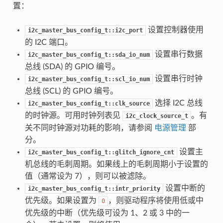
置：
设置控制器使用
i2c_master_bus_config_t::i2c_port
的 I2C 端口。
设置串行数据
i2c_master_bus_config_t::sda_io_num
总线 (SDA) 的 GPIO 编号。
设置串行时钟
i2c_master_bus_config_t::scl_io_num
总线 (SCL) 的 GPIO 编号。
选择 I2C 总线
i2c_master_bus_config_t::clk_source
的时钟源。可用时钟列表见
。有
i2c_clock_source_t
关不同时钟源对功耗的影响，请参阅
电源管理
部
分。
设置主
i2c_master_bus_config_t::glitch_ignore_cnt
机总线的毛刺周期。如果线上的毛刺周期小于设置的
值（通常设为 7），则可以被滤除。
设置中断的
i2c_master_bus_config_t::intr_priority
优先级。如果设置为
，则驱动程序将使用低或中
0
优先级的中断（优先级可设为 1、2 或 3 中的一