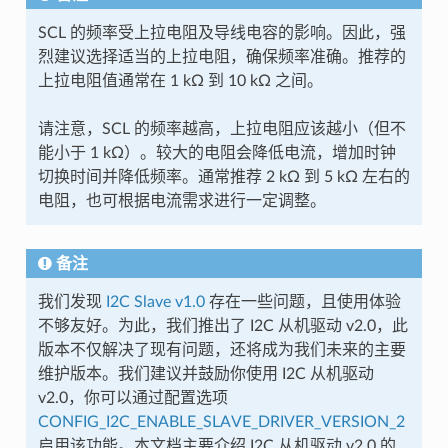
SCL 的频率受上拉电阻及导线电容的影响。因此，强
烈建议选择适当的上拉电阻，确保频率准确。推荐的
上拉电阻值通常在 1 kΩ 到 10 kΩ 之间。
请注意，SCL 的频率越高，上拉电阻应该越小（但不
能小于 1 kΩ）。较大的电阻会降低电流，增加时钟
切换时间并降低频率。通常推荐 2 kΩ 到 5 kΩ 左右的
电阻，也可根据电流需求进行一定调整。
备注
我们发现
I2C Slave v1.0
存在一些问题，且使用体验
不够友好。为此，我们推出了 I2C 从机驱动 v2.0，此
版本不仅解决了现有问题，还将成为我们未来的主要
维护版本。我们建议并鼓励你使用 I2C 从机驱动
v2.0，你可以通过配置选项
CONFIG_I2C_ENABLE_SLAVE_DRIVER_VERSION_2
启用该功能。本文档主要介绍 I2C 从机驱动 v2.0 的