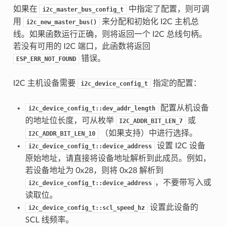
如果在
中指定了配置，则可调
i2c_master_bus_config_t
用
来分配和初始化 I2C 主机总
i2c_new_master_bus()
线。如果函数运行正确，则将返回一个 I2C 总线句柄。
若没有可用的 I2C 端口，此函数将返回
错误。
ESP_ERR_NOT_FOUND
I2C 主机设备需要
指定的配置：
i2c_device_config_t
配置从机设备
i2c_device_config_t::dev_addr_length
的地址位长度，可从枚举
或
I2C_ADDR_BIT_LEN_7
（如果支持）中进行选择。
I2C_ADDR_BIT_LEN_10
设置 I2C 设备
i2c_device_config_t::device_address
原始地址，请直接将设备地址解析到此成员。例如，
若设备地址为 0x28，则将 0x28 解析到
，不要带写入或
i2c_device_config_t::device_address
读取位。
设置此设备的
i2c_device_config_t::scl_speed_hz
SCL 线频率。