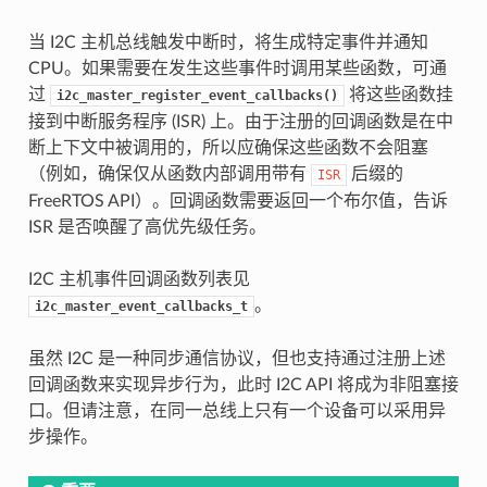
当 I2C 主机总线触发中断时，将生成特定事件并通知
CPU。如果需要在发生这些事件时调用某些函数，可通
过
将这些函数挂
i2c_master_register_event_callbacks()
接到中断服务程序 (ISR) 上。由于注册的回调函数是在中
断上下文中被调用的，所以应确保这些函数不会阻塞
（例如，确保仅从函数内部调用带有
后缀的
ISR
FreeRTOS API）。回调函数需要返回一个布尔值，告诉
ISR 是否唤醒了高优先级任务。
I2C 主机事件回调函数列表见
。
i2c_master_event_callbacks_t
虽然 I2C 是一种同步通信协议，但也支持通过注册上述
回调函数来实现异步行为，此时 I2C API 将成为非阻塞接
口。但请注意，在同一总线上只有一个设备可以采用异
步操作。