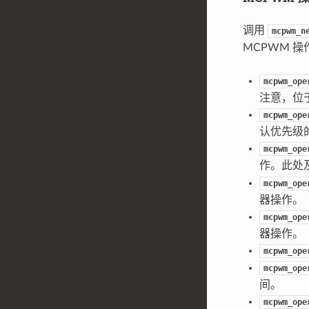
调用
mcpwm_n
MCPWM 
mcpwm_ope
注意，位
mcpwm_ope
认优先级
mcpwm_ope
作。此处
mcpwm_ope
器操作。
mcpwm_ope
器操作。
mcpwm_ope
mcpwm_ope
间。
mcpwm_ope