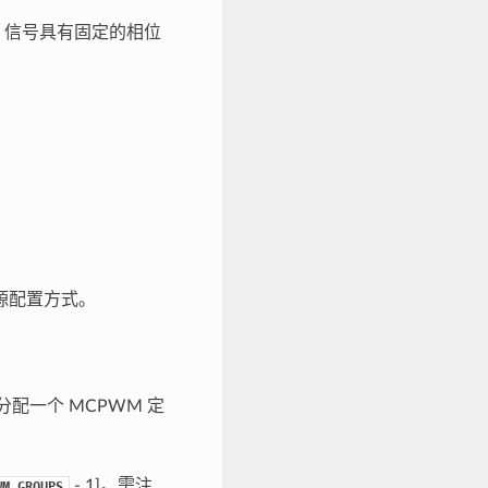
M 信号具有固定的相位
源配置方式。
配一个 MCPWM 定
- 1]。需注
WM_GROUPS