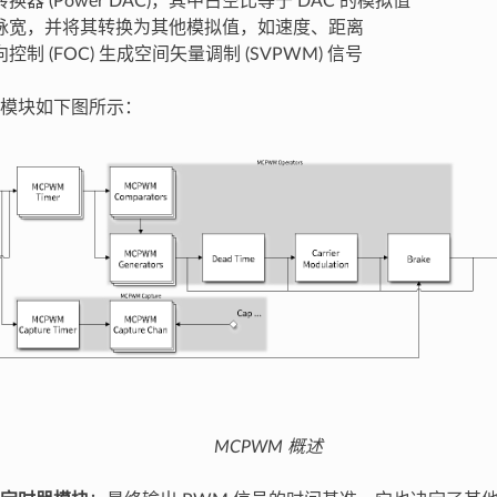
换器 (Power DAC)，其中占空比等于 DAC 的模拟值
脉宽，并将其转换为其他模拟值，如速度、距离
控制 (FOC) 生成空间矢量调制 (SVPWM) 信号
模块如下图所示：
MCPWM 概述