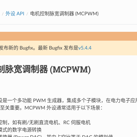
外设 API
电机控制脉宽调制器 (MCPWM)
新的 Bugfix。最新 Bugfix 发布是
v5.4.4
脉宽调制器 (MCPWM)
外设是一个多功能 PWM 生成器，集成多个子模块，在电力电子
至关重要。MCPWM 外设通常适用于以下场景：
控制，如有刷/无刷直流电机、RC 伺服电机
模式的数字电源转换