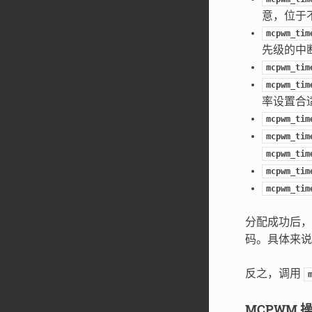
意，位于
mcpwm_tim
先级的中
mcpwm_tim
mcpwm_tim
率设置合
mcpwm_tim
mcpwm_tim
mcpwm_tim
mcpwm_tim
mcpwm_tim
分配成功后，
码。具体来说
反之，调用
MCPWM 