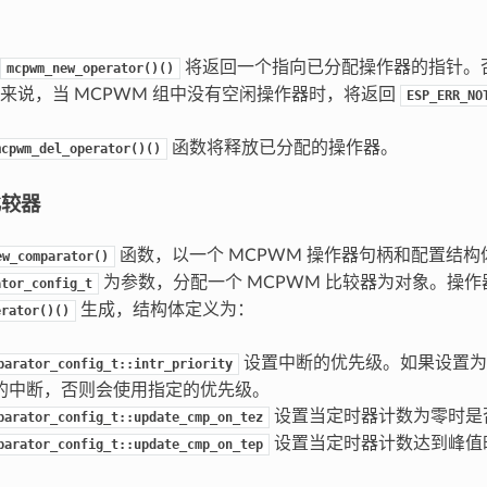
将返回一个指向已分配操作器的指针。
mcpwm_new_operator()()
来说，当 MCPWM 组中没有空闲操作器时，将返回
ESP_ERR_NO
函数将释放已分配的操作器。
mcpwm_del_operator()()
比较器
函数，以一个 MCPWM 操作器句柄和配置结构
ew_comparator()
为参数，分配一个 MCPWM 比较器为对象。操作
ator_config_t
生成，结构体定义为：
erator()()
设置中断的优先级。如果设置
parator_config_t::intr_priority
的中断，否则会使用指定的优先级。
设置当定时器计数为零时是
parator_config_t::update_cmp_on_tez
设置当定时器计数达到峰值
parator_config_t::update_cmp_on_tep