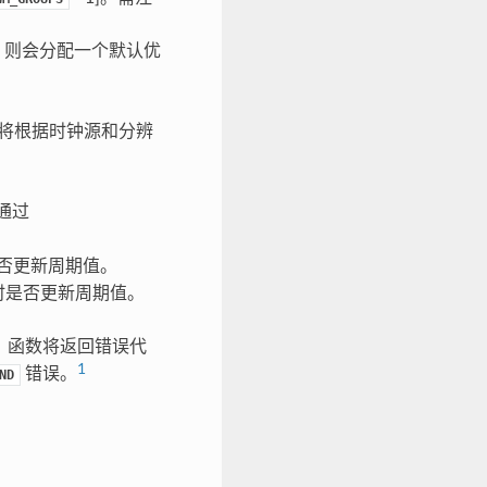
，则会分配一个默认优
将根据时钟源和分辨
通过
否更新周期值。
时是否更新周期值。
，函数将返回错误代
1
错误。
ND