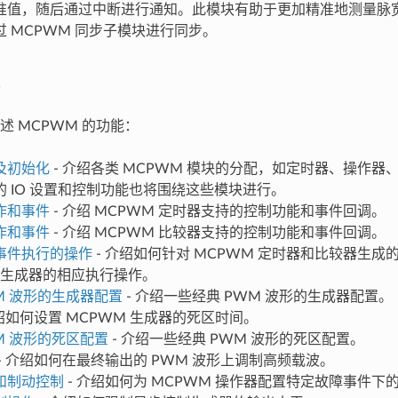
准值，随后通过中断进行通知。此模块有助于更加精准地测量脉
 MCPWM 同步子模块进行同步。
述 MCPWM 的功能：
及初始化
- 介绍各类 MCPWM 模块的分配，如定时器、操作
的 IO 设置和控制功能也将围绕这些模块进行。
作和事件
- 介绍 MCPWM 定时器支持的控制功能和事件回调。
作和事件
- 介绍 MCPWM 比较器支持的控制功能和事件回调。
事件执行的操作
- 介绍如何针对 MCPWM 定时器和比较器生成
M 生成器的相应执行操作。
M 波形的生成器配置
- 介绍一些经典 PWM 波形的生成器配置。
介绍如何设置 MCPWM 生成器的死区时间。
M 波形的死区配置
- 介绍一些经典 PWM 波形的死区配置。
- 介绍如何在最终输出的 PWM 波形上调制高频载波。
和制动控制
- 介绍如何为 MCPWM 操作器配置特定故障事件下