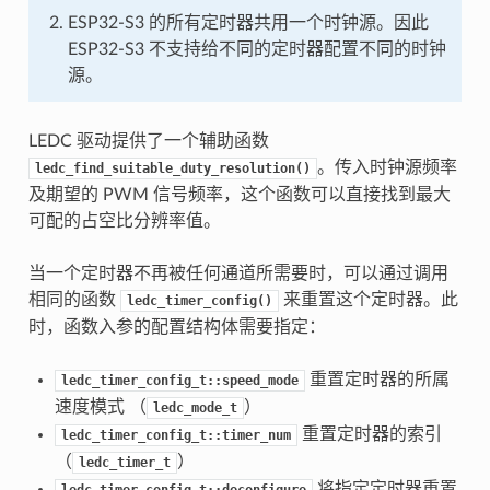
ESP32-S3 的所有定时器共用一个时钟源。因此
ESP32-S3 不支持给不同的定时器配置不同的时钟
源。
LEDC 驱动提供了一个辅助函数
。传入时钟源频率
ledc_find_suitable_duty_resolution()
及期望的 PWM 信号频率，这个函数可以直接找到最大
可配的占空比分辨率值。
当一个定时器不再被任何通道所需要时，可以通过调用
相同的函数
来重置这个定时器。此
ledc_timer_config()
时，函数入参的配置结构体需要指定：
重置定时器的所属
ledc_timer_config_t::speed_mode
速度模式 （
）
ledc_mode_t
重置定时器的索引
ledc_timer_config_t::timer_num
（
）
ledc_timer_t
将指定定时器重置