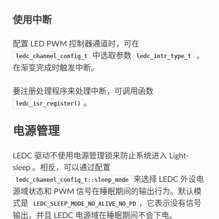
使用中断
配置 LED PWM 控制器通道时，可在
中选取参数
，
ledc_channel_config_t
ledc_intr_type_t
在渐变完成时触发中断。
要注册处理程序来处理中断，可调用函数
。
ledc_isr_register()
电源管理
LEDC 驱动不使用电源管理锁来防止系统进入 Light-
sleep 。相反，可以通过配置
来选择 LEDC 外设电
ledc_channel_config_t::sleep_mode
源域状态和 PWM 信号在睡眠期间的输出行为。默认模
式是
，它表示没有信号
LEDC_SLEEP_MODE_NO_ALIVE_NO_PD
输出，并且 LEDC 电源域在睡眠期间不会下电。