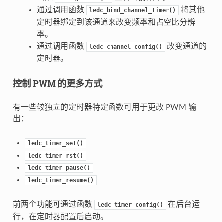
通过调用函数
将其他
ledc_bind_channel_timer()
定时器绑定到该通道来改变频率和占空比分辨
率。
通过调用函数
改变通道的
ledc_channel_config()
定时器。
控制 PWM 的更多方式
有一些较独立的定时器特定函数可用于更改 PWM 输
出：
ledc_timer_set()
ledc_timer_rst()
ledc_timer_pause()
ledc_timer_resume()
前两个功能可通过函数
在后台运
ledc_timer_config()
行，在定时器配置后启动。