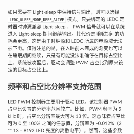
如果需要在 Light-sleep 中保持信号输出，则可以选择
模式。只要绑定的 LEDC 定
LEDC_SLEEP_MODE_KEEP_ALIVE
时器时钟源兼容 Light-sleep ， PWM 信号就可以在系统
进入 Light-sleep 期间继续输出。其代价是睡眠期间的功
耗会更高，这是由于时钟源和 LEDC 所属的电源域无法
被下电。值得注意的是，在入睡前未完成的渐变也可以
在睡眠期间继续，只是有可能没法准确停在目标占空比
上。系统被唤醒后，驱动会调整 PWM 占空比到原来设
定的目标占空比上。
频率和占空比分辨率支持范围
LED PWM 控制器主要用于驱动 LED。该控制器 PWM
占空比设置的分辨率范围较广。比如，PWM 频率为 5
kHz 时，占空比分辨率最大可为 13 位。这意味着占空比
可为 0 至 100% 之间的任意值，分辨率为 ~0.012%（2
** 13 = 8192 LED 亮度的离散电平）。然而，这些参数