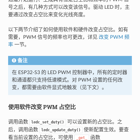
号之后，有几种方式可以改变该信号。驱动 LED 时，主
要通过改变占空比来变化光线亮度。
以下两节介绍了如何使用软件和硬件改变占空比。如有
需要，PWM 信号的频率也可更改，详见
改变 PWM 频
率
一节。
备注
在 ESP32-S3 的 LED PWM 控制器中，所有的定时器
和通道都只支持低速模式。对 PWM 设置的任何改
变，都需要由软件显式地触发（见下文）。
使用软件改变 PWM 占空比
调用函数
可以设置新的占空比。之
ledc_set_duty()
后，调用函数
使新配置生效。要查
ledc_update_duty()
看当前设置的占空比，可使用
函数
_get_