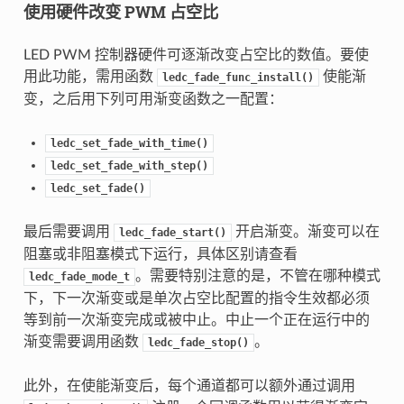
使用硬件改变 PWM 占空比
LED PWM 控制器硬件可逐渐改变占空比的数值。要使
用此功能，需用函数
使能渐
ledc_fade_func_install()
变，之后用下列可用渐变函数之一配置：
ledc_set_fade_with_time()
ledc_set_fade_with_step()
ledc_set_fade()
最后需要调用
开启渐变。渐变可以在
ledc_fade_start()
阻塞或非阻塞模式下运行，具体区别请查看
。需要特别注意的是，不管在哪种模式
ledc_fade_mode_t
下，下一次渐变或是单次占空比配置的指令生效都必须
等到前一次渐变完成或被中止。中止一个正在运行中的
渐变需要调用函数
。
ledc_fade_stop()
此外，在使能渐变后，每个通道都可以额外通过调用