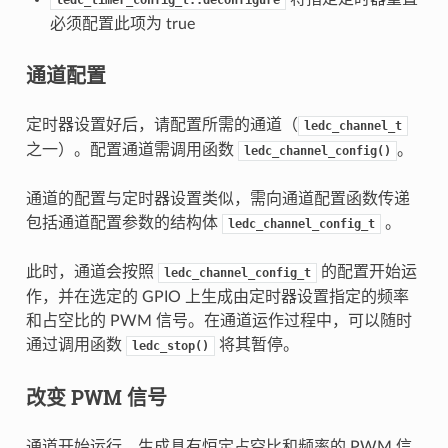
ledc_timer_config_t::deconfigure
必须配置此项为 true
通道配置
定时器设置好后，请配置所需的通道（
ledc_channel_t
之一）。配置通道需调用函数
。
ledc_channel_config()
通道的配置与定时器设置类似，需向通道配置函数传递
包括通道配置参数的结构体
。
ledc_channel_config_t
此时，通道会按照
的配置开始运
ledc_channel_config_t
作，并在选定的 GPIO 上生成由定时器设置指定的频率
和占空比的 PWM 信号。在通道运作过程中，可以随时
通过调用函数
将其暂停。
ledc_stop()
改变 PWM 信号
通道开始运行、生成具有恒定占空比和频率的 PWM 信