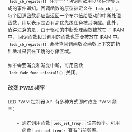
注册一个回调函数用以获得渐变完
ledc_cb_register()
成的事件通知。回调函数的原型被定义在
。
ledc_cb_t
每个回调函数都应当返回一个布尔值给驱动的中断处理
函数，用以表示是否有高优先级任务被其唤醒。此外，
值得注意的是，由于驱动的中断处理函数被放在了 IRAM
中， 回调函数和其调用的函数也需要被放在 IRAM 中。
会检查回调函数及函数上下文的指
ledc_cb_register()
针地址是否在正确的存储区域。
如不需要渐变和渐变中断，可用函数
关闭。
ledc_fade_func_uninstall()
改变 PWM 频率
LED PWM 控制器 API 有多种方式即时改变 PWM 频
率：
通过调用函数
设置频率。可用
ledc_set_freq()
函数
查看当前频率。
ledc_get_freq()