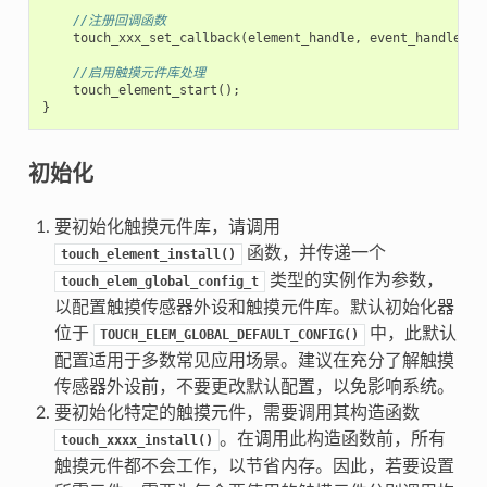
//注册回调函数
touch_xxx_set_callback
(
element_handle
,
event_handler
);
//启用触摸元件库处理
touch_element_start
();
}
初始化
要初始化触摸元件库，请调用
函数，并传递一个
touch_element_install()
类型的实例作为参数，
touch_elem_global_config_t
以配置触摸传感器外设和触摸元件库。默认初始化器
位于
中，此默认
TOUCH_ELEM_GLOBAL_DEFAULT_CONFIG()
配置适用于多数常见应用场景。建议在充分了解触摸
传感器外设前，不要更改默认配置，以免影响系统。
要初始化特定的触摸元件，需要调用其构造函数
。在调用此构造函数前，所有
touch_xxxx_install()
触摸元件都不会工作，以节省内存。因此，若要设置