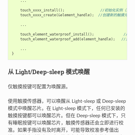
...
touch_xxxx_install
();
//初始化实例（按键
touch_xxxx_create
(
&
element_handle
);
//创建新的触摸元件
...
touch_element_waterproof_install
();
//初
touch_element_waterproof_add
(
element_handle
);
//关
...
}
从 Light/Deep-sleep 模式唤醒
仅触摸按键可配置为唤醒源。
使用触摸传感器，可以唤醒从 Light-sleep 或 Deep-sleep
模式中唤醒芯片。在 Light-sleep 模式下，任何已安装的
触摸按键都可以唤醒芯片。但在 Deep-sleep 模式下，只
有睡眠按键可以唤醒芯片，触摸传感器还会立即进行校
准。如果手指没有及时离开，可能导致校准参考值出