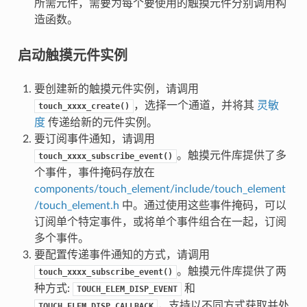
所需元件，需要为每个要使用的触摸元件分别调用构
造函数。
启动触摸元件实例
要创建新的触摸元件实例，请调用
，选择一个通道，并将其
灵敏
touch_xxxx_create()
度
传递给新的元件实例。
要订阅事件通知，请调用
。触摸元件库提供了多
touch_xxxx_subscribe_event()
个事件，事件掩码存放在
components/touch_element/include/touch_element
/touch_element.h
中。通过使用这些事件掩码，可以
订阅单个特定事件，或将单个事件组合在一起，订阅
多个事件。
要配置传递事件通知的方式，请调用
。触摸元件库提供了两
touch_xxxx_subscribe_event()
种方式:
和
TOUCH_ELEM_DISP_EVENT
，支持以不同方式获取并处
TOUCH_ELEM_DISP_CALLBACK