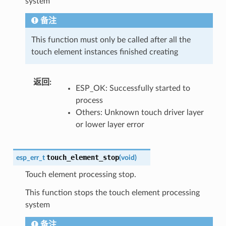
system
备注
This function must only be called after all the
touch element instances finished creating
返回
:
ESP_OK: Successfully started to
process
Others: Unknown touch driver layer
or lower layer error
touch_element_stop
esp_err_t
(
void
)
Touch element processing stop.
This function stops the touch element processing
system
备注