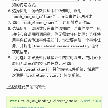
知的传递方式。
选择使用回调函数传递事件通知时，调用
，设置事件处理函数。
touch_xxxx_set_callback()
调用
，启用触摸元件库。
touch_element_start()
选择使用回调函数传递事件通知时，若事件发生，驱
动核心会调用回调函数，你无需做任何处理；选择使
用事件任务传递事件通知时，你需要创建一个事件任
务，并调用
，循环
touch_element_message_receive()
获取信息。
（可选）如果要暂停触摸元件的实时系统，或因某种
原因无法获取触摸元件信息，应调用
，暂停触摸元件系统，然后再
touch_element_stop()
次调用
恢复系统。
touch_element_start()
上述流程代码如下所示：
static
touch_xxx_handle_t
element_handle
;
//声明一个触摸元件