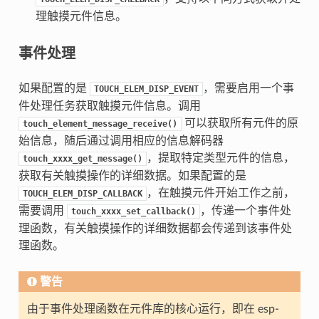
理触摸元件信息。
事件处理
如果配置的是
，需要启用一个事
TOUCH_ELEM_DISP_EVENT
件处理任务获取触摸元件信息。调用
可以获取所有元件的原
touch_element_message_receive()
始信息，随后通过调用相应的信息解码器
，提取特定类型元件的信息，
touch_xxxx_get_message()
获取有关触摸操作的详细数据。如果配置的是
，在触摸元件开始工作之前，
TOUCH_ELEM_DISP_CALLBACK
需要调用
，传递一个事件处
touch_xxxx_set_callback()
理函数，有关触摸操作的详细数据都会传递到该事件处
理函数。
警告
由于事件处理函数在元件库的核心运行，即在 esp-