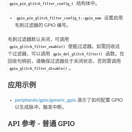
结构体中。
gpio_pin_glitch_filter_config_t
设置启用
gpio_pin_glitch_filter_config_t::gpio_num
毛刺过滤器的 GPIO 编号。
毛刺过滤器默认关闭，可调用
使能过滤器。如需回收这
gpio_glitch_filter_enable()
个过滤器，可以调用
函数。在
gpio_del_glitch_filter()
回收句柄前，请确保过滤器处于关闭状态，否则需调用
。
gpio_glitch_filter_disable()
应用示例
peripherals/gpio/generic_gpio
演示了如何配置 GPIO
以生成脉冲，触发中断。
API 参考 - 普通 GPIO