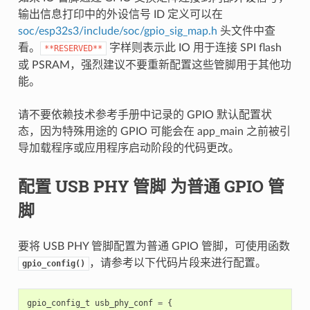
输出信息打印中的外设信号 ID 定义可以在
soc/esp32s3/include/soc/gpio_sig_map.h
头文件中查
看。
字样则表示此 IO 用于连接 SPI flash
**RESERVED**
或 PSRAM，强烈建议不要重新配置这些管脚用于其他功
能。
请不要依赖技术参考手册中记录的 GPIO 默认配置状
态，因为特殊用途的 GPIO 可能会在 app_main 之前被引
导加载程序或应用程序启动阶段的代码更改。
配置 USB PHY 管脚 为普通 GPIO 管
脚
要将 USB PHY 管脚配置为普通 GPIO 管脚，可使用函数
，请参考以下代码片段来进行配置。
gpio_config()
gpio_config_t
usb_phy_conf
=
{