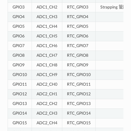
GPIO3
ADC1_CH2
RTC_GPIO3
Strapping 管脚
GPIO4
ADC1_CH3
RTC_GPIO4
GPIO5
ADC1_CH4
RTC_GPIO5
GPIO6
ADC1_CH5
RTC_GPIO6
GPIO7
ADC1_CH6
RTC_GPIO7
GPIO8
ADC1_CH7
RTC_GPIO8
GPIO9
ADC1_CH8
RTC_GPIO9
GPIO10
ADC1_CH9
RTC_GPIO10
GPIO11
ADC2_CH0
RTC_GPIO11
GPIO12
ADC2_CH1
RTC_GPIO12
GPIO13
ADC2_CH2
RTC_GPIO13
GPIO14
ADC2_CH3
RTC_GPIO14
GPIO15
ADC2_CH4
RTC_GPIO15