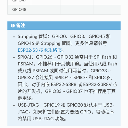
GPIO47
GPIO48
备注
Strapping 管脚：GPIO0、GPIO3、GPIO45 和
GPIO46 是 Strapping 管脚。更多信息请参考
ESP32-S3 技术规格书
。
SPI0/1：GPIO26 ~ GPIO32 通常用于 SPI flash 和
PSRAM，不推荐用于其他用途。当使用八线 flash
或八线 PSRAM 或同时使用两者时，GPIO33 ~
GPIO37 会连接到 SPIIO4 ~ SPIIO7 和 SPIDQS。
因此，对于内嵌 ESP32-S3R8 或 ESP32-S3R8V 芯
片的开发板，GPIO33 ~ GPIO37 也不推荐用于其
他用途。
USB-JTAG：GPIO19 和 GPIO20 默认用于 USB-
JTAG。如果将它们配置为普通 GPIO，驱动程序
将禁用 USB-JTAG 功能。