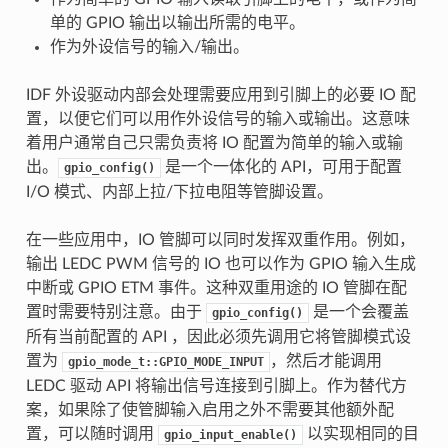
单的 GPIO 输出以输出所需的电平。
作为外设信号的输入/输出。
IDF 外设驱动内部会处理需要应用到引脚上的必要 IO 配
置，以便它们可以用作外设信号的输入或输出。这意味
着用户通常自己只需负责将 IO 配置为简单的输入或输
出。
是一个一体化的 API，可用于配置
gpio_config()
I/O 模式、内部上拉/下拉电阻等管脚设置。
在一些应用中，IO 管脚可以同时发挥双重作用。例如，
输出 LEDC PWM 信号的 IO 也可以作为 GPIO 输入生成
中断或 GPIO ETM 事件。这种双重用途的 IO 管脚在配
置时需要特别注意。由于
是一个会覆盖
gpio_config()
所有当前配置的 API ，因此必须先调用它将管脚模式设
置为
，然后才能调用
gpio_mode_t::GPIO_MODE_INPUT
LEDC 驱动 API 将输出信号连接到引脚上。作为替代方
案，如果除了使管脚输入启用之外不需要其他额外配
置，可以随时调用
以实现相同的目
gpio_input_enable()