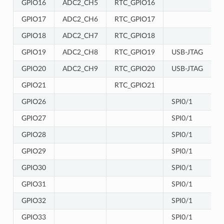
GPIO16
ADC2_CH5
RTC_GPIO16
GPIO17
ADC2_CH6
RTC_GPIO17
GPIO18
ADC2_CH7
RTC_GPIO18
GPIO19
ADC2_CH8
RTC_GPIO19
USB-JTAG
GPIO20
ADC2_CH9
RTC_GPIO20
USB-JTAG
GPIO21
RTC_GPIO21
GPIO26
SPI0/1
GPIO27
SPI0/1
GPIO28
SPI0/1
GPIO29
SPI0/1
GPIO30
SPI0/1
GPIO31
SPI0/1
GPIO32
SPI0/1
GPIO33
SPI0/1