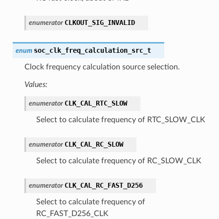
CLKOUT_SIG_INVALID
enumerator
soc_clk_freq_calculation_src_t
enum
Clock frequency calculation source selection.
Values:
CLK_CAL_RTC_SLOW
enumerator
Select to calculate frequency of RTC_SLOW_CLK
CLK_CAL_RC_SLOW
enumerator
Select to calculate frequency of RC_SLOW_CLK
CLK_CAL_RC_FAST_D256
enumerator
Select to calculate frequency of
RC_FAST_D256_CLK