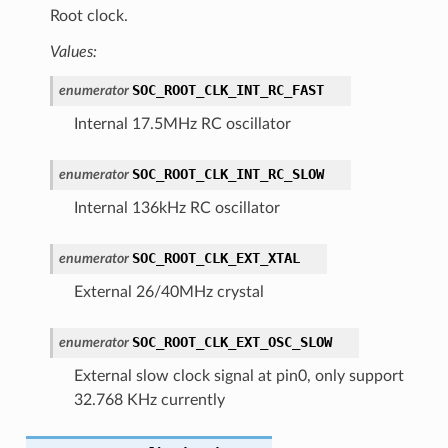
Root clock.
Values:
SOC_ROOT_CLK_INT_RC_FAST
enumerator
Internal 17.5MHz RC oscillator
SOC_ROOT_CLK_INT_RC_SLOW
enumerator
Internal 136kHz RC oscillator
SOC_ROOT_CLK_EXT_XTAL
enumerator
External 26/40MHz crystal
SOC_ROOT_CLK_EXT_OSC_SLOW
enumerator
External slow clock signal at pin0, only support
32.768 KHz currently