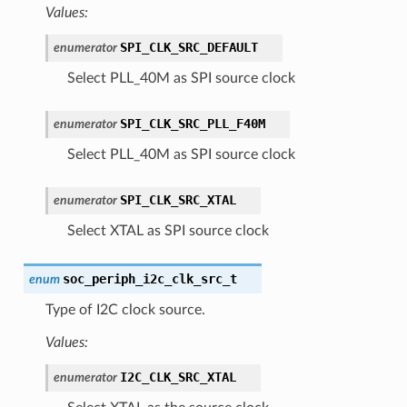
Values:
SPI_CLK_SRC_DEFAULT
enumerator
Select PLL_40M as SPI source clock
SPI_CLK_SRC_PLL_F40M
enumerator
Select PLL_40M as SPI source clock
SPI_CLK_SRC_XTAL
enumerator
Select XTAL as SPI source clock
soc_periph_i2c_clk_src_t
enum
Type of I2C clock source.
Values:
I2C_CLK_SRC_XTAL
enumerator