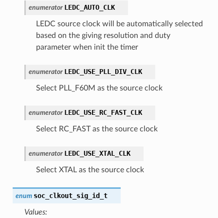
LEDC_AUTO_CLK
enumerator
LEDC source clock will be automatically selected
based on the giving resolution and duty
parameter when init the timer
LEDC_USE_PLL_DIV_CLK
enumerator
Select PLL_F60M as the source clock
LEDC_USE_RC_FAST_CLK
enumerator
Select RC_FAST as the source clock
LEDC_USE_XTAL_CLK
enumerator
Select XTAL as the source clock
soc_clkout_sig_id_t
enum
Values: