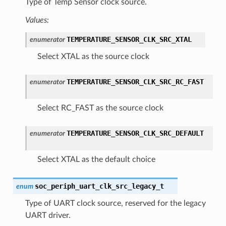
Type of Temp Sensor clock source.
Values:
TEMPERATURE_SENSOR_CLK_SRC_XTAL
enumerator
Select XTAL as the source clock
TEMPERATURE_SENSOR_CLK_SRC_RC_FAST
enumerator
Select RC_FAST as the source clock
TEMPERATURE_SENSOR_CLK_SRC_DEFAULT
enumerator
Select XTAL as the default choice
soc_periph_uart_clk_src_legacy_t
enum
Type of UART clock source, reserved for the legacy
UART driver.