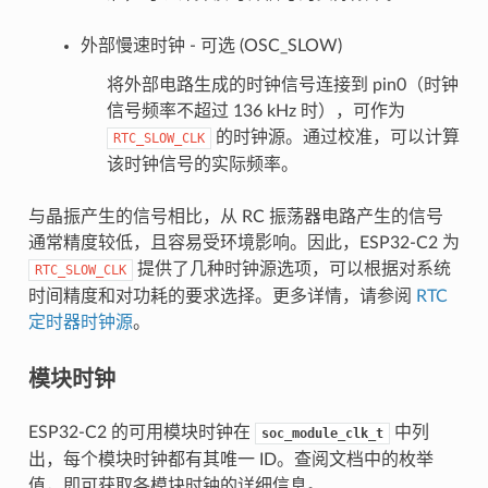
外部慢速时钟 - 可选 (OSC_SLOW)
将外部电路生成的时钟信号连接到 pin0（时钟
信号频率不超过 136 kHz 时），可作为
的时钟源。通过校准，可以计算
RTC_SLOW_CLK
该时钟信号的实际频率。
与晶振产生的信号相比，从 RC 振荡器电路产生的信号
通常精度较低，且容易受环境影响。因此，ESP32-C2 为
提供了几种时钟源选项，可以根据对系统
RTC_SLOW_CLK
时间精度和对功耗的要求选择。更多详情，请参阅
RTC
定时器时钟源
。
模块时钟
ESP32-C2 的可用模块时钟在
中列
soc_module_clk_t
出，每个模块时钟都有其唯一 ID。查阅文档中的枚举
值，即可获取各模块时钟的详细信息。