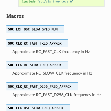
#include
"soc/clk_tree_defs.h"
Macros
SOC_EXT_OSC_SLOW_GPIO_NUM
SOC_CLK_RC_FAST_FREQ_APPROX
Approximate RC_FAST_CLK frequency in Hz
SOC_CLK_RC_SLOW_FREQ_APPROX
Approximate RC_SLOW_CLK frequency in Hz
SOC_CLK_RC_FAST_D256_FREQ_APPROX
Approximate RC_FAST_D256_CLK frequency in Hz
SOC_CLK_OSC_SLOW_FREQ_APPROX