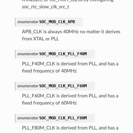
soc_rtc_slow_clk_src_t
SOC_MOD_CLK_APB
enumerator
APB_CLK is always 40MHz no matter it derives
from XTAL or PLL
SOC_MOD_CLK_PLL_F40M
enumerator
PLL_F40M_CLK is derived from PLL, and has a
fixed frequency of 40MHz
SOC_MOD_CLK_PLL_F60M
enumerator
PLL_F60M_CLK is derived from PLL, and has a
fixed frequency of 60MHz
SOC_MOD_CLK_PLL_F80M
enumerator
PLL_F80M_CLK is derived from PLL, and has a