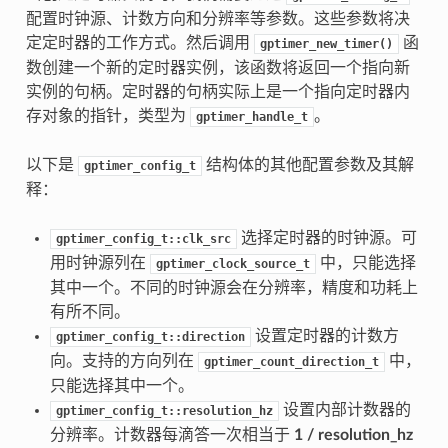
配置时钟源、计数方向和分辨率等参数。这些参数将决
定定时器的工作方式。然后调用
函
gptimer_new_timer()
数创建一个新的定时器实例，该函数将返回一个指向新
实例的句柄。定时器的句柄实际上是一个指向定时器内
存对象的指针，类型为
。
gptimer_handle_t
以下是
结构体的其他配置参数及其解
gptimer_config_t
释：
选择定时器的时钟源。可
gptimer_config_t::clk_src
用时钟源列在
中，只能选择
gptimer_clock_source_t
其中一个。不同的时钟源会在分辨率，精度和功耗上
有所不同。
设置定时器的计数方
gptimer_config_t::direction
向。支持的方向列在
中，
gptimer_count_direction_t
只能选择其中一个。
设置内部计数器的
gptimer_config_t::resolution_hz
分辨率。计数器每滴答一次相当于
1 / resolution_hz