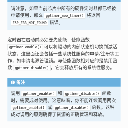
请注意，如果当前芯片中所有的硬件定时器都已经被
申请使用，那么
将返回
gptimer_new_timer()
错误。
ESP_ERR_NOT_FOUND
定时器在启动前必须要先使能，使能函数
可以将驱动的内部状态机切换到激活
gptimer_enable()
状态，这里面还会包括一些系统性服务的申请/注册等工
作，如申请电源管理锁。与使能函数相对应的是禁用函
数
，它会释放所有的系统性服务。
gptimer_disable()
备注
调用
和
函数
gptimer_enable()
gptimer_disable()
时，需要成对使用。这意味着，你不能连续调用两次
或
函数。这种
gptimer_enable()
gptimer_disable()
成对调用的原则确保了资源的正确管理和释放。