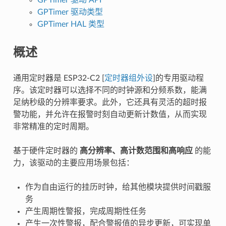
GPTimer 驱动类型
GPTimer HAL 类型
概述
通用定时器是 ESP32-C2 [
定时器组外设
]的专用驱动程
序。该定时器可以选择不同的时钟源和分频系数，能满
足纳秒级的分辨率要求。此外，它还具有灵活的超时报
警功能，并允许在报警时刻自动更新计数值，从而实现
非常精准的定时周期。
基于硬件定时器的
高分辨率、高计数范围和高响应
的能
力，该驱动的主要应用场景包括：
作为自由运行的挂历时钟，给其他模块提供时间戳服
务
产生周期性警报，完成周期性任务
产生一次性警报，配合警报值的异步更新，可实现单