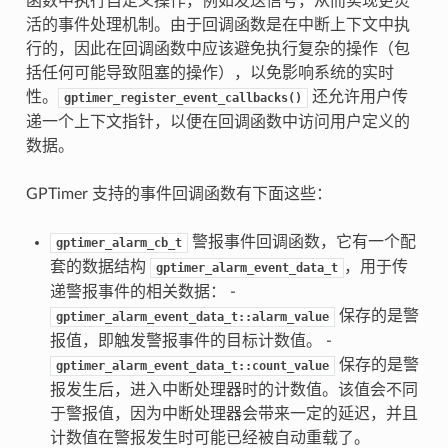
函数中执行自定义操作，例如发送信号，从而实现更灵
活的事件处理机制。由于回调函数是在中断上下文中执
行的，因此在回调函数中应该避免执行复杂的操作（包
括任何可能导致阻塞的操作），以免影响系统的实时
性。
还允许用户传
gptimer_register_event_callbacks()
递一个上下文指针，以便在回调函数中访问用户定义的
数据。
GPTimer 支持的事件回调函数有下面这些：
警报事件回调函数，它有一个配
gptimer_alarm_cb_t
套的数据结构
，用于传
gptimer_alarm_event_data_t
递警报事件的相关数据： -
保存的是警
gptimer_alarm_event_data_t::alarm_value
报值，即触发警报事件的目标计数值。 -
保存的是警
gptimer_alarm_event_data_t::count_value
报发生后，进入中断处理器时的计数值。该值会不同
于警报值，因为中断处理器会带来一定的延迟，并且
计数值在警报发生时可能已经被自动重载了。