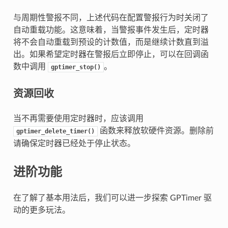
与周期性警报不同，上述代码在配置警报行为时关闭了
自动重载功能。这意味着，当警报事件发生后，定时器
将不会自动重载到预设的计数值，而是继续计数直到溢
出。如果希望定时器在警报后立即停止，可以在回调函
数中调用
。
gptimer_stop()
资源回收
当不再需要使用定时器时，应该调用
函数来释放软硬件资源。删除前
gptimer_delete_timer()
请确保定时器已经处于停止状态。
进阶功能
在了解了基本用法后，我们可以进一步探索 GPTimer 驱
动的更多玩法。