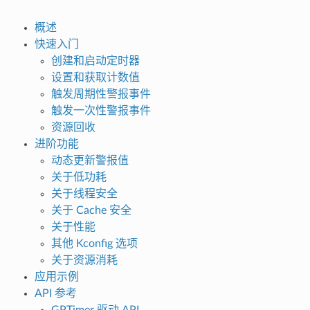
概述
快速入门
创建和启动定时器
设置和获取计数值
触发周期性警报事件
触发一次性警报事件
资源回收
进阶功能
动态更新警报值
关于低功耗
关于线程安全
关于 Cache 安全
关于性能
其他 Kconfig 选项
关于资源消耗
应用示例
API 参考
GPTimer 驱动 API