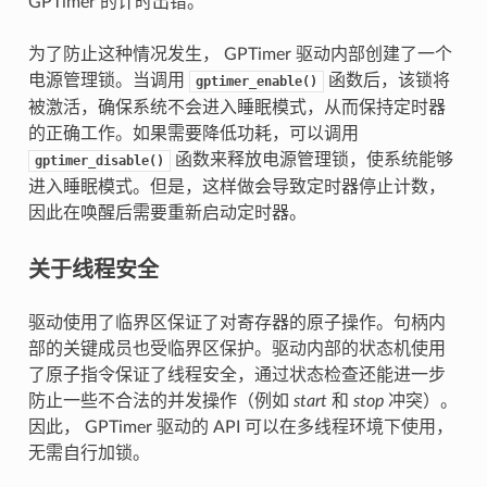
GPTimer 的计时出错。
为了防止这种情况发生， GPTimer 驱动内部创建了一个
电源管理锁。当调用
函数后，该锁将
gptimer_enable()
被激活，确保系统不会进入睡眠模式，从而保持定时器
的正确工作。如果需要降低功耗，可以调用
函数来释放电源管理锁，使系统能够
gptimer_disable()
进入睡眠模式。但是，这样做会导致定时器停止计数，
因此在唤醒后需要重新启动定时器。
关于线程安全
驱动使用了临界区保证了对寄存器的原子操作。句柄内
部的关键成员也受临界区保护。驱动内部的状态机使用
了原子指令保证了线程安全，通过状态检查还能进一步
防止一些不合法的并发操作（例如
start
和
stop
冲突）。
因此， GPTimer 驱动的 API 可以在多线程环境下使用，
无需自行加锁。