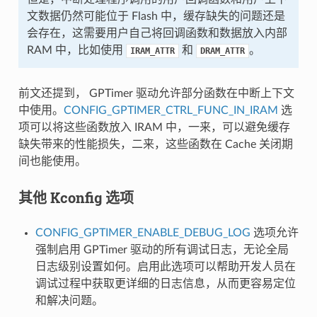
文数据仍然可能位于 Flash 中，缓存缺失的问题还是
会存在，这需要用户自己将回调函数和数据放入内部
RAM 中，比如使用
和
。
IRAM_ATTR
DRAM_ATTR
前文还提到， GPTimer 驱动允许部分函数在中断上下文
中使用。
CONFIG_GPTIMER_CTRL_FUNC_IN_IRAM
选
项可以将这些函数放入 IRAM 中，一来，可以避免缓存
缺失带来的性能损失，二来，这些函数在 Cache 关闭期
间也能使用。
其他 Kconfig 选项
CONFIG_GPTIMER_ENABLE_DEBUG_LOG
选项允许
强制启用 GPTimer 驱动的所有调试日志，无论全局
日志级别设置如何。启用此选项可以帮助开发人员在
调试过程中获取更详细的日志信息，从而更容易定位
和解决问题。