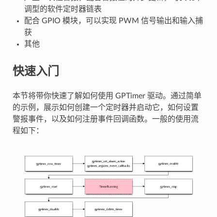
调型的软件定时器链表
配合 GPIO 模块，可以实现 PWM 信号输出和输入捕
获
其他
快速入门
本节将带你快速了解如何使用 GPTimer 驱动。通过简单
的示例，展示如何创建一个定时器并启动它，如何设置
警报事件，以及如何注册事件回调函数。一般的使用流
程如下：