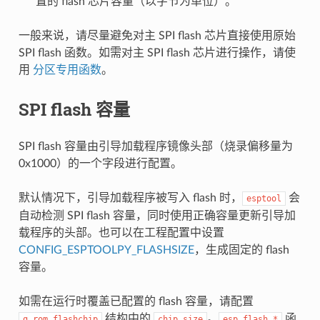
置的 flash 芯片容量（以字节为单位）。
一般来说，请尽量避免对主 SPI flash 芯片直接使用原始
SPI flash 函数。如需对主 SPI flash 芯片进行操作，请使
用
分区专用函数
。
SPI flash 容量
SPI flash 容量由引导加载程序镜像头部（烧录偏移量为
0x1000）的一个字段进行配置。
默认情况下，引导加载程序被写入 flash 时，
会
esptool
自动检测 SPI flash 容量，同时使用正确容量更新引导加
载程序的头部。也可以在工程配置中设置
CONFIG_ESPTOOLPY_FLASHSIZE
，生成固定的 flash
容量。
如需在运行时覆盖已配置的 flash 容量，请配置
结构中的
。
函
g_rom_flashchip
chip_size
esp_flash_*