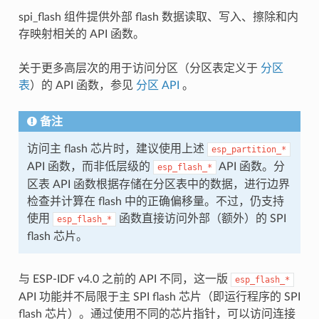
spi_flash 组件提供外部 flash 数据读取、写入、擦除和内
存映射相关的 API 函数。
关于更多高层次的用于访问分区（分区表定义于
分区
表
）的 API 函数，参见
分区 API
。
备注
访问主 flash 芯片时，建议使用上述
esp_partition_*
API 函数，而非低层级的
API 函数。分
esp_flash_*
区表 API 函数根据存储在分区表中的数据，进行边界
检查并计算在 flash 中的正确偏移量。不过，仍支持
使用
函数直接访问外部（额外）的 SPI
esp_flash_*
flash 芯片。
与 ESP-IDF v4.0 之前的 API 不同，这一版
esp_flash_*
API 功能并不局限于主 SPI flash 芯片（即运行程序的 SPI
flash 芯片）。通过使用不同的芯片指针，可以访问连接