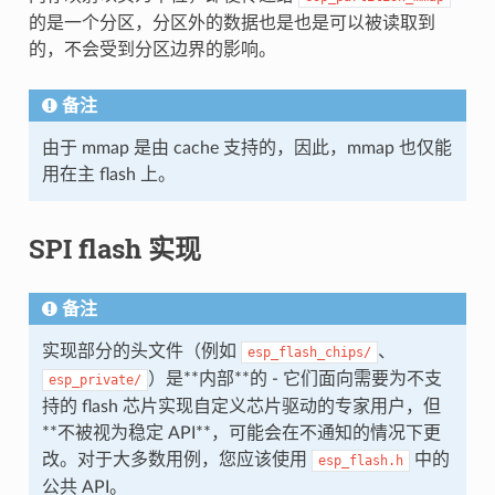
的是一个分区，分区外的数据也是也是可以被读取到
的，不会受到分区边界的影响。
备注
由于 mmap 是由 cache 支持的，因此，mmap 也仅能
用在主 flash 上。
SPI flash 实现
备注
实现部分的头文件（例如
、
esp_flash_chips/
）是**内部**的 - 它们面向需要为不支
esp_private/
持的 flash 芯片实现自定义芯片驱动的专家用户，但
**不被视为稳定 API**，可能会在不通知的情况下更
改。对于大多数用例，您应该使用
中的
esp_flash.h
公共 API。