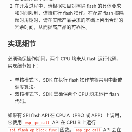
在开发过程中，请根据项目对擦除 flash 的具体要求
和时间限制，谨慎进行 flash 操作。在配置 flash 擦除
超时周期时，请在实际产品要求的基础上留出合理的
冗余时间，从而提高产品的可靠性。
实现细节
必须确保操作期间，两个 CPU 均未从 flash 运行代码，
实现细节如下：
单核模式下，SDK 在执行 flash 操作前将禁用中断或
调度算法。
双核模式下，SDK 需确保两个 CPU 均未运行 flash
代码。
如果有 SPI flash API 在 CPU A（PRO 或 APP）上调用，
它使用
API 在 CPU B 上运行
esp_ipc_call
函数。
API 会在
spi_flash_op_block_func
esp_ipc_call