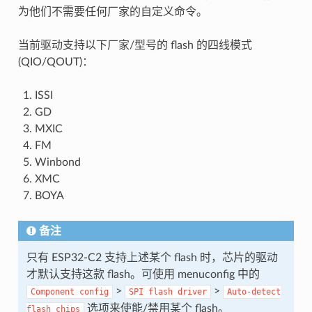
为他们不需要任何厂家的自定义命令。
当前驱动支持以下厂家/型号的 flash 的四线模式
(QIO/QOUT)：
ISSI
GD
MXIC
FM
Winbond
XMC
BOYA
备注
只有 ESP32-C2 支持上述某个 flash 时，芯片的驱动
才默认支持这款 flash。可使用 menuconfig 中的
>
>
Component
config
SPI
flash
driver
Auto-detect
选项来使能/禁用某个 flash。
flash
chips