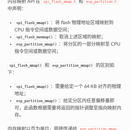
内存映射 API 在
和
spi_flash_mmap.h
esp_partition.h
中声明：
：将 flash 物理地址区域映射到
spi_flash_mmap()
CPU 指令空间或数据空间；
：取消上述区域的映射；
spi_flash_munmap()
：将分区的一部分映射至 CPU
esp_partition_mmap()
指令空间或数据空间；
和
的区别如
spi_flash_mmap()
esp_partition_mmap()
下：
：需要给定一个 64 KB 对齐的物理
spi_flash_mmap()
地址；
：给定分区内任意偏移量即
esp_partition_mmap()
可，此函数根据需要将返回的指针调整至指向映射内
存。
内存映射以页为单位，即使传递给
esp_partition_mmap