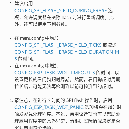
建议启用
CONFIG_SPI_FLASH_YIELD_DURING_ERASE
选
项，允许调度器在擦除 flash 时进行重新调度。此
外，还可以使用下列参数。
在 menuconfig 中增加
CONFIG_SPI_FLASH_ERASE_YIELD_TICKS
或减少
CONFIG_SPI_FLASH_ERASE_YIELD_DURATION_M
S
的时间。
在 menuconfig 中增加
CONFIG_ESP_TASK_WDT_TIMEOUT_S
的时间，以
设置更长的看门狗超时周期。然而，看门狗超时周期
拉长后，可能无法再检测到以前可检测到的超时。
请注意，在进行长时间的 SPI flash 操作时，启用
CONFIG_ESP_TASK_WDT_PANIC
选项将会在超时时
触发紧急处理程序。不过，启用该选项也可以帮助处
理应用程序中的意外异常，请根据实际情况决定是否
需要启用这个选项。