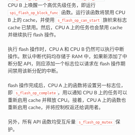
CPU B 上唤醒一个高优先级任务，即运行
函数。运行该函数将禁用 CPU
spi_flash_op_block_func
B 上的 cache，并使用
旗帜来标志
s_flash_op_can_start
cache 已禁用。然后，CPU A 上的任务也会禁用 cache
并继续执行 flash 操作。
执行 flash 操作时，CPU A 和 CPU B 仍然可以执行中断
操作。默认中断代码均存储于 RAM 中，如果新添加了中
断分配 API，则应添加一个标志位以请求在 flash 操作期
间禁用该新分配的中断。
flash 操作完成后，CPU A 上的函数将设置另一标志位，
即
，用以通知 CPU B 上的任务可以
s_flash_op_complete
重新启用 cache 并释放 CPU。接着，CPU A 上的函数也
重新启用 cache，并将控制权返还给调用者。
另外，所有 API 函数均受互斥量
保
s_flash_op_mutex
护。