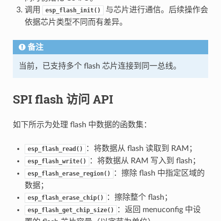
调用
与芯片进行通信。后续操作会
esp_flash_init()
依据芯片类型不同而有差异。
备注
当前，已支持多个 flash 芯片连接到同一总线。
SPI flash 访问 API
如下所示为处理 flash 中数据的函数集：
：将数据从 flash 读取到 RAM；
esp_flash_read()
：将数据从 RAM 写入到 flash；
esp_flash_write()
：擦除 flash 中指定区域的
esp_flash_erase_region()
数据；
：擦除整个 flash；
esp_flash_erase_chip()
：返回 menuconfig 中设
esp_flash_get_chip_size()