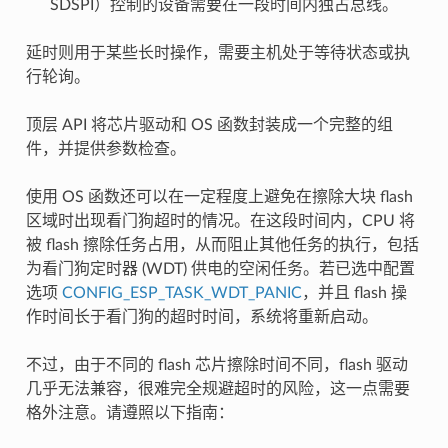
SDSPI）控制的设备需要在一段时间内独占总线。
延时则用于某些长时操作，需要主机处于等待状态或执
行轮询。
顶层 API 将芯片驱动和 OS 函数封装成一个完整的组
件，并提供参数检查。
使用 OS 函数还可以在一定程度上避免在擦除大块 flash
区域时出现看门狗超时的情况。在这段时间内，CPU 将
被 flash 擦除任务占用，从而阻止其他任务的执行，包括
为看门狗定时器 (WDT) 供电的空闲任务。若已选中配置
选项
CONFIG_ESP_TASK_WDT_PANIC
，并且 flash 操
作时间长于看门狗的超时时间，系统将重新启动。
不过，由于不同的 flash 芯片擦除时间不同，flash 驱动
几乎无法兼容，很难完全规避超时的风险，这一点需要
格外注意。请遵照以下指南：