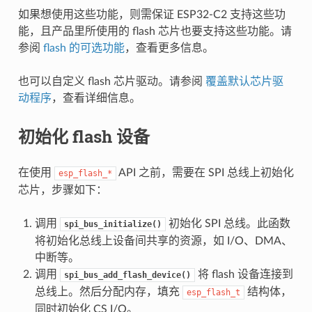
如果想使用这些功能，则需保证 ESP32-C2 支持这些功
能，且产品里所使用的 flash 芯片也要支持这些功能。请
参阅
flash 的可选功能
，查看更多信息。
也可以自定义 flash 芯片驱动。请参阅
覆盖默认芯片驱
动程序
，查看详细信息。
初始化 flash 设备
在使用
API 之前，需要在 SPI 总线上初始化
esp_flash_*
芯片，步骤如下：
调用
初始化 SPI 总线。此函数
spi_bus_initialize()
将初始化总线上设备间共享的资源，如 I/O、DMA、
中断等。
调用
将 flash 设备连接到
spi_bus_add_flash_device()
总线上。然后分配内存，填充
结构体，
esp_flash_t
同时初始化 CS I/O。