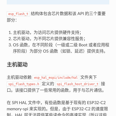
结构体包含芯片数据和该 API 的三个重要
esp_flash_t
部分：
主机驱动，为访问芯片提供硬件支持；
芯片驱动，为不同芯片提供兼容性服务；
OS 函数，在不同阶段（一级或二级 Boot 或者应用程
序阶段）为部分 OS 函数（如锁、延迟）提供支持。
主机驱动
主机驱动依赖
文件夹下
esp_hal_mspi/include/hal
定义的
接
spi_flash_types.h
spi_flash_host_driver_t
口。该接口提供了一些常用的函数，用于与芯片通信。
在 SPI HAL 文件中，有些函数是基于现有的 ESP32-C2
memory-spi 来实现的。但是，由于 ESP32-C2 的速度限
制，HAL 层无法提供某些读命令的高速实现（所以这些