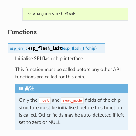
Functions
esp_flash_init
esp_err_t
(
esp_flash_t
*
chip
)
Initialise SPI flash chip interface.
This function must be called before any other API
functions are called for this chip.
备注
Only the
and
fields of the chip
host
read_mode
structure must be initialised before this function
is called. Other fields may be auto-detected if left
set to zero or NULL.