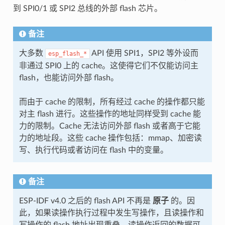
到 SPI0/1 或 SPI2 总线的外部 flash 芯片。
备注
大多数
API 使用 SPI1，SPI2 等外设而
esp_flash_*
非通过 SPI0 上的 cache。这使得它们不仅能访问主
flash，也能访问外部 flash。
而由于 cache 的限制，所有经过 cache 的操作都只能
对主 flash 进行。这些操作的地址同样受到 cache 能
力的限制。Cache 无法访问外部 flash 或者高于它能
力的地址段。这些 cache 操作包括：mmap、加密读
写、执行代码或者访问在 flash 中的变量。
备注
ESP-IDF v4.0 之后的 flash API 不再是
原子
的。因
此，如果读操作执行过程中发生写操作，且读操作和
写操作的 flash 地址出现重叠，读操作返回的数据可