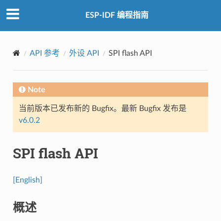
ESP-IDF 编程指南
API 参考
外设 API
SPI flash API
Note
当前版本已发布新的 Bugfix。最新 Bugfix 发布是
v6.0.2
SPI flash API
[English]
概述