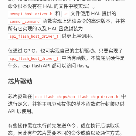
命令根本没有在 HAL 的文件中被实现）。
和
文件使用 HAL 提供的
memspi_host_driver.h
.c
函数实现上述读命令的高速版本，并将
common_command
所有它实现的以及 HAL 函数封装为
供更上层调用。
spi_flash_host_driver_t
仅通过 GPIO，也可实现自己的主机驱动。只要实现了
中所有函数，不管底层硬件是
spi_flash_host_driver_t
什么，esp_flash API 都可以访问 flash。
芯片驱动
芯片驱动在
中
esp_flash_chips/spi_flash_chip_driver.h
进行定义，并将主机驱动提供的基本函数进行封装以供
API 层使用。
有些操作需在执行前先发送命令，或在执行后读取状
态，因此有些芯片需要不同的命令或值以及通信方式。