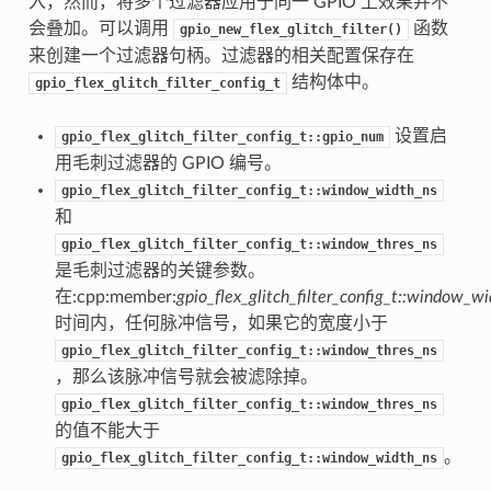
入，然而，将多个过滤器应用于同一 GPIO 上效果并不
会叠加。可以调用
函数
gpio_new_flex_glitch_filter()
来创建一个过滤器句柄。过滤器的相关配置保存在
结构体中。
gpio_flex_glitch_filter_config_t
设置启
gpio_flex_glitch_filter_config_t::gpio_num
用毛刺过滤器的 GPIO 编号。
gpio_flex_glitch_filter_config_t::window_width_ns
和
gpio_flex_glitch_filter_config_t::window_thres_ns
是毛刺过滤器的关键参数。
在:cpp:member:
gpio_flex_glitch_filter_config_t::window_w
时间内，任何脉冲信号，如果它的宽度小于
gpio_flex_glitch_filter_config_t::window_thres_ns
，那么该脉冲信号就会被滤除掉。
gpio_flex_glitch_filter_config_t::window_thres_ns
的值不能大于
。
gpio_flex_glitch_filter_config_t::window_width_ns