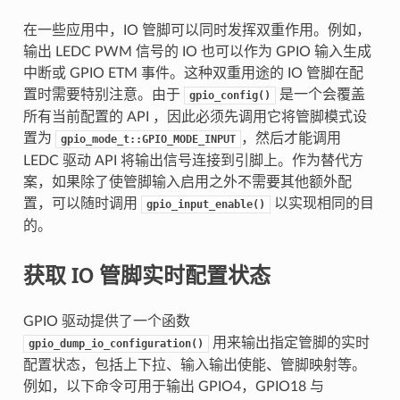
在一些应用中，IO 管脚可以同时发挥双重作用。例如，
输出 LEDC PWM 信号的 IO 也可以作为 GPIO 输入生成
中断或 GPIO ETM 事件。这种双重用途的 IO 管脚在配
置时需要特别注意。由于
是一个会覆盖
gpio_config()
所有当前配置的 API ，因此必须先调用它将管脚模式设
置为
，然后才能调用
gpio_mode_t::GPIO_MODE_INPUT
LEDC 驱动 API 将输出信号连接到引脚上。作为替代方
案，如果除了使管脚输入启用之外不需要其他额外配
置，可以随时调用
以实现相同的目
gpio_input_enable()
的。
获取 IO 管脚实时配置状态
GPIO 驱动提供了一个函数
用来输出指定管脚的实时
gpio_dump_io_configuration()
配置状态，包括上下拉、输入输出使能、管脚映射等。
例如，以下命令可用于输出 GPIO4，GPIO18 与