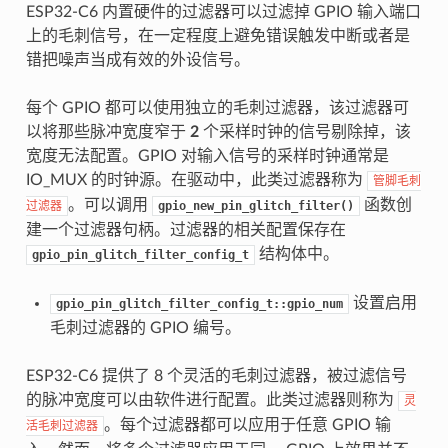
ESP32-C6 内置硬件的过滤器可以过滤掉 GPIO 输入端口
上的毛刺信号，在一定程度上避免错误触发中断或者是
错把噪声当成有效的外设信号。
每个 GPIO 都可以使用独立的毛刺过滤器，该过滤器可
以将那些脉冲宽度窄于
2
个采样时钟的信号剔除掉，该
宽度无法配置。GPIO 对输入信号的采样时钟通常是
IO_MUX 的时钟源。在驱动中，此类过滤器称为
管脚毛刺
。可以调用
函数创
过滤器
gpio_new_pin_glitch_filter()
建一个过滤器句柄。过滤器的相关配置保存在
结构体中。
gpio_pin_glitch_filter_config_t
设置启用
gpio_pin_glitch_filter_config_t::gpio_num
毛刺过滤器的 GPIO 编号。
ESP32-C6 提供了 8 个灵活的毛刺过滤器，被过滤信号
的脉冲宽度可以由软件进行配置。此类过滤器则称为
灵
。每个过滤器都可以应用于任意 GPIO 输
活毛刺过滤器