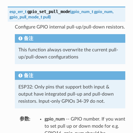
gpio_set_pull_mode
esp_err_t
(
gpio_num_t
gpio_num
,
gpio_pull_mode_t
pull
)
Configure GPIO internal pull-up/pull-down resistors.
备注
This function always overwrite the current pull-
up/pull-down configurations
备注
ESP32: Only pins that support both input &
output have integrated pull-up and pull-down
resistors. Input-only GPIOs 34-39 do not.
参数
:
gpio_num
-- GPIO number. If you want
to set pull up or down mode for e.g.