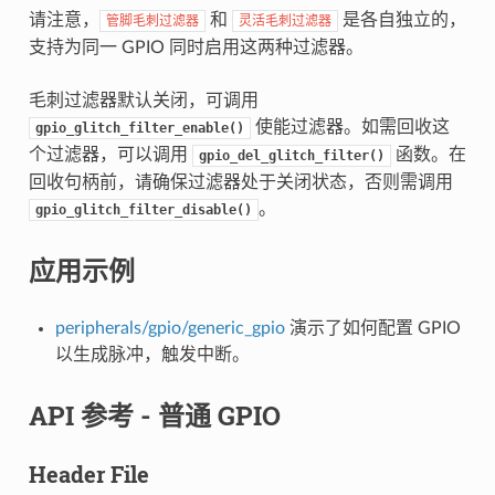
请注意，
和
是各自独立的，
管脚毛刺过滤器
灵活毛刺过滤器
支持为同一 GPIO 同时启用这两种过滤器。
毛刺过滤器默认关闭，可调用
使能过滤器。如需回收这
gpio_glitch_filter_enable()
个过滤器，可以调用
函数。在
gpio_del_glitch_filter()
回收句柄前，请确保过滤器处于关闭状态，否则需调用
。
gpio_glitch_filter_disable()
应用示例
peripherals/gpio/generic_gpio
演示了如何配置 GPIO
以生成脉冲，触发中断。
API 参考 - 普通 GPIO
Header File