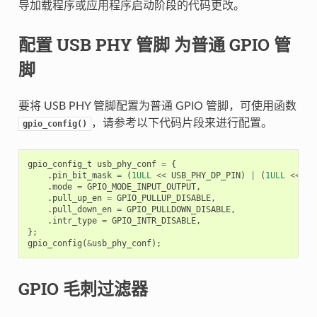
导加载程序或应用程序启动阶段的代码更改。
配置 USB PHY 管脚 为普通 GPIO 管
脚
要将 USB PHY 管脚配置为普通 GPIO 管脚，可使用函数
，请参考以下代码片段来进行配置。
gpio_config()
gpio_config_t
usb_phy_conf
=
{
.
pin_bit_mask
=
(
1ULL
<<
USB_PHY_DP_PIN
)
|
(
1ULL
<<
US
.
mode
=
GPIO_MODE_INPUT_OUTPUT
,
.
pull_up_en
=
GPIO_PULLUP_DISABLE
,
.
pull_down_en
=
GPIO_PULLDOWN_DISABLE
,
.
intr_type
=
GPIO_INTR_DISABLE
,
};
gpio_config
(
&
usb_phy_conf
);
GPIO 毛刺过滤器