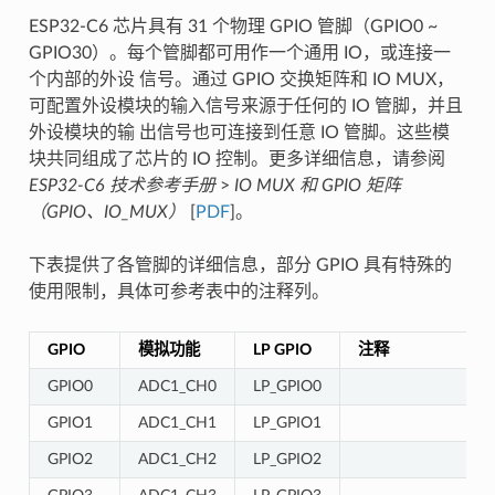
ESP32-C6 芯片具有 31 个物理 GPIO 管脚（GPIO0 ~
GPIO30）。每个管脚都可用作一个通用 IO，或连接一
个内部的外设 信号。通过 GPIO 交换矩阵和 IO MUX，
可配置外设模块的输入信号来源于任何的 IO 管脚，并且
外设模块的输 出信号也可连接到任意 IO 管脚。这些模
块共同组成了芯片的 IO 控制。更多详细信息，请参阅
ESP32-C6 技术参考手册
>
IO MUX 和 GPIO 矩阵
（GPIO、IO_MUX）
[
PDF
]。
下表提供了各管脚的详细信息，部分 GPIO 具有特殊的
使用限制，具体可参考表中的注释列。
GPIO
模拟功能
LP GPIO
注释
GPIO0
ADC1_CH0
LP_GPIO0
GPIO1
ADC1_CH1
LP_GPIO1
GPIO2
ADC1_CH2
LP_GPIO2