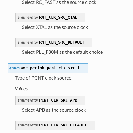
Select RC_FAST as the source clock
RMT_CLK_SRC_XTAL
enumerator
Select XTAL as the source clock
RMT_CLK_SRC_DEFAULT
enumerator
Select PLL_F80M as the default choice
soc_periph_pcnt_clk_src_t
enum
Type of PCNT clock source.
Values:
PCNT_CLK_SRC_APB
enumerator
Select APB as the source clock
PCNT_CLK_SRC_DEFAULT
enumerator