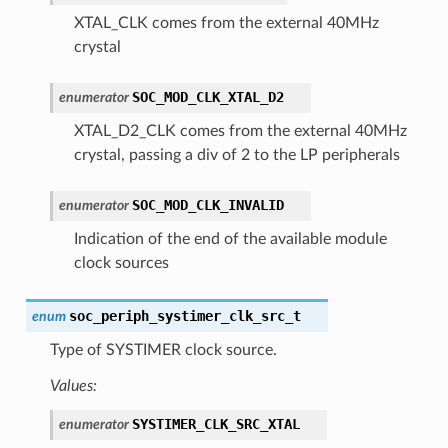
XTAL_CLK comes from the external 40MHz
crystal
SOC_MOD_CLK_XTAL_D2
enumerator
XTAL_D2_CLK comes from the external 40MHz
crystal, passing a div of 2 to the LP peripherals
SOC_MOD_CLK_INVALID
enumerator
Indication of the end of the available module
clock sources
soc_periph_systimer_clk_src_t
enum
Type of SYSTIMER clock source.
Values:
SYSTIMER_CLK_SRC_XTAL
enumerator