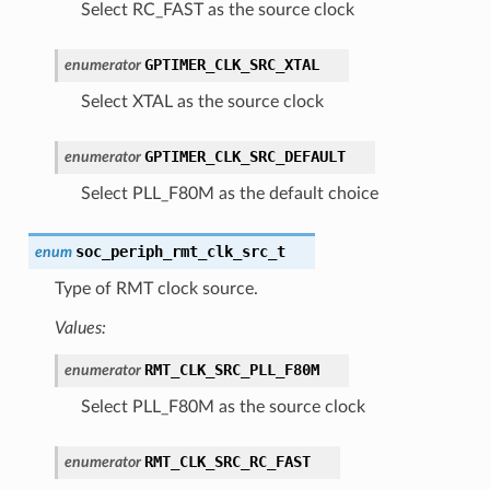
Select RC_FAST as the source clock
GPTIMER_CLK_SRC_XTAL
enumerator
Select XTAL as the source clock
GPTIMER_CLK_SRC_DEFAULT
enumerator
Select PLL_F80M as the default choice
soc_periph_rmt_clk_src_t
enum
Type of RMT clock source.
Values:
RMT_CLK_SRC_PLL_F80M
enumerator
Select PLL_F80M as the source clock
RMT_CLK_SRC_RC_FAST
enumerator