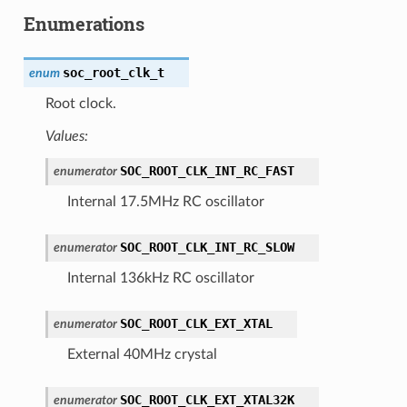
Enumerations
soc_root_clk_t
enum
Root clock.
Values:
SOC_ROOT_CLK_INT_RC_FAST
enumerator
Internal 17.5MHz RC oscillator
SOC_ROOT_CLK_INT_RC_SLOW
enumerator
Internal 136kHz RC oscillator
SOC_ROOT_CLK_EXT_XTAL
enumerator
External 40MHz crystal
SOC_ROOT_CLK_EXT_XTAL32K
enumerator