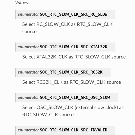
Values:
SOC_RTC_SLOW_CLK_SRC_RC_SLOW
enumerator
Select RC_SLOW_CLK as RTC_SLOW_CLK
source
SOC_RTC_SLOW_CLK_SRC_XTAL32K
enumerator
Select XTAL32K_CLK as RTC_SLOW_CLK source
SOC_RTC_SLOW_CLK_SRC_RC32K
enumerator
Select RC32K_CLK as RTC_SLOW_CLK source
SOC_RTC_SLOW_CLK_SRC_OSC_SLOW
enumerator
Select OSC_SLOW_CLK (external slow clock) as
RTC_SLOW_CLK source
SOC_RTC_SLOW_CLK_SRC_INVALID
enumerator