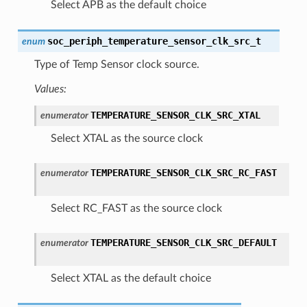
Select APB as the default choice
soc_periph_temperature_sensor_clk_src_t
enum
Type of Temp Sensor clock source.
Values:
TEMPERATURE_SENSOR_CLK_SRC_XTAL
enumerator
Select XTAL as the source clock
TEMPERATURE_SENSOR_CLK_SRC_RC_FAST
enumerator
Select RC_FAST as the source clock
TEMPERATURE_SENSOR_CLK_SRC_DEFAULT
enumerator
Select XTAL as the default choice