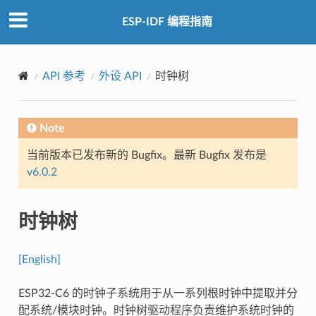
ESP-IDF 编程指南
API 参考
外设 API
时钟树
Note
当前版本已发布新的 Bugfix。最新 Bugfix 发布是
v6.0.2
时钟树
[English]
ESP32-C6 的时钟子系统用于从一系列根时钟中提取并分
配系统/模块时钟。时钟树驱动程序负责维护系统时钟的