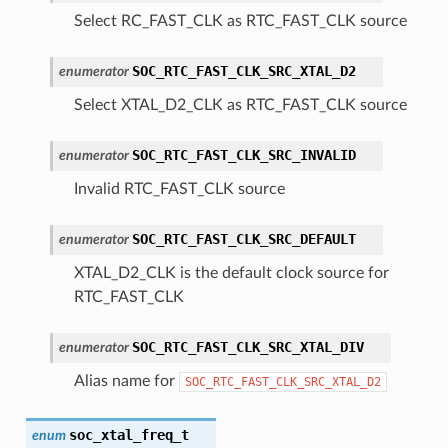
Select RC_FAST_CLK as RTC_FAST_CLK source
SOC_RTC_FAST_CLK_SRC_XTAL_D2
enumerator
Select XTAL_D2_CLK as RTC_FAST_CLK source
SOC_RTC_FAST_CLK_SRC_INVALID
enumerator
Invalid RTC_FAST_CLK source
SOC_RTC_FAST_CLK_SRC_DEFAULT
enumerator
XTAL_D2_CLK is the default clock source for
RTC_FAST_CLK
SOC_RTC_FAST_CLK_SRC_XTAL_DIV
enumerator
Alias name for
SOC_RTC_FAST_CLK_SRC_XTAL_D2
soc_xtal_freq_t
enum