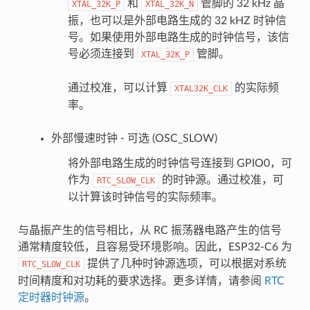
和
管脚的 32 kHz 晶
XTAL_32K_P
XTAL_32K_N
振，也可以是外部电路生成的 32 kHZ 时钟信
号。如果使用外部电路生成的时钟信号，该信
号必须连接到
管脚。
XTAL_32K_P
通过校准，可以计算
的实际频
XTAL32K_CLK
率。
外部慢速时钟 - 可选 (OSC_SLOW)
将外部电路生成的时钟信号连接到 GPIO0，可
作为
的时钟源。通过校准，可
RTC_SLOW_CLK
以计算该时钟信号的实际频率。
与晶振产生的信号相比，从 RC 振荡器电路产生的信号
通常精度较低，且容易受环境影响。因此，ESP32-C6 为
提供了几种时钟源选项，可以根据对系统
RTC_SLOW_CLK
时间精度和对功耗的要求选择。更多详情，请参阅
RTC
定时器时钟源
。