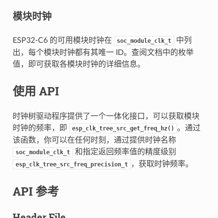
模块时钟
ESP32-C6 的可用模块时钟在
中列
soc_module_clk_t
出，每个模块时钟都有其唯一 ID。查阅文档中的枚举
值，即可获取各模块时钟的详细信息。
使用 API
时钟树驱动程序提供了一个一体化接口，可以获取模块
时钟的频率，即
。通过
esp_clk_tree_src_get_freq_hz()
该函数，你可以在任何时刻，通过提供时钟名称
和指定返回频率值的精度级别
soc_module_clk_t
，获取时钟频率。
esp_clk_tree_src_freq_precision_t
API 参考
Header File