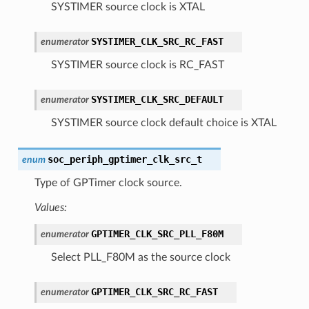
SYSTIMER source clock is XTAL
SYSTIMER_CLK_SRC_RC_FAST
enumerator
SYSTIMER source clock is RC_FAST
SYSTIMER_CLK_SRC_DEFAULT
enumerator
SYSTIMER source clock default choice is XTAL
soc_periph_gptimer_clk_src_t
enum
Type of GPTimer clock source.
Values:
GPTIMER_CLK_SRC_PLL_F80M
enumerator
Select PLL_F80M as the source clock
GPTIMER_CLK_SRC_RC_FAST
enumerator