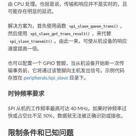
由 CPU 处理。也就是说，传输和响应并不是实时的，且
可能存在明显的延迟。
解决方案为，首先使用函数
，
spi_slave_queue_trans()
然后使用
，来代替
spi_slave_get_trans_result()
。由此一来，可使从机设备的响应
spi_slave_transmit()
速度提高一倍。
也可以配置一个 GPIO 管脚，当从机设备开始新一次传
输事务前，它将通过该管脚向主机发出信号。示例代码
存放在
peripherals/spi_slave
目录下。
时钟频率要求
SPI 从机的工作频率最高可达 40 MHz。如果时钟频率过
快或占空比不足 50%，数据就无法被正确识别或接收。
限制条件和已知问题