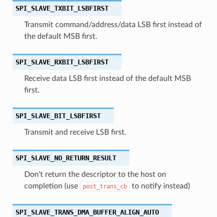
SPI_SLAVE_TXBIT_LSBFIRST
Transmit command/address/data LSB first instead of
the default MSB first.
SPI_SLAVE_RXBIT_LSBFIRST
Receive data LSB first instead of the default MSB
first.
SPI_SLAVE_BIT_LSBFIRST
Transmit and receive LSB first.
SPI_SLAVE_NO_RETURN_RESULT
Don't return the descriptor to the host on
completion (use
to notify instead)
post_trans_cb
SPI_SLAVE_TRANS_DMA_BUFFER_ALIGN_AUTO