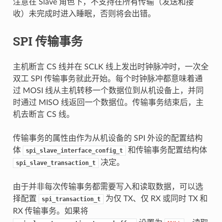
注意在 Slave 角色下，不支持在所有传输（发送和接
收）未完成时进入睡眠，否则将会出错。
SPI 传输事务
主机断言 CS 线并在 SCLK 线上发出时钟脉冲时，一次全
双工 SPI 传输事务就此开始。每个时钟脉冲都意味着通
过 MOSI 线从主机转移一个数据位到从机设备上，并同
时通过 MISO 线返回一个数据位。传输事务结束后，主
机去断言 CS 线。
传输事务的属性由作为从机设备的 SPI 外设的配置结构
体
和传输事务配置结构体
spi_slave_interface_config_t
决定。
spi_slave_transaction_t
由于并非每次传输事务都需要写入和读取数据，可以选
择配置
为仅 TX、仅 RX 或同时 TX 和
spi_transaction_t
RX 传输事务。如果将