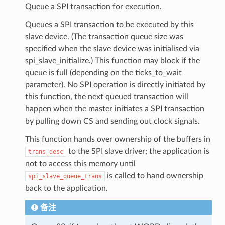
Queue a SPI transaction for execution.
Queues a SPI transaction to be executed by this
slave device. (The transaction queue size was
specified when the slave device was initialised via
spi_slave_initialize.) This function may block if the
queue is full (depending on the ticks_to_wait
parameter). No SPI operation is directly initiated by
this function, the next queued transaction will
happen when the master initiates a SPI transaction
by pulling down CS and sending out clock signals.
This function hands over ownership of the buffers in
to the SPI slave driver; the application is
trans_desc
not to access this memory until
is called to hand ownership
spi_slave_queue_trans
back to the application.
备注