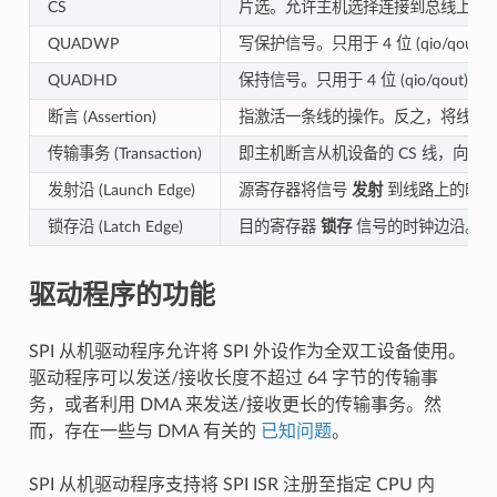
CS
片选。允许主机选择连接到总线上的
QUADWP
写保护信号。只用于 4 位 (qio/qout)
QUADHD
保持信号。只用于 4 位 (qio/qout) 
断言 (Assertion)
指激活一条线的操作。反之，将线路
传输事务 (Transaction)
即主机断言从机设备的 CS 线，向从
发射沿 (Launch Edge)
源寄存器将信号
发射
到线路上的时钟
锁存沿 (Latch Edge)
目的寄存器
锁存
信号的时钟边沿。
驱动程序的功能
SPI 从机驱动程序允许将 SPI 外设作为全双工设备使用。
驱动程序可以发送/接收长度不超过 64 字节的传输事
务，或者利用 DMA 来发送/接收更长的传输事务。然
而，存在一些与 DMA 有关的
已知问题
。
SPI 从机驱动程序支持将 SPI ISR 注册至指定 CPU 内