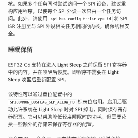
核。如果多个任务同时尝试访问一个 SPI 设备，建议重
构应用程序，以使每个 SPI 外设一次只由一个任务访
问。此外，请使用
将 SPI
spi_bus_config_t::isr_cpu_id
ISR 注册至与 SPI 外设相关任务相同的内核，确保线程安
全。
睡眠保留
ESP32-C6 支持在进入
Light Sleep
之前保留 SPI 寄存器
中的内容，并在唤醒后恢复。即程序不需要在
Light
Sleep
唤醒后重新配置 SPI。
该特性可以通过置位配置中的
标志位启用。启用后驱
SPICOMMON_BUSFLAG_SLP_ALLOW_PD
动允许系统在 Light Sleep 时对 SPI 掉电，同时保存寄存
器配置。它可以帮助降低轻度睡眠时的功耗，但需要花
费一些额外的存储来保存寄存器的配置。