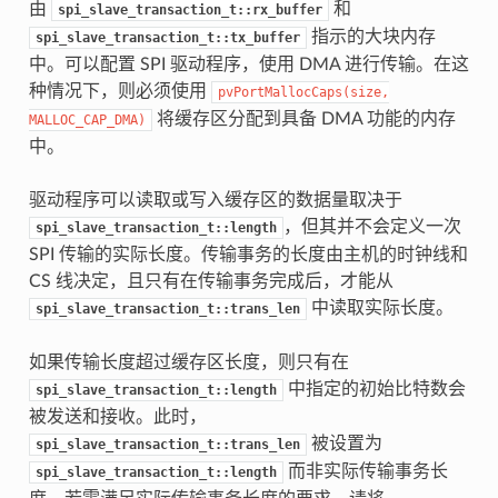
由
和
spi_slave_transaction_t::rx_buffer
指示的大块内存
spi_slave_transaction_t::tx_buffer
中。可以配置 SPI 驱动程序，使用 DMA 进行传输。在这
种情况下，则必须使用
pvPortMallocCaps(size,
将缓存区分配到具备 DMA 功能的内存
MALLOC_CAP_DMA)
中。
驱动程序可以读取或写入缓存区的数据量取决于
，但其并不会定义一次
spi_slave_transaction_t::length
SPI 传输的实际长度。传输事务的长度由主机的时钟线和
CS 线决定，且只有在传输事务完成后，才能从
中读取实际长度。
spi_slave_transaction_t::trans_len
如果传输长度超过缓存区长度，则只有在
中指定的初始比特数会
spi_slave_transaction_t::length
被发送和接收。此时，
被设置为
spi_slave_transaction_t::trans_len
而非实际传输事务长
spi_slave_transaction_t::length