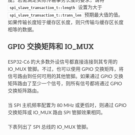
度。若需满足实际传输事务长度的要求，请将
设置为大于
spi_slave_transaction_t::length
预期最大值的值。
spi_slave_transaction_t::trans_len
如果传输长度短于缓存区长度，则只传输与缓存区长度
相等的数据。
GPIO 交换矩阵和 IO_MUX
ESP32-C6 的大多数外设信号都直接连接到其专用的
IO_MUX 管脚。不过，也可以使用 GPIO 交换矩阵，将
信号路由到任何可用的其他管脚。如果通过 GPIO 交换
矩阵路由了至少一个信号，则所有信号都将通过 GPIO
交换矩阵路由。
当 SPI 主机频率配置为 80 MHz 或更低时，则通过 GPIO
交换矩阵或 IO_MUX 路由 SPI 管脚效果相同。
下表列出了 SPI 总线的 IO_MUX 管脚。