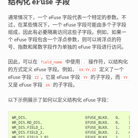
结构化 eFuse 字段
通常情况下，一个 eFuse 字段代表一个特定的参数。不
过，在某些情况下，一个 eFuse 字段可能由多个子字段
组成，因此有必要隔离访问这些子字段。例如，如果一
个 eFuse 字段包含一个浮点参数，则可以将浮点的符
号、指数和尾数字段作为单独的 eFuse 字段进行访问。
因此，可以在
中使用
操作符，以结构化
field_name
.
的方式定义 eFuse 字段。例如，
定义了一个
XX.YY.ZZ
eFuse 字段
，它是 eFuse 字段
的子字段，而
ZZ
YY
YY
又是 eFuse 字段
的子字段。
XX
以下示例展示了如何以定义结构化 eFuse 字段：
WR_DIS,                           EFUSE_BLK0,   0,    32,  
WR_DIS.RD_DIS,                    EFUSE_BLK0,   0,    1,   
WR_DIS.FIELD_1,                   EFUSE_BLK0,   1,    1,   
WR_DIS.FIELD_2,                   EFUSE_BLK0,   2,    4,  
WR_DIS.FIELD_2.B1,                EFUSE_BLK0,   2,    2,   