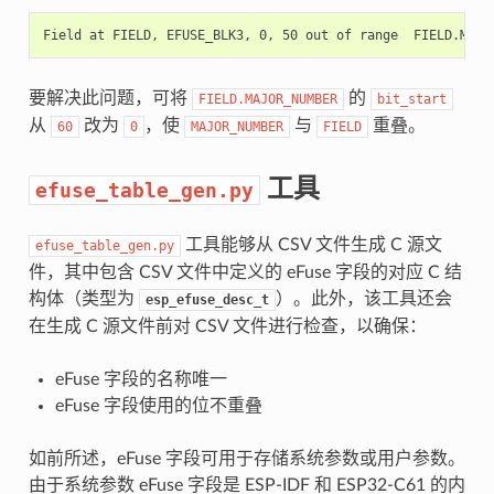
要解决此问题，可将
的
FIELD.MAJOR_NUMBER
bit_start
从
改为
，使
与
重叠。
60
0
MAJOR_NUMBER
FIELD
工具
efuse_table_gen.py
工具能够从 CSV 文件生成 C 源文
efuse_table_gen.py
件，其中包含 CSV 文件中定义的 eFuse 字段的对应 C 结
构体（类型为
）。此外，该工具还会
esp_efuse_desc_t
在生成 C 源文件前对 CSV 文件进行检查，以确保：
eFuse 字段的名称唯一
eFuse 字段使用的位不重叠
如前所述，eFuse 字段可用于存储系统参数或用户参数。
由于系统参数 eFuse 字段是 ESP-IDF 和 ESP32-C61 的内