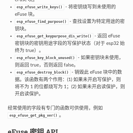
- 将密钥烧写到未使用的
esp_efuse_write_keys()
eFuse 块。
- 查找设置为特定用途的密
esp_efuse_find_purpose()
钥块。
- 返回 eFuse
esp_efuse_get_keypurpose_dis_write()
密钥块的密钥用途字段的写保护状态（对于 esp32 始
终为 true）。
- 如果密钥块未使用，
esp_efuse_key_block_unused()
则返回 true，否则返回 false。
- 销毁此 eFuse 块中的数
esp_efuse_destroy_block()
据。该函数有两个作用：(1) 如果未开启写保护，则
将不为 1 的位都烧写为 1；(2) 如果未开启读保护，则
开启读保护。
经常使用的字段有专门的函数可供使用，例如
。
esp_efuse_get_pkg_ver()
eFuse 密钥 API