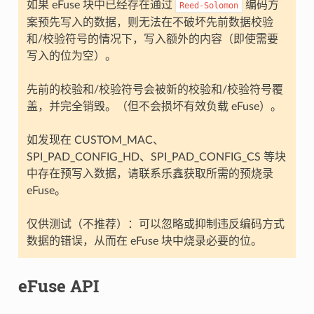
如果 eFuse 块中已经存在通过
编码方
Reed-Solomon
案预先写入的数据，则无法在不破坏先前数据校验
和/校验符号的情况下，写入额外的内容（即使需要
写入的位为空）。
先前的校验和/校验符号会被新的校验和/校验符号覆
盖，并完全销毁。（但不会损坏有效负载 eFuse）。
如发现在 CUSTOM_MAC、
SPI_PAD_CONFIG_HD、SPI_PAD_CONFIG_CS 等块
中存在预写入数据，请联系乐鑫获取所需的预烧录
eFuse。
仅供测试（不推荐）：可以忽略或抑制违反编码方式
数据的错误，从而在 eFuse 块中烧录必要的位。
eFuse API