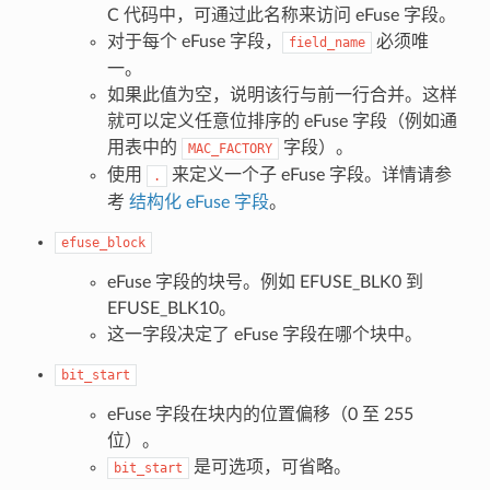
C 代码中，可通过此名称来访问 eFuse 字段。
对于每个 eFuse 字段，
必须唯
field_name
一。
如果此值为空，说明该行与前一行合并。这样
就可以定义任意位排序的 eFuse 字段（例如通
用表中的
字段）。
MAC_FACTORY
使用
来定义一个子 eFuse 字段。详情请参
.
考
结构化 eFuse 字段
。
efuse_block
eFuse 字段的块号。例如 EFUSE_BLK0 到
EFUSE_BLK10。
这一字段决定了 eFuse 字段在哪个块中。
bit_start
eFuse 字段在块内的位置偏移（0 至 255
位）。
是可选项，可省略。
bit_start