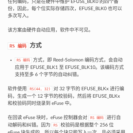
任何编码，只是在硬件中维护 EFUSE_BLK0 的四个备
份，因此，每个位实际存储四次，EFUSE_BLK0 也可以
多次写入。
该方案由硬件自动应用，软件中不可见。
方式
RS
编码
方式，即 Reed-Solomon 编码方式，会自动
RS
编码
应用于 EFUSE_BLK1 至 EFUSE_BLK10。该编码方式
支持至多 6 个字节的自动纠错。
软件使用
对 32 字节的 EFUSE_BLKx 进行编
RS(44,
32)
码，生成一个 12 字节的校验码，然后将 EFUSE_BLKx
和校验码同时烧录到 eFuse 中。
在回读 eFuse 块时，eFuse 控制器会对
进行自
RS
编码
动解码和纠错。因为
校验码是根据整个 256 位
RS
eFuse 块生成的，所以每个块只能写入一次，且必须采用