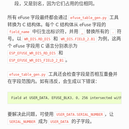
段，又是别名，因为它们占用的位相同。
所有 eFuse 字段最终都会通过
工具
efuse_table_gen.py
转换为 C 结构体。每个 C 结构体从 eFuse 字段的
中衍生出标识符，并用
替换所有的
符
field_name
_
.
号。以
和
为例，这两
WR_DIS.RD_DIS
WR_DIS.FIELD_2.B1
个 eFuse 字段用 C 语言分别表示为
和
ESP_EFUSE_WR_DIS_RD_DIS
。
ESP_EFUSE_WR_DIS_FIELD_2_B1
工具还会检查字段是否相互重叠并
efuse_table_gen.py
在字段范围内。如有违反，会生成以下错误：
要解决此问题，可使用
，让
USER_DATA.SERIAL_NUMBER
成为
的子字段。
SERIAL_NUMBER
USER_DATA