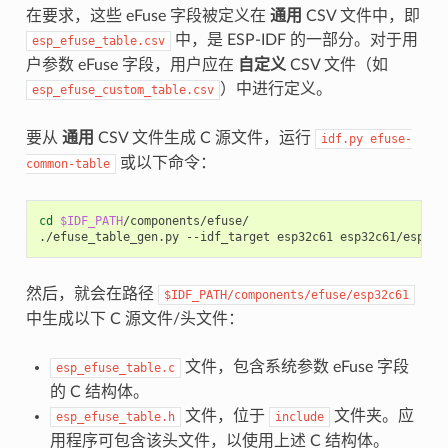
在要求，这些 eFuse 字段被定义在
通用
CSV 文件中，即
中，是 ESP-IDF 的一部分。对于用
esp_efuse_table.csv
户参数 eFuse 字段，用户应在
自定义
CSV 文件（如
）中进行定义。
esp_efuse_custom_table.csv
要从
通用
CSV 文件生成 C 源文件，运行
idf.py
efuse-
或以下命令：
common-table
cd
$IDF_PATH
/components/efuse/

./efuse_table_gen.py
--idf_target
esp32c61
然后，就会在路径
$IDF_PATH/components/efuse/esp32c61
中生成以下 C 源文件/头文件：
文件，包含系统参数 eFuse 字段
esp_efuse_table.c
的 C 结构体。
文件，位于
文件夹。应
esp_efuse_table.h
include
用程序可包含该头文件，以使用上述 C 结构体。