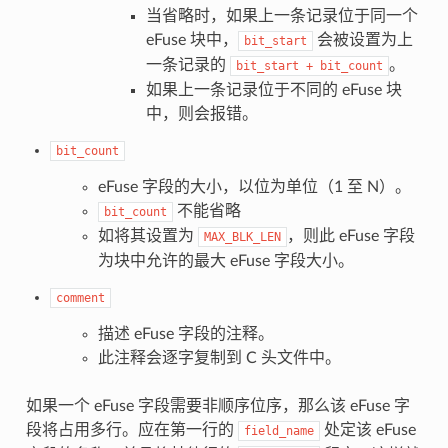
当省略时，如果上一条记录位于同一个
eFuse 块中，
会被设置为上
bit_start
一条记录的
。
bit_start
+
bit_count
如果上一条记录位于不同的 eFuse 块
中，则会报错。
bit_count
eFuse 字段的大小，以位为单位（1 至 N）。
不能省略
bit_count
如将其设置为
，则此 eFuse 字段
MAX_BLK_LEN
为块中允许的最大 eFuse 字段大小。
comment
描述 eFuse 字段的注释。
此注释会逐字复制到 C 头文件中。
如果一个 eFuse 字段需要非顺序位序，那么该 eFuse 字
段将占用多行。应在第一行的
处定该 eFuse
field_name