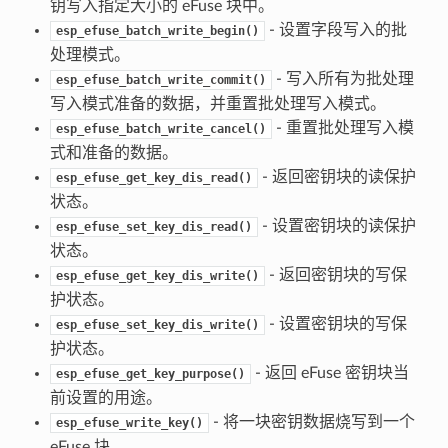
钥写入指定大小的 eFuse 块中。
- 设置字段写入的批
esp_efuse_batch_write_begin()
处理模式。
- 写入所有为批处理
esp_efuse_batch_write_commit()
写入模式准备的数据，并重置批处理写入模式。
- 重置批处理写入模
esp_efuse_batch_write_cancel()
式和准备的数据。
- 返回密钥块的读保护
esp_efuse_get_key_dis_read()
状态。
- 设置密钥块的读保护
esp_efuse_set_key_dis_read()
状态。
- 返回密钥块的写保
esp_efuse_get_key_dis_write()
护状态。
- 设置密钥块的写保
esp_efuse_set_key_dis_write()
护状态。
- 返回 eFuse 密钥块当
esp_efuse_get_key_purpose()
前设置的用途。
- 将一块密钥数据烧写到一个
esp_efuse_write_key()
eFuse 块。