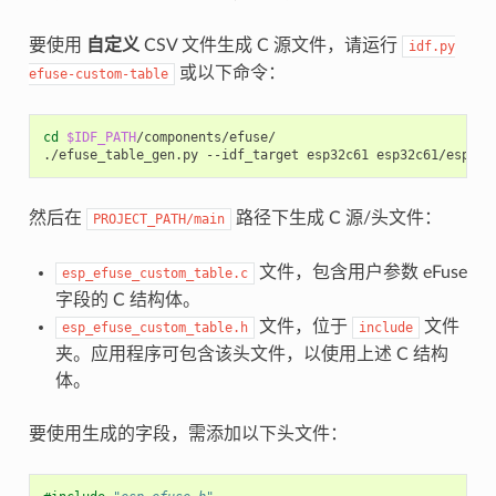
要使用
自定义
CSV 文件生成 C 源文件，请运行
idf.py
或以下命令：
efuse-custom-table
cd
$IDF_PATH
/components/efuse/

./efuse_table_gen.py
--idf_target
esp32c61
esp32c61/esp_ef
然后在
路径下生成 C 源/头文件：
PROJECT_PATH/main
文件，包含用户参数 eFuse
esp_efuse_custom_table.c
字段的 C 结构体。
文件，位于
文件
esp_efuse_custom_table.h
include
夹。应用程序可包含该头文件，以使用上述 C 结构
体。
要使用生成的字段，需添加以下头文件：