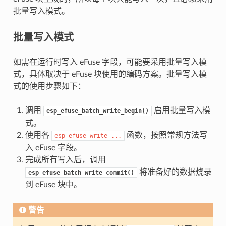
批量写入模式。
批量写入模式
如需在运行时写入 eFuse 字段，可能要采用批量写入模
式，具体取决于 eFuse 块使用的编码方案。批量写入模
式的使用步骤如下：
调用
启用批量写入模
esp_efuse_batch_write_begin()
式。
使用各
函数，按照常规方法写
esp_efuse_write_...
入 eFuse 字段。
完成所有写入后，调用
将准备好的数据烧录
esp_efuse_batch_write_commit()
到 eFuse 块中。
警告