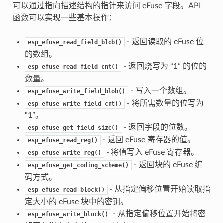
可以通过指向描述结构的指针来访问 eFuse 字段。API
函数可以实现一些基本操作：
- 返回读取的 eFuse 位
esp_efuse_read_field_blob()
的数组。
- 返回烧写为 “1” 的位的
esp_efuse_read_field_cnt()
数量。
- 写入一个数组。
esp_efuse_write_field_blob()
- 将所需数量的位写为
esp_efuse_write_field_cnt()
“1”。
- 返回字段的位数。
esp_efuse_get_field_size()
- 返回 eFuse 寄存器的值。
esp_efuse_read_reg()
- 将值写入 eFuse 寄存器。
esp_efuse_write_reg()
- 返回块的 eFuse 编
esp_efuse_get_coding_scheme()
码方式。
- 从指定偏移位置开始读取指
esp_efuse_read_block()
定大小的 eFuse 块中的密钥。
- 从指定偏移位置开始将密
esp_efuse_write_block()