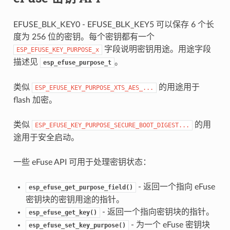
EFUSE_BLK_KEY0 - EFUSE_BLK_KEY5 可以保存 6 个长
度为 256 位的密钥。每个密钥都有一个
字段说明密钥用途。用途字段
ESP_EFUSE_KEY_PURPOSE_x
描述见
。
esp_efuse_purpose_t
类似
的用途用于
ESP_EFUSE_KEY_PURPOSE_XTS_AES_...
flash 加密。
类似
的用
ESP_EFUSE_KEY_PURPOSE_SECURE_BOOT_DIGEST...
途用于安全启动。
一些 eFuse API 可用于处理密钥状态：
- 返回一个指向 eFuse
esp_efuse_get_purpose_field()
密钥块的密钥用途的指针。
- 返回一个指向密钥块的指针。
esp_efuse_get_key()
- 为一个 eFuse 密钥块
esp_efuse_set_key_purpose()