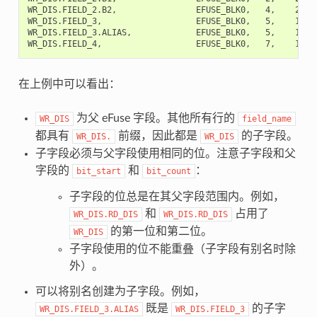
WR_DIS.FIELD_2.B2,                EFUSE_BLK0,   4,    2,   
WR_DIS.FIELD_3,                   EFUSE_BLK0,   5,    1,   
WR_DIS.FIELD_3.ALIAS,             EFUSE_BLK0,   5,    1,  
在上例中可以看出：
为父 eFuse 字段。其他所有行的
WR_DIS
field_name
都具有
前缀，因此都是
的子字段。
WR_DIS.
WR_DIS
子字段必须与父字段使用相同的位。注意子字段和父
字段的
和
：
bit_start
bit_count
子字段的位总是在其父字段范围内。例如，
和
占用了
WR_DIS.RD_DIS
WR_DIS.RD_DIS
的第一位和第二位。
WR_DIS
子字段使用的位不能重叠（子字段有别名时除
外）。
可以将别名创建为子字段。例如，
既是
的子字
WR_DIS.FIELD_3.ALIAS
WR_DIS.FIELD_3