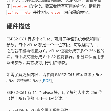
的命令，只有在涉及高级功能或罕见情况时，会使用基
于
的命令。要查看所有可用的命令，请运行
espefuse
并搜索以
为前缀的命令。
idf.py
--help
efuse-
硬件描述
ESP32-C61 有多个 eFuse，可用于存储系统参数和用户
参数。每个 eFuse 都是一个一位字段，可以烧写为 1，
之后就不能再恢复为 0。eFuse 位被分成了多个 256 位的
块，每个块又被分成 8 个 32 位寄存器。部分块保留用于
系统参数，其它块可用于用户参数。
如需了解更多内容，请参阅
ESP32-C61 技术参考手册
>
eFuse 控制器 (eFuse)
[
PDF
]。
ESP32-C61 有 11 个 eFuse 块，每个块的大小为 256 位
（并非所有位都可用于用户参数）：
EFUSE_BLK0 完全用于系统参数；