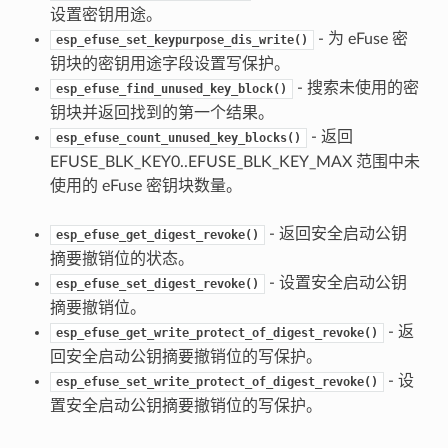
设置密钥用途。
- 为 eFuse 密
esp_efuse_set_keypurpose_dis_write()
钥块的密钥用途字段设置写保护。
- 搜索未使用的密
esp_efuse_find_unused_key_block()
钥块并返回找到的第一个结果。
- 返回
esp_efuse_count_unused_key_blocks()
EFUSE_BLK_KEY0..EFUSE_BLK_KEY_MAX 范围中未
使用的 eFuse 密钥块数量。
- 返回安全启动公钥
esp_efuse_get_digest_revoke()
摘要撤销位的状态。
- 设置安全启动公钥
esp_efuse_set_digest_revoke()
摘要撤销位。
- 返
esp_efuse_get_write_protect_of_digest_revoke()
回安全启动公钥摘要撤销位的写保护。
- 设
esp_efuse_set_write_protect_of_digest_revoke()
置安全启动公钥摘要撤销位的写保护。